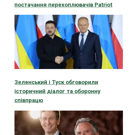
постачання перехоплювачів Patriot
Зеленський і Туск обговорили
історичний діалог та оборонну
співпрацю