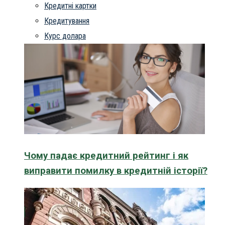
Кредитні картки
Кредитування
Курс долара
Чому падає кредитний рейтинг і як
виправити помилку в кредитній історії?