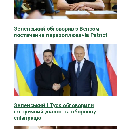
Зеленський обговорив з Венсом
постачання перехоплювачів Patriot
Зеленський і Туск обговорили
історичний діалог та оборонну
співпрацю