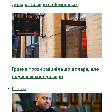
долара та євро в обмінниках
Гривня трохи зміцніла до долара, але
подешевшала до євро
Політика