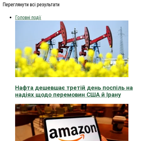
Переглянути всі результати
Головні події
Нафта дешевшає третій день поспіль на
надіях щодо перемовин США й Ірану