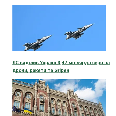
ЄС виділив Україні 3,47 мільярда євро на
дрони, ракети та Gripen