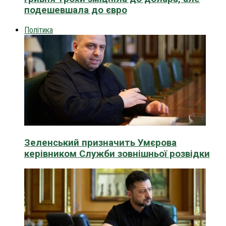
подешевшала до євро
Політика
Зеленський призначить Умєрова
керівником Служби зовнішньої розвідки