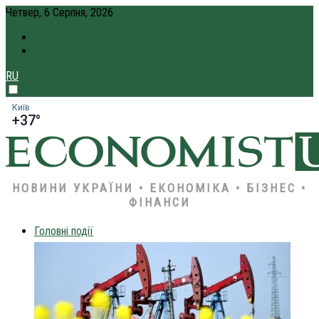
Четвер, 6 Серпня, 2026
ПРО НАС
КРЕДИТ ОНЛАЙН
RU
Київ
+37°
НОВИНИ УКРАЇНИ • ЕКОНОМІКА • БІЗНЕС •
ФІНАНСИ
Головні події