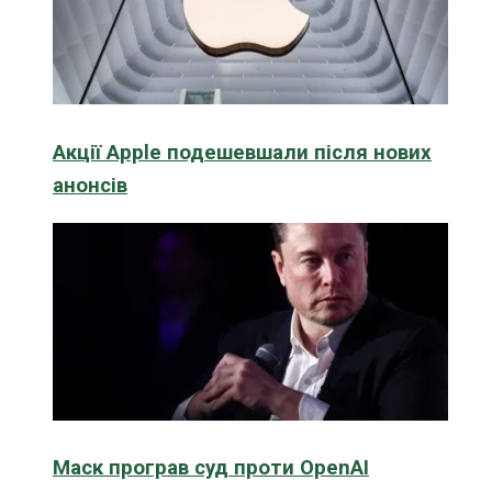
Акції Apple подешевшали після нових
анонсів
Маск програв суд проти OpenAI