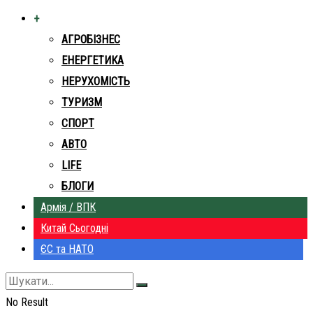
+
АГРОБІЗНЕС
ЕНЕРГЕТИКА
НЕРУХОМІСТЬ
ТУРИЗМ
СПОРТ
АВТО
LIFE
БЛОГИ
Армія / ВПК
Китай Сьогодні
ЄС та НАТО
No Result