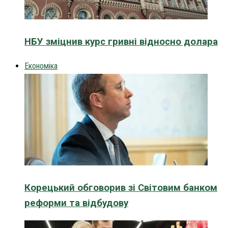
НБУ зміцнив курс гривні відносно долара
Економіка
Корецький обговорив зі Світовим банком
реформи та відбудову