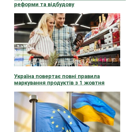
реформи та відбудову
Україна повертає повні правила
маркування продуктів з 1 жовтня