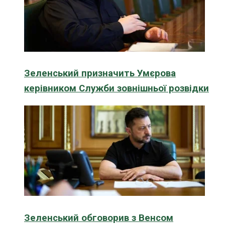
Зеленський призначить Умєрова
керівником Служби зовнішньої розвідки
Зеленський обговорив з Венсом