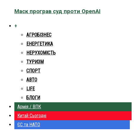
Маск програв суд проти OpenAI
+
АГРОБІЗНЕС
ЕНЕРГЕТИКА
НЕРУХОМІСТЬ
ТУРИЗМ
СПОРТ
АВТО
LIFE
БЛОГИ
Армія / ВПК
Китай Сьогодні
ЄС та НАТО