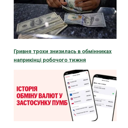
Гривня трохи знизилась в обмінниках
наприкінці робочого тижня