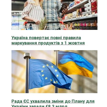
Україна повертає повні правила
маркування продуктів з 1 жовтня
Рада ЄС ухвалила зміни до Плану для
України заради €8,3 млрд