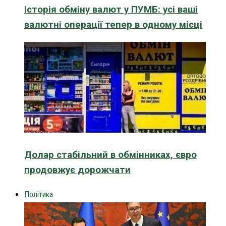
Історія обміну валют у ПУМБ: усі ваші
валютні операції тепер в одному місці
Долар стабільний в обмінниках, євро
продовжує дорожчати
Політика