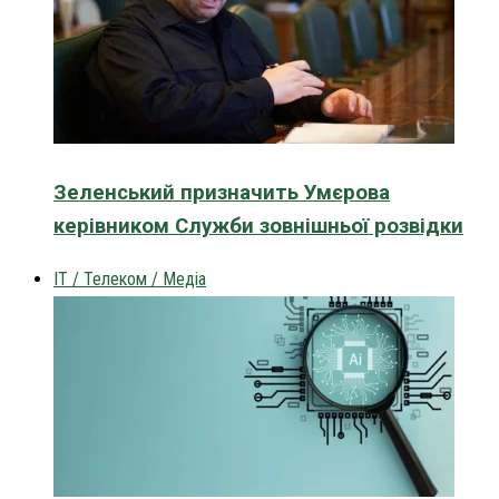
Зеленський призначить Умєрова
керівником Служби зовнішньої розвідки
IT / Телеком / Медіа