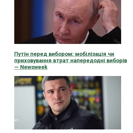
Путін перед вибором: мобілізація чи
приховування втрат напередодні виборів
— Newsweek