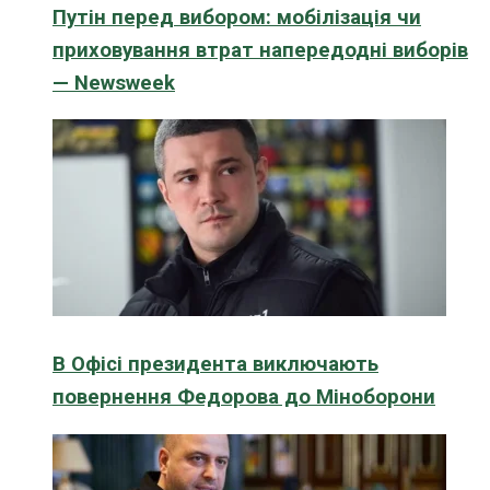
Путін перед вибором: мобілізація чи
приховування втрат напередодні виборів
— Newsweek
В Офісі президента виключають
повернення Федорова до Міноборони