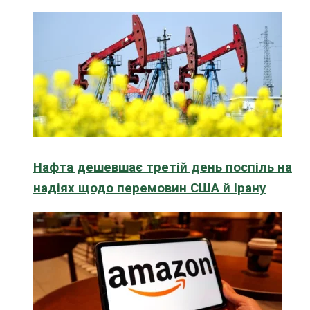
Нафта дешевшає третій день поспіль на
надіях щодо перемовин США й Ірану