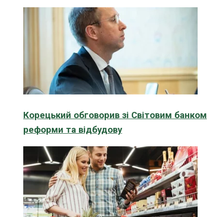
Корецький обговорив зі Світовим банком
реформи та відбудову