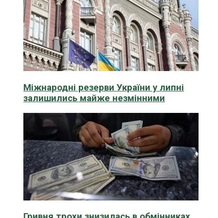
Міжнародні резерви України у липні
залишились майже незмінними
Гривня трохи знизилась в обмінниках