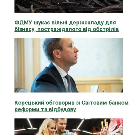
ФДМУ шукає вільні держскладу для
бізнесу, постраждалого від обстрілів
Корецький обговорив зі Світовим банком
реформи та відбудову