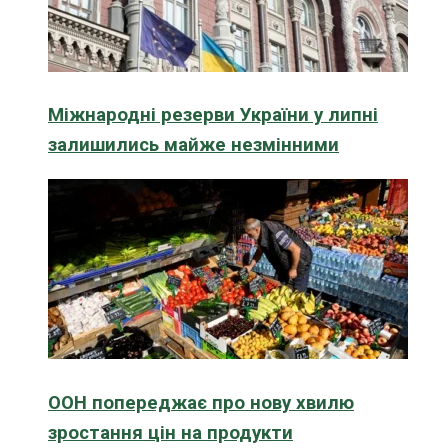
Міжнародні резерви України у липні
залишились майже незмінними
ООН попереджає про нову хвилю
зростання цін на продукти