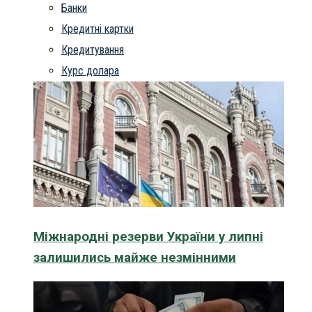
Банки
Кредитні картки
Кредитування
Курс долара
Міжнародні резерви України у липні
залишились майже незмінними