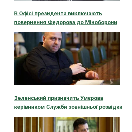
В Офісі президента виключають
повернення Федорова до Міноборони
Зеленський призначить Умєрова
керівником Служби зовнішньої розвідки