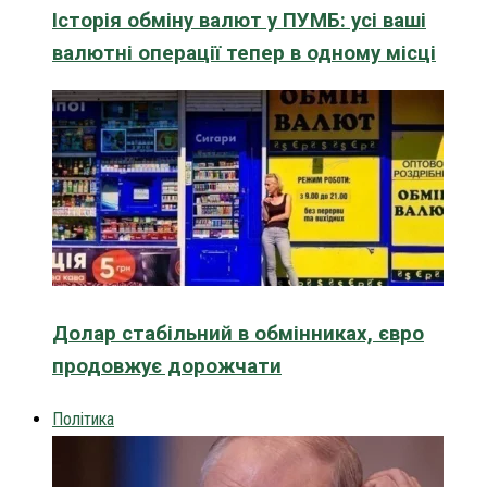
Історія обміну валют у ПУМБ: усі ваші
валютні операції тепер в одному місці
Долар стабільний в обмінниках, євро
продовжує дорожчати
Політика