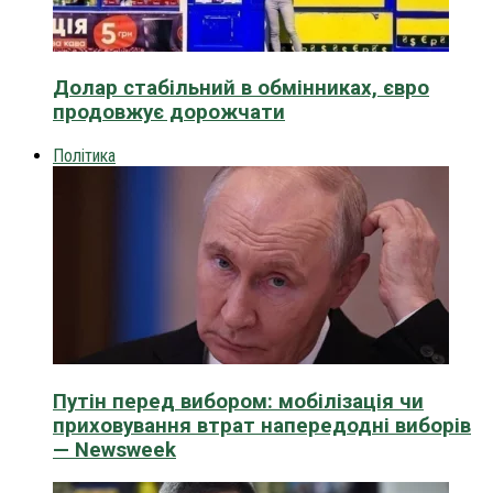
Долар стабільний в обмінниках, євро
продовжує дорожчати
Політика
Путін перед вибором: мобілізація чи
приховування втрат напередодні виборів
— Newsweek