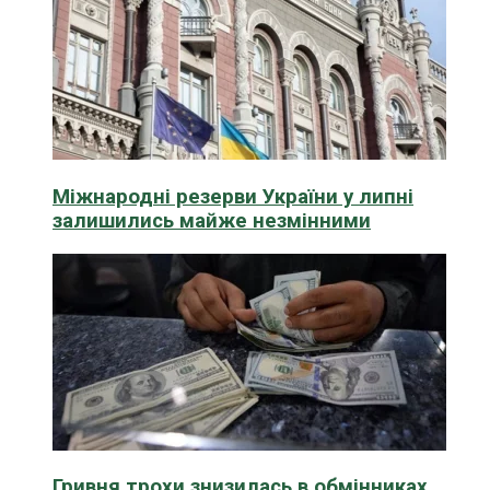
Міжнародні резерви України у липні
залишились майже незмінними
Гривня трохи знизилась в обмінниках