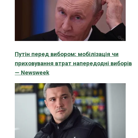
Путін перед вибором: мобілізація чи
приховування втрат напередодні виборів
— Newsweek