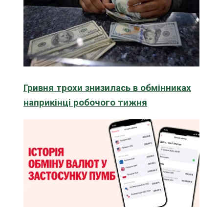
Гривня трохи знизилась в обмінниках
наприкінці робочого тижня