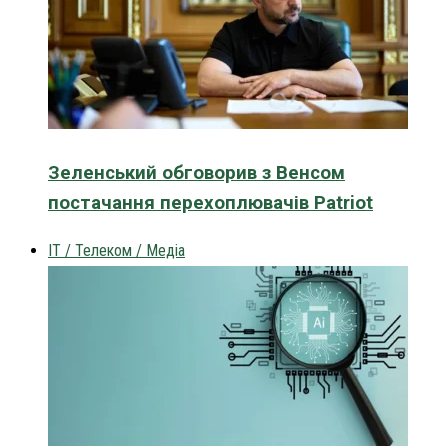
Зеленський обговорив з Венсом
постачання перехоплювачів Patriot
IT / Телеком / Медіа