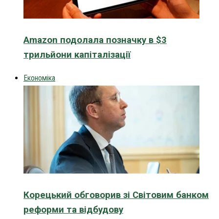
Amazon подолала позначку в $3
трильйони капіталізації
Економіка
Корецький обговорив зі Світовим банком
реформи та відбудову