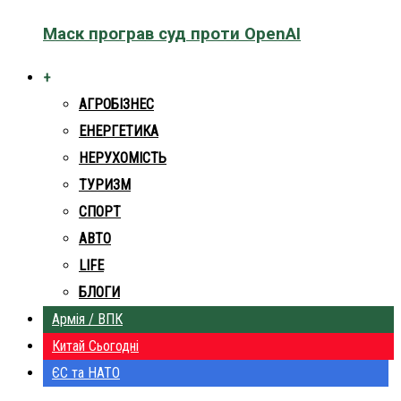
Маск програв суд проти OpenAI
+
АГРОБІЗНЕС
ЕНЕРГЕТИКА
НЕРУХОМІСТЬ
ТУРИЗМ
СПОРТ
АВТО
LIFE
БЛОГИ
Армія / ВПК
Китай Сьогодні
ЄС та НАТО