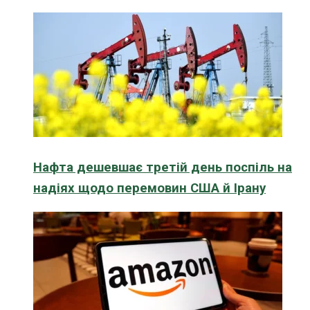
Нафта дешевшає третій день поспіль на
надіях щодо перемовин США й Ірану