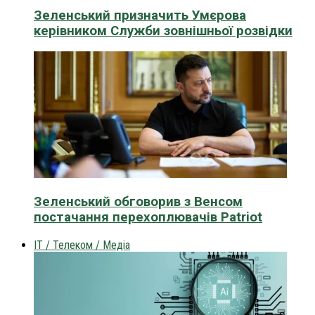
Зеленський призначить Умєрова
керівником Служби зовнішньої розвідки
Зеленський обговорив з Венсом
постачання перехоплювачів Patriot
IT / Телеком / Медіа