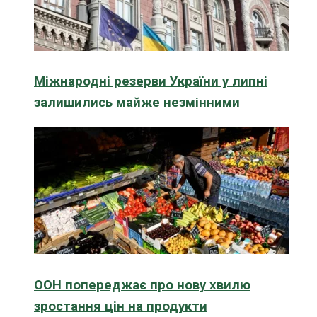
Міжнародні резерви України у липні
залишились майже незмінними
ООН попереджає про нову хвилю
зростання цін на продукти