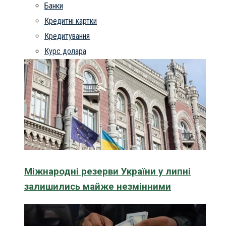
Банки
Кредитні картки
Кредитування
Курс долара
Міжнародні резерви України у липні
залишились майже незмінними