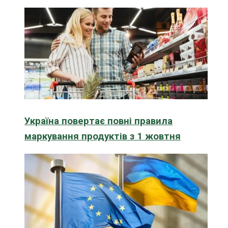
Україна повертає повні правила
маркування продуктів з 1 жовтня