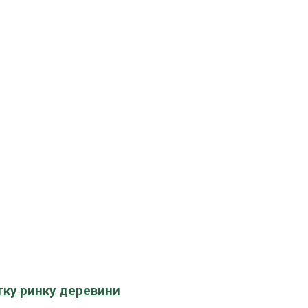
тку ринку деревини