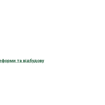
еформи та відбудову