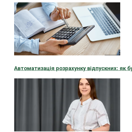
Автоматизація розрахунку відпускних: як 