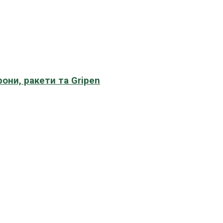
рони, ракети та Gripen