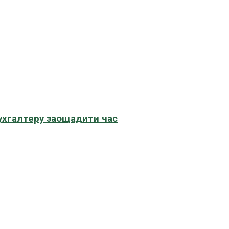
бухгалтеру заощадити час