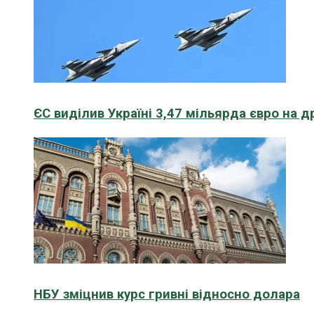
ЄС виділив Україні 3,47 мільярда євро на д
НБУ зміцнив курс гривні відносно долара