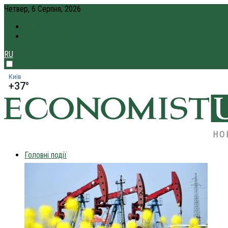
Четвер, 6 Серпня, 2026
ПРО НАС
КРЕДИТ ОНЛАЙН
RU
Київ
+37°
НО
Головні події