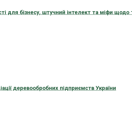
сті для бізнесу, штучний інтелект та міфи щодо
іації деревообробних підприємств України