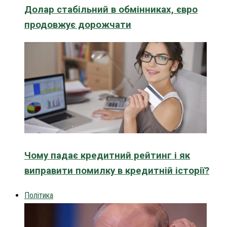
Долар стабільний в обмінниках, євро
продовжує дорожчати
Чому падає кредитний рейтинг і як
виправити помилку в кредитній історії?
Політика