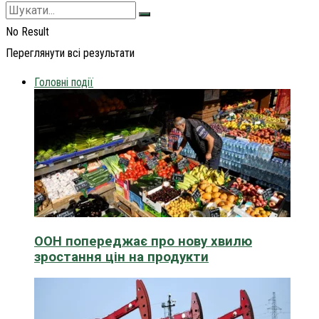
No Result
Переглянути всі результати
Головні події
ООН попереджає про нову хвилю
зростання цін на продукти