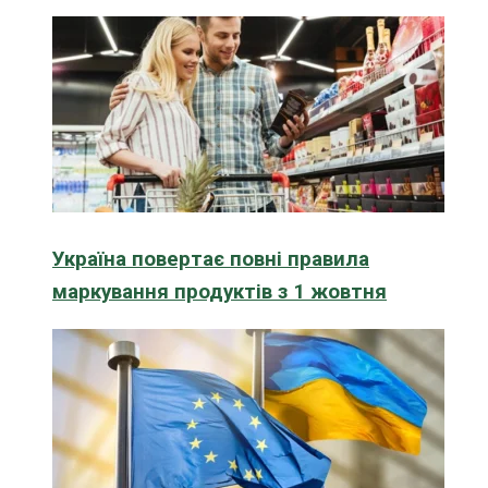
Україна повертає повні правила
маркування продуктів з 1 жовтня