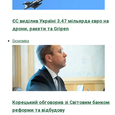
ЄС виділив Україні 3,47 мільярда євро на
дрони, ракети та Gripen
Економіка
Корецький обговорив зі Світовим банком
реформи та відбудову