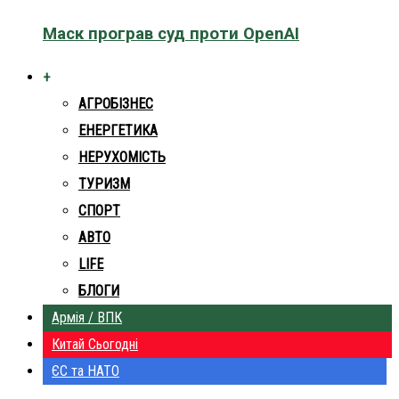
Маск програв суд проти OpenAI
+
АГРОБІЗНЕС
ЕНЕРГЕТИКА
НЕРУХОМІСТЬ
ТУРИЗМ
СПОРТ
АВТО
LIFE
БЛОГИ
Армія / ВПК
Китай Сьогодні
ЄС та НАТО