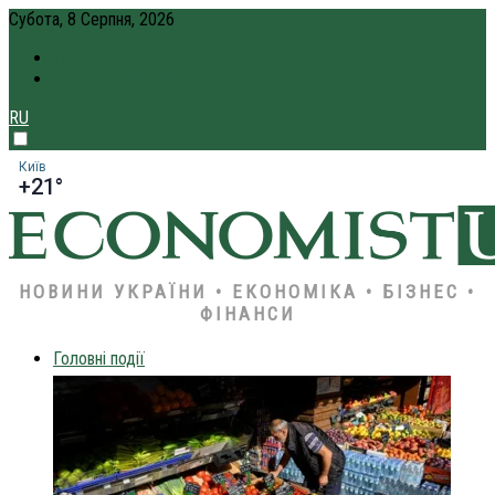
Субота, 8 Серпня, 2026
ПРО НАС
КРЕДИТ ОНЛАЙН
RU
Київ
+21°
НОВИНИ УКРАЇНИ • ЕКОНОМІКА • БІЗНЕС •
ФІНАНСИ
Головні події