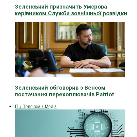
Зеленський призначить Умєрова
керівником Служби зовнішньої розвідки
Зеленський обговорив з Венсом
постачання перехоплювачів Patriot
IT / Телеком / Медіа