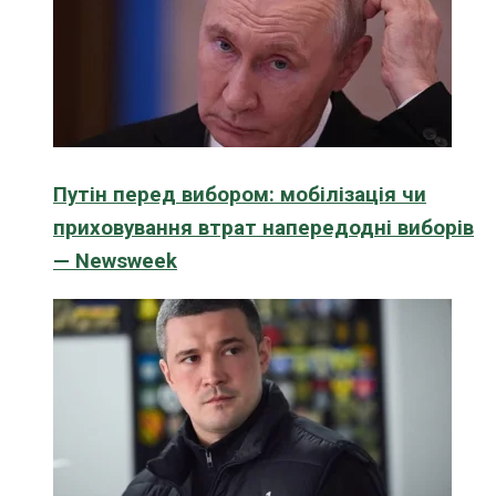
Путін перед вибором: мобілізація чи
приховування втрат напередодні виборів
— Newsweek