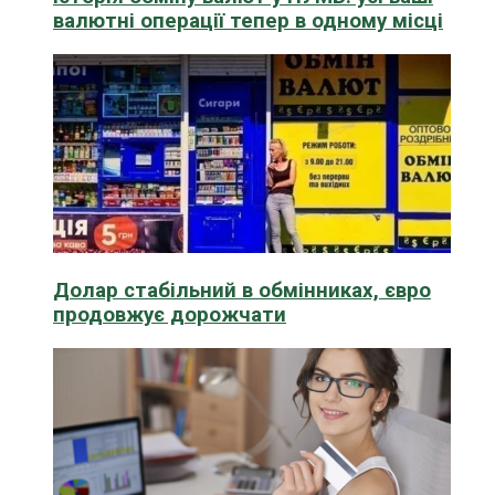
валютні операції тепер в одному місці
Долар стабільний в обмінниках, євро
продовжує дорожчати