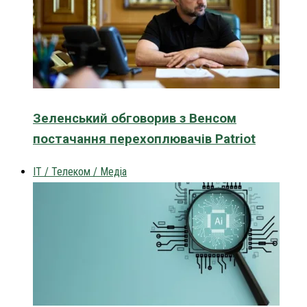
Зеленський обговорив з Венсом
постачання перехоплювачів Patriot
IT / Телеком / Медіа