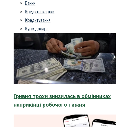
Банки
Кредитні картки
Кредитування
Курс долара
Гривня трохи знизилась в обмінниках
наприкінці робочого тижня