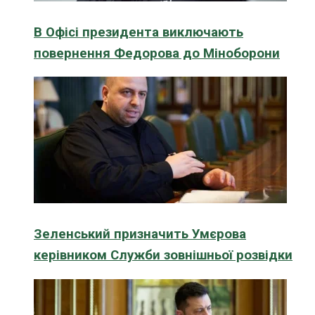
В Офісі президента виключають
повернення Федорова до Міноборони
Зеленський призначить Умєрова
керівником Служби зовнішньої розвідки