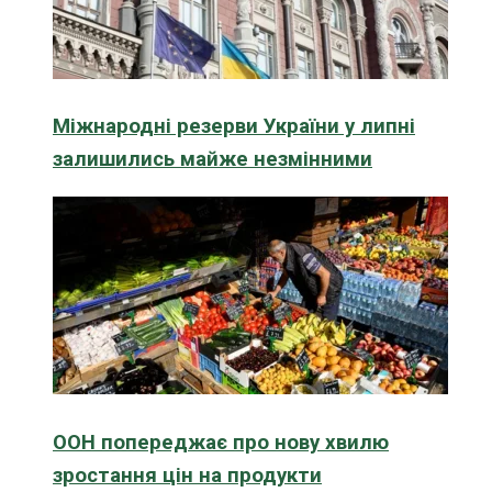
Міжнародні резерви України у липні
залишились майже незмінними
ООН попереджає про нову хвилю
зростання цін на продукти