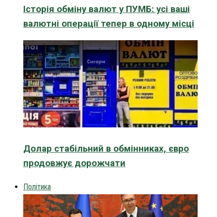
Історія обміну валют у ПУМБ: усі ваші
валютні операції тепер в одному місці
Долар стабільний в обмінниках, євро
продовжує дорожчати
Політика