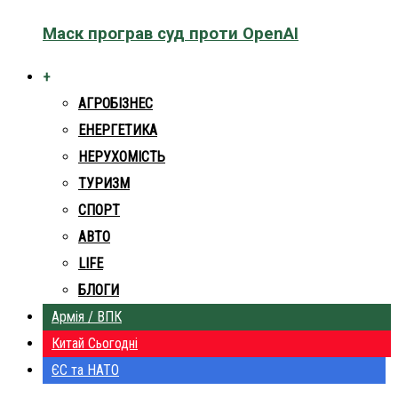
Маск програв суд проти OpenAI
+
АГРОБІЗНЕС
ЕНЕРГЕТИКА
НЕРУХОМІСТЬ
ТУРИЗМ
СПОРТ
АВТО
LIFE
БЛОГИ
Армія / ВПК
Китай Сьогодні
ЄС та НАТО