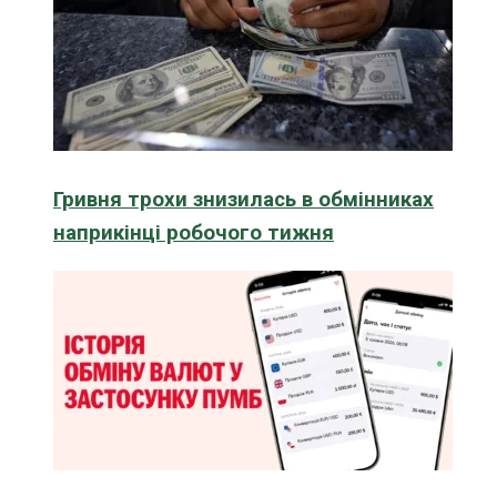
Гривня трохи знизилась в обмінниках
наприкінці робочого тижня