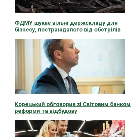
ФДМУ шукає вільні держскладу для
бізнесу, постраждалого від обстрілів
Корецький обговорив зі Світовим банком
реформи та відбудову