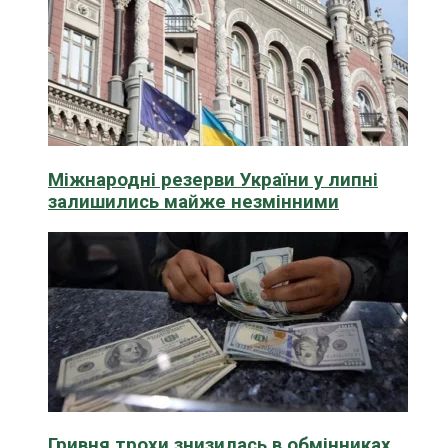
Міжнародні резерви України у липні
залишились майже незмінними
Гривня трохи знизилась в обмінниках