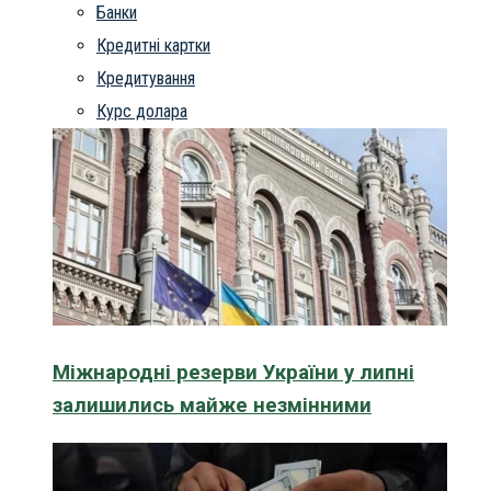
Банки
Кредитні картки
Кредитування
Курс долара
Міжнародні резерви України у липні
залишились майже незмінними