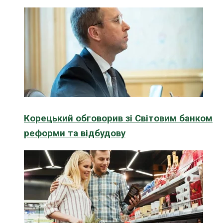
Корецький обговорив зі Світовим банком
реформи та відбудову