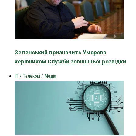
Зеленський призначить Умєрова
керівником Служби зовнішньої розвідки
IT / Телеком / Медіа