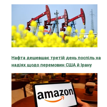
Нафта дешевшає третій день поспіль на
надіях щодо перемовин США й Ірану