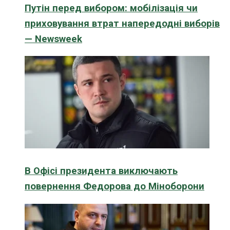
Путін перед вибором: мобілізація чи
приховування втрат напередодні виборів
— Newsweek
В Офісі президента виключають
повернення Федорова до Міноборони