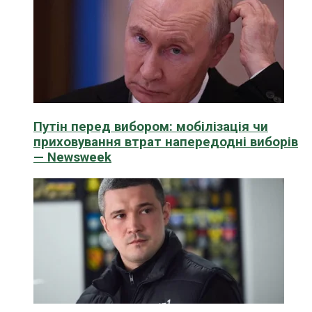
Путін перед вибором: мобілізація чи
приховування втрат напередодні виборів
— Newsweek