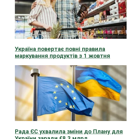
Україна повертає повні правила
маркування продуктів з 1 жовтня
Рада ЄС ухвалила зміни до Плану для
України заради €8,3 млрд