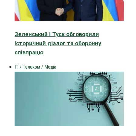
Зеленський і Туск обговорили
історичний діалог та оборонну
співпрацю
IT / Телеком / Медіа