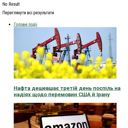
No Result
Переглянути всі результати
Головні події
Нафта дешевшає третій день поспіль на
надіях щодо перемовин США й Ірану