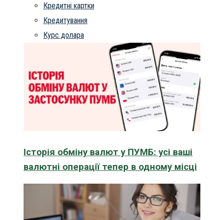
Кредитні картки
Кредитування
Курс долара
Історія обміну валют у ПУМБ: усі ваші
валютні операції тепер в одному місці