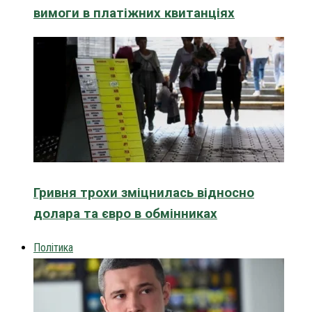
вимоги в платіжних квитанціях
Гривня трохи зміцнилась відносно
долара та євро в обмінниках
Політика