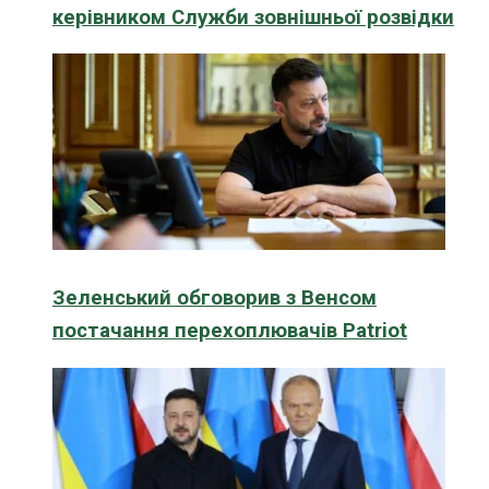
керівником Служби зовнішньої розвідки
Зеленський обговорив з Венсом
постачання перехоплювачів Patriot