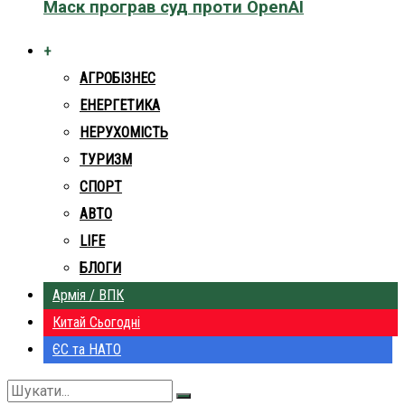
Маск програв суд проти OpenAI
+
АГРОБІЗНЕС
ЕНЕРГЕТИКА
НЕРУХОМІСТЬ
ТУРИЗМ
СПОРТ
АВТО
LIFE
БЛОГИ
Армія / ВПК
Китай Сьогодні
ЄС та НАТО