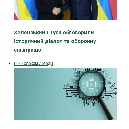
Зеленський і Туск обговорили
історичний діалог та оборонну
співпрацю
IT / Телеком / Медіа