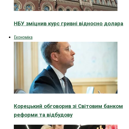
НБУ зміцнив курс гривні відносно долара
Економіка
Корецький обговорив зі Світовим банком
реформи та відбудову