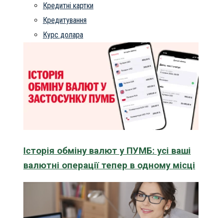
Кредитні картки
Кредитування
Курс долара
Історія обміну валют у ПУМБ: усі ваші
валютні операції тепер в одному місці