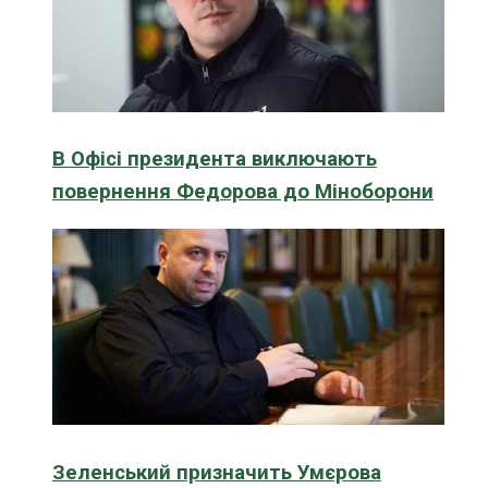
В Офісі президента виключають
повернення Федорова до Міноборони
Зеленський призначить Умєрова