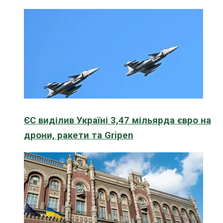
ЄС виділив Україні 3,47 мільярда євро на
дрони, ракети та Gripen