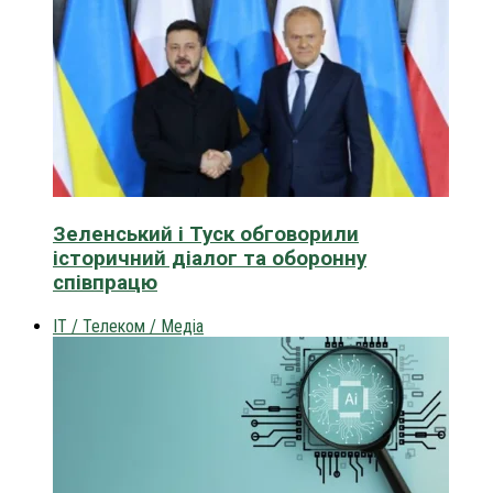
Зеленський і Туск обговорили
історичний діалог та оборонну
співпрацю
IT / Телеком / Медіа