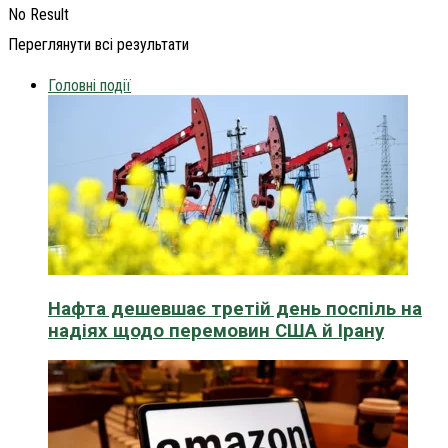
No Result
Переглянути всі результати
Головні події
Нафта дешевшає третій день поспіль на
надіях щодо перемовин США й Ірану