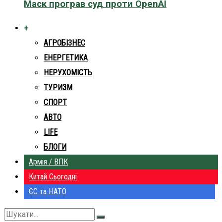
Маск програв суд проти OpenAI
+
АГРОБІЗНЕС
ЕНЕРГЕТИКА
НЕРУХОМІСТЬ
ТУРИЗМ
СПОРТ
АВТО
LIFE
БЛОГИ
Армія / ВПК
Китай Сьогодні
ЄС та НАТО