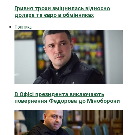
Гривня трохи зміцнилась відносно
долара та євро в обмінниках
Політика
В Офісі президента виключають
повернення Федорова до Міноборони