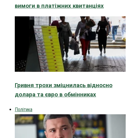
вимоги в платіжних квитанціях
Гривня трохи зміцнилась відносно
долара та євро в обмінниках
Політика