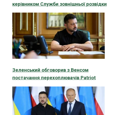
керівником Служби зовнішньої розвідки
Зеленський обговорив з Венсом
постачання перехоплювачів Patriot