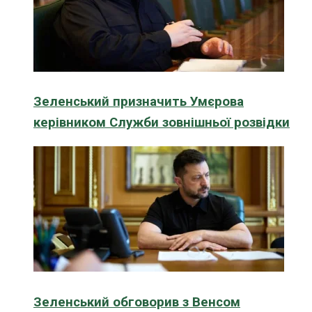
Зеленський призначить Умєрова
керівником Служби зовнішньої розвідки
Зеленський обговорив з Венсом