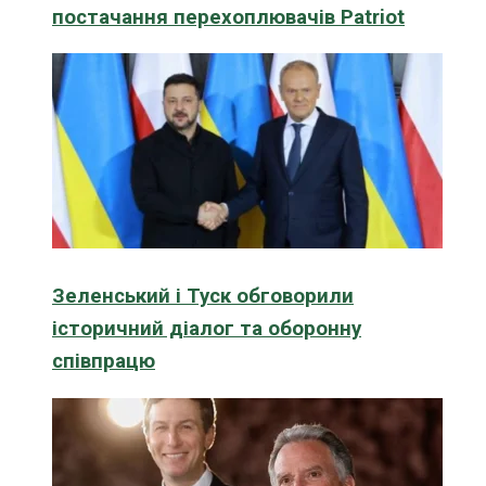
постачання перехоплювачів Patriot
Зеленський і Туск обговорили
історичний діалог та оборонну
співпрацю