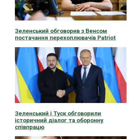
Зеленський обговорив з Венсом
постачання перехоплювачів Patriot
Зеленський і Туск обговорили
історичний діалог та оборонну
співпрацю