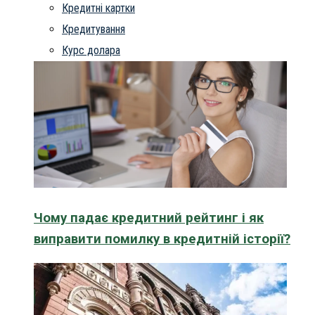
Кредитні картки
Кредитування
Курс долара
Чому падає кредитний рейтинг і як
виправити помилку в кредитній історії?