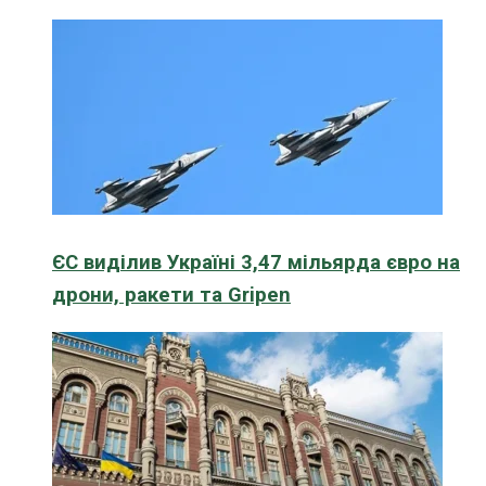
ЄС виділив Україні 3,47 мільярда євро на
дрони, ракети та Gripen