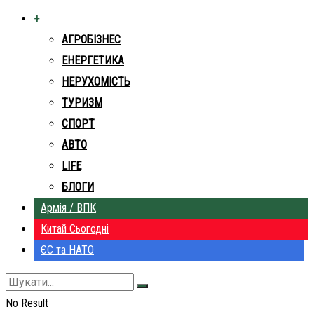
+
АГРОБІЗНЕС
ЕНЕРГЕТИКА
НЕРУХОМІСТЬ
ТУРИЗМ
СПОРТ
АВТО
LIFE
БЛОГИ
Армія / ВПК
Китай Сьогодні
ЄС та НАТО
No Result