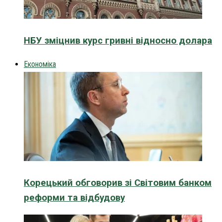
НБУ зміцнив курс гривні відносно долара
Економіка
Корецький обговорив зі Світовим банком
реформи та відбудову