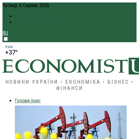
Четвер, 6 Серпня, 2026
ПРО НАС
КРЕДИТ ОНЛАЙН
RU
Київ
+37°
НОВИНИ УКРАЇНИ • ЕКОНОМІКА • БІЗНЕС •
ФІНАНСИ
Головні події