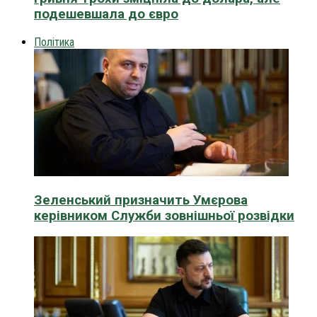
подешевшала до євро
Політика
Зеленський призначить Умєрова
керівником Служби зовнішньої розвідки