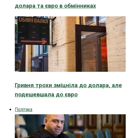
долара та євро в обмінниках
Гривня трохи зміцніла до долара, але
подешевшала до євро
Політика