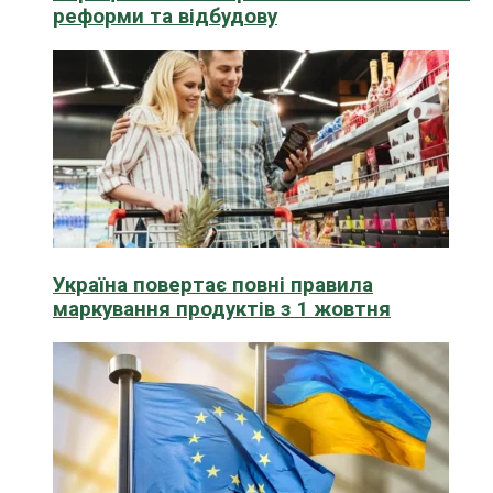
реформи та відбудову
Україна повертає повні правила
маркування продуктів з 1 жовтня