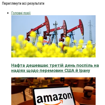
Переглянути всі результати
Головні події
Нафта дешевшає третій день поспіль на
надіях щодо перемовин США й Ірану