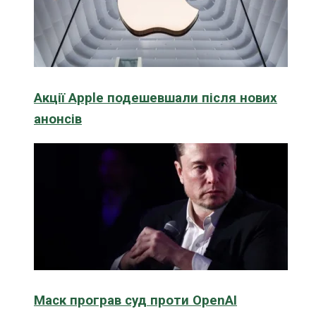
Акції Apple подешевшали після нових
анонсів
Маск програв суд проти OpenAI