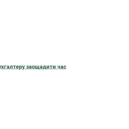
бухгалтеру заощадити час