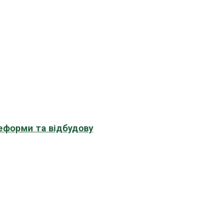
еформи та відбудову