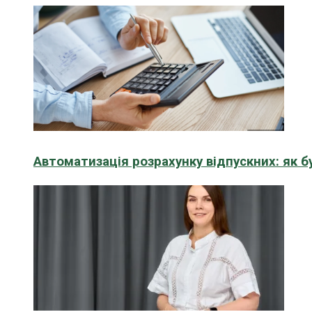
Автоматизація розрахунку відпускних: як 