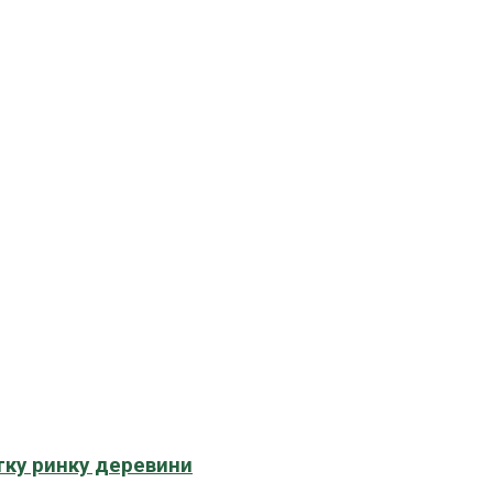
тку ринку деревини