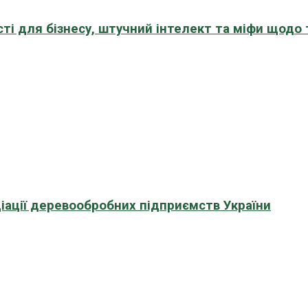
сті для бізнесу, штучний інтелект та міфи щодо
іації деревообробних підприємств України