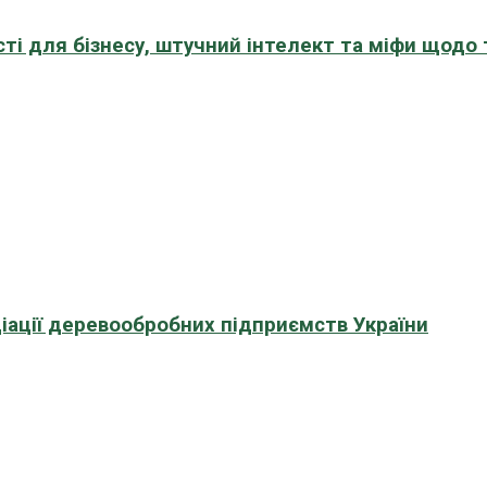
сті для бізнесу, штучний інтелект та міфи щодо
іації деревообробних підприємств України