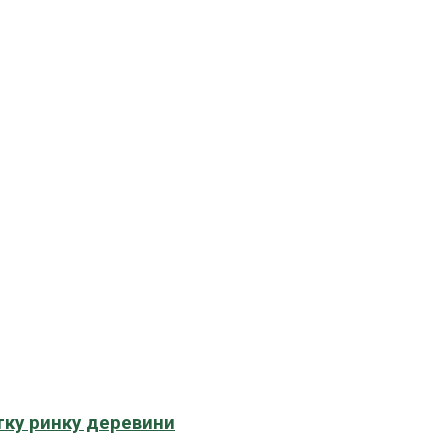
тку ринку деревини