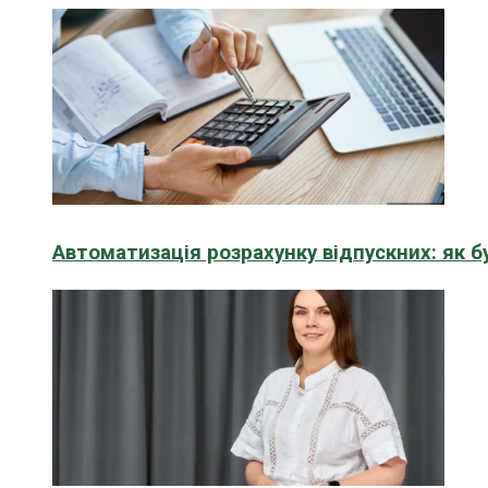
Автоматизація розрахунку відпускних: як 