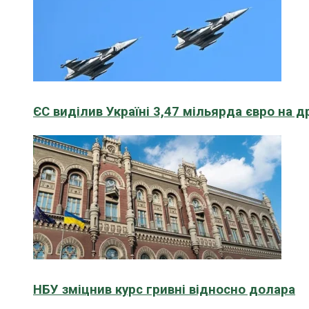
ЄС виділив Україні 3,47 мільярда євро на д
НБУ зміцнив курс гривні відносно долара