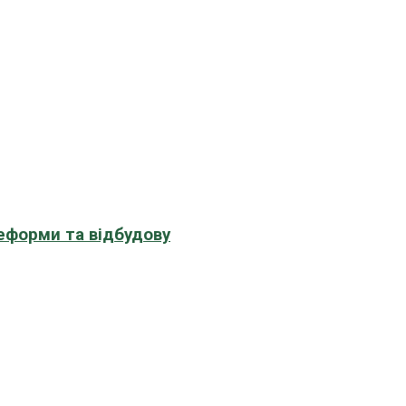
еформи та відбудову