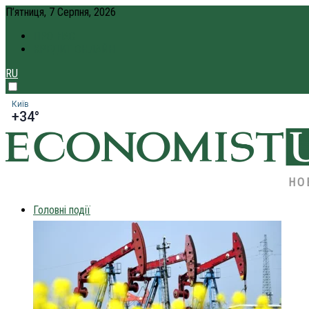
П’ятниця, 7 Серпня, 2026
ПРО НАС
КРЕДИТ ОНЛАЙН
RU
Київ
+34°
НО
Головні події