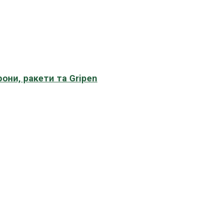
рони, ракети та Gripen