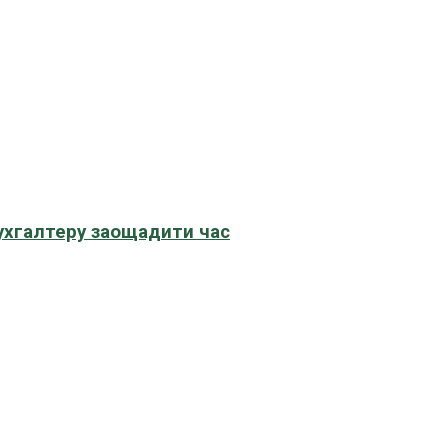
бухгалтеру заощадити час