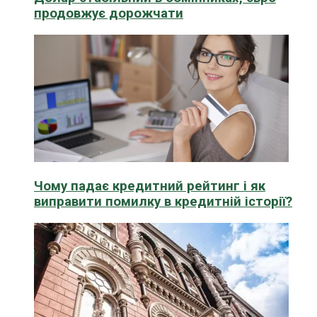
продовжує дорожчати
Чому падає кредитний рейтинг і як
виправити помилку в кредитній історії?