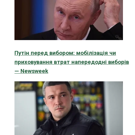
Путін перед вибором: мобілізація чи
приховування втрат напередодні виборів
— Newsweek