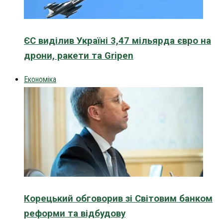
ЄС виділив Україні 3,47 мільярда євро на
дрони, ракети та Gripen
Економіка
Корецький обговорив зі Світовим банком
реформи та відбудову