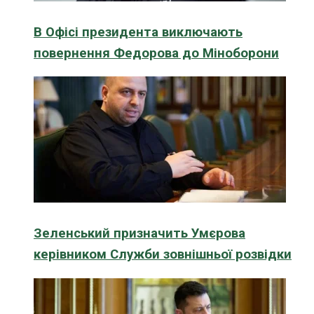
В Офісі президента виключають
повернення Федорова до Міноборони
Зеленський призначить Умєрова
керівником Служби зовнішньої розвідки