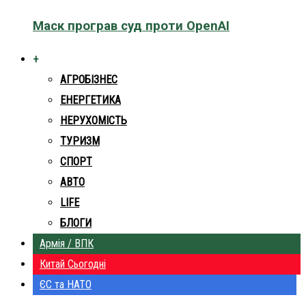
Маск програв суд проти OpenAI
+
АГРОБІЗНЕС
ЕНЕРГЕТИКА
НЕРУХОМІСТЬ
ТУРИЗМ
СПОРТ
АВТО
LIFE
БЛОГИ
Армія / ВПК
Китай Сьогодні
ЄС та НАТО