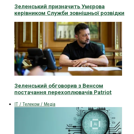
Зеленський призначить Умєрова
керівником Служби зовнішньої розвідки
Зеленський обговорив з Венсом
постачання перехоплювачів Patriot
IT / Телеком / Медіа