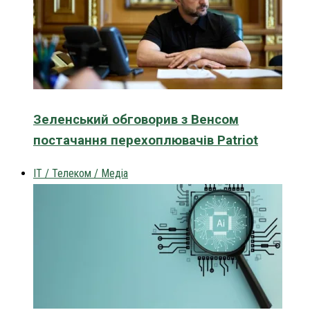
Зеленський обговорив з Венсом
постачання перехоплювачів Patriot
IT / Телеком / Медіа