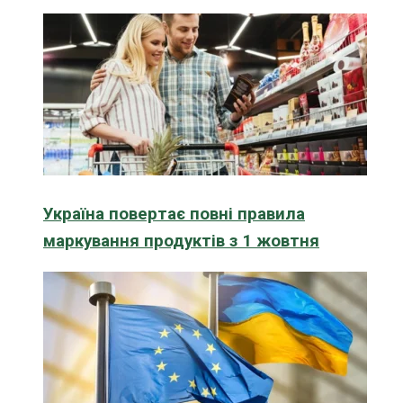
Україна повертає повні правила
маркування продуктів з 1 жовтня