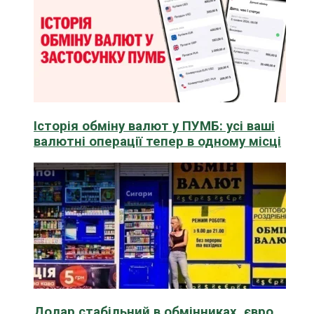
Історія обміну валют у ПУМБ: усі ваші
валютні операції тепер в одному місці
Долар стабільний в обмінниках, євро