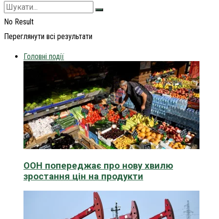
No Result
Переглянути всі результати
Головні події
ООН попереджає про нову хвилю
зростання цін на продукти