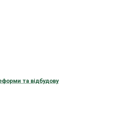
еформи та відбудову