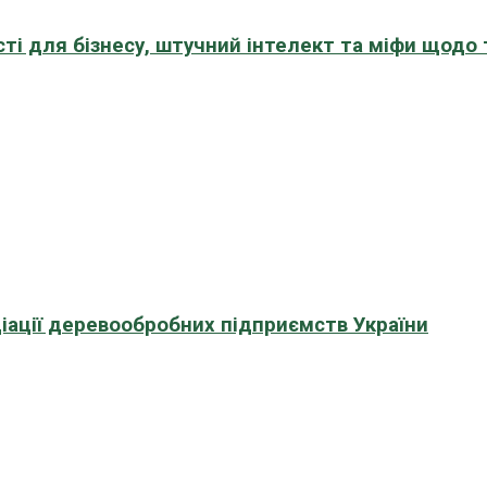
сті для бізнесу, штучний інтелект та міфи щодо
іації деревообробних підприємств України