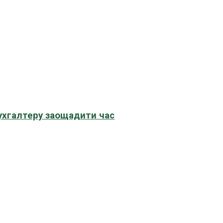
бухгалтеру заощадити час