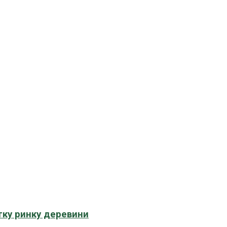
тку ринку деревини