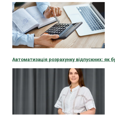
Автоматизація розрахунку відпускних: як 