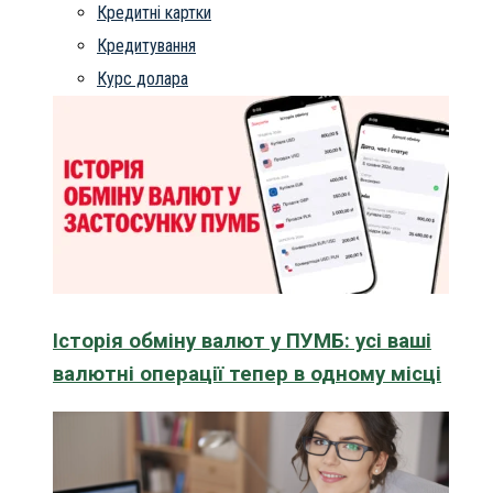
Кредитні картки
Кредитування
Курс долара
Історія обміну валют у ПУМБ: усі ваші
валютні операції тепер в одному місці