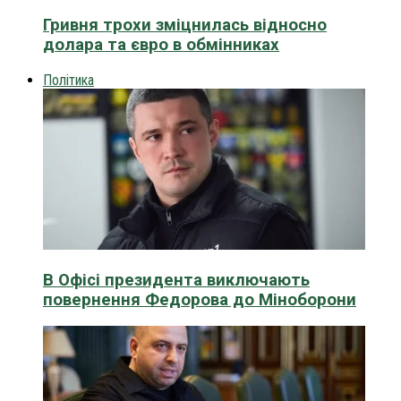
Гривня трохи зміцнилась відносно
долара та євро в обмінниках
Політика
В Офісі президента виключають
повернення Федорова до Міноборони