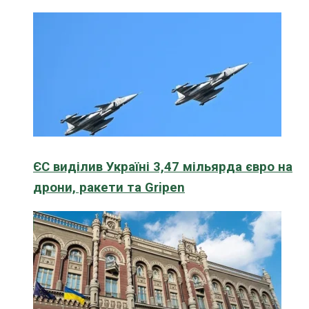
ЄС виділив Україні 3,47 мільярда євро на
дрони, ракети та Gripen