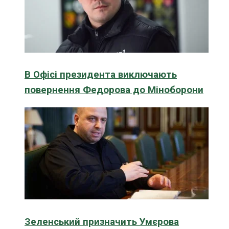
В Офісі президента виключають
повернення Федорова до Міноборони
Зеленський призначить Умєрова