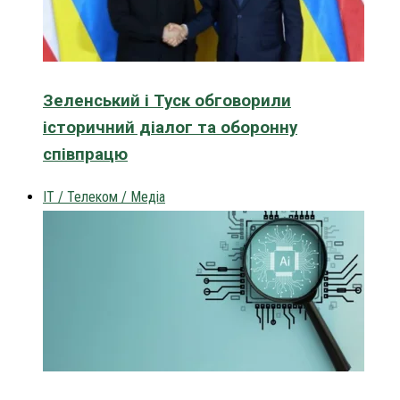
Зеленський і Туск обговорили
історичний діалог та оборонну
співпрацю
IT / Телеком / Медіа