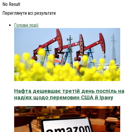
No Result
Переглянути всі результати
Головні події
Нафта дешевшає третій день поспіль на
надіях щодо перемовин США й Ірану