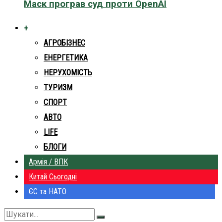
Маск програв суд проти OpenAI
+
АГРОБІЗНЕС
ЕНЕРГЕТИКА
НЕРУХОМІСТЬ
ТУРИЗМ
СПОРТ
АВТО
LIFE
БЛОГИ
Армія / ВПК
Китай Сьогодні
ЄС та НАТО