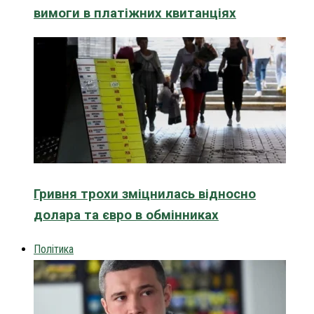
вимоги в платіжних квитанціях
Гривня трохи зміцнилась відносно
долара та євро в обмінниках
Політика