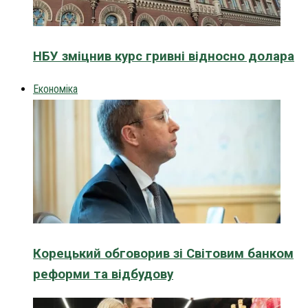
НБУ зміцнив курс гривні відносно долара
Економіка
Корецький обговорив зі Світовим банком
реформи та відбудову