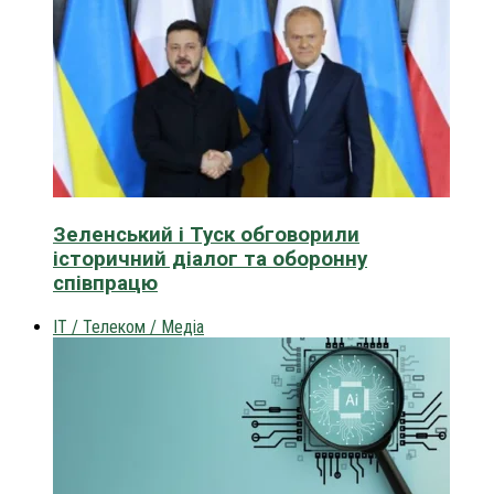
Зеленський і Туск обговорили
історичний діалог та оборонну
співпрацю
IT / Телеком / Медіа