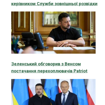
керівником Служби зовнішньої розвідки
Зеленський обговорив з Венсом
постачання перехоплювачів Patriot