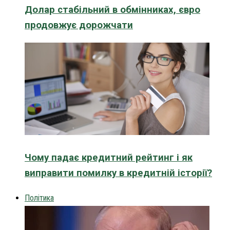
Долар стабільний в обмінниках, євро
продовжує дорожчати
Чому падає кредитний рейтинг і як
виправити помилку в кредитній історії?
Політика