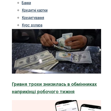
Банки
Кредитні картки
Кредитування
Курс долара
Гривня трохи знизилась в обмінниках
наприкінці робочого тижня