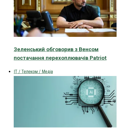
Зеленський обговорив з Венсом
постачання перехоплювачів Patriot
IT / Телеком / Медіа