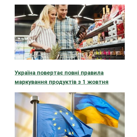
Україна повертає повні правила
маркування продуктів з 1 жовтня