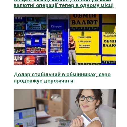
валютні операції тепер в одному місці
Долар стабільний в обмінниках, євро
продовжує дорожчати