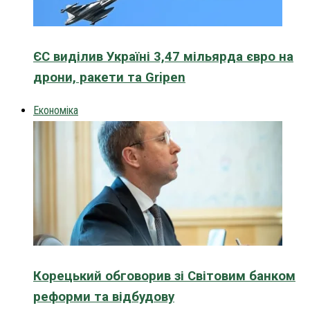
ЄС виділив Україні 3,47 мільярда євро на
дрони, ракети та Gripen
Економіка
Корецький обговорив зі Світовим банком
реформи та відбудову