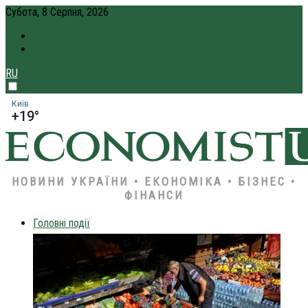
Субота, 8 Серпня, 2026
ПРО НАС
КРЕДИТ ОНЛАЙН
RU
Київ
+19°
НОВИНИ УКРАЇНИ • ЕКОНОМІКА • БІЗНЕС •
ФІНАНСИ
Головні події