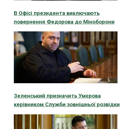
В Офісі президента виключають
повернення Федорова до Міноборони
Зеленський призначить Умєрова
керівником Служби зовнішньої розвідки