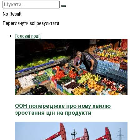
No Result
Переглянути всі результати
Головні події
ООН попереджає про нову хвилю
зростання цін на продукти