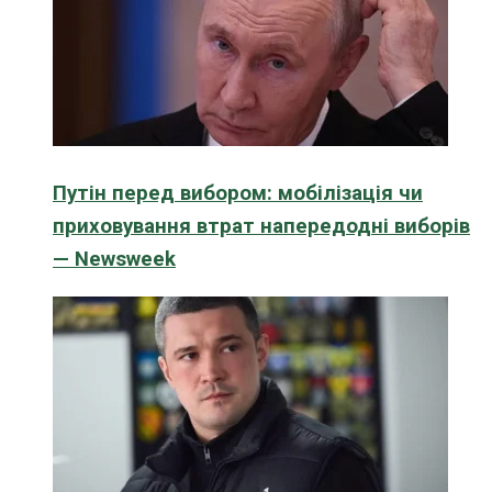
Путін перед вибором: мобілізація чи
приховування втрат напередодні виборів
— Newsweek