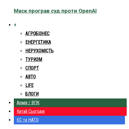
Маск програв суд проти OpenAI
+
АГРОБІЗНЕС
ЕНЕРГЕТИКА
НЕРУХОМІСТЬ
ТУРИЗМ
СПОРТ
АВТО
LIFE
БЛОГИ
Армія / ВПК
Китай Сьогодні
ЄС та НАТО