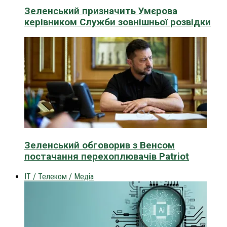
Зеленський призначить Умєрова
керівником Служби зовнішньої розвідки
Зеленський обговорив з Венсом
постачання перехоплювачів Patriot
IT / Телеком / Медіа