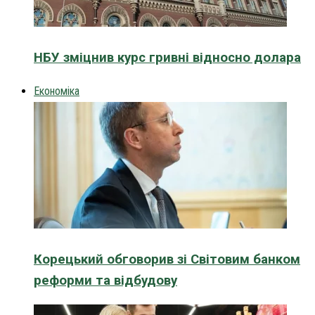
НБУ зміцнив курс гривні відносно долара
Економіка
Корецький обговорив зі Світовим банком
реформи та відбудову