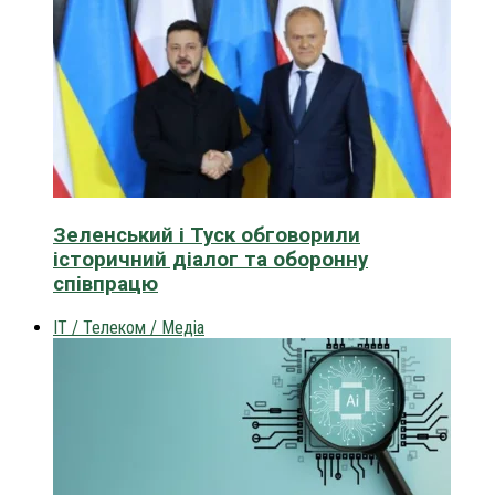
Зеленський і Туск обговорили
історичний діалог та оборонну
співпрацю
IT / Телеком / Медіа