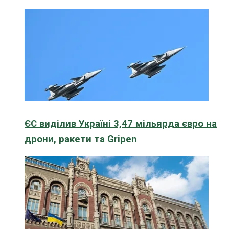
ЄС виділив Україні 3,47 мільярда євро на
дрони, ракети та Gripen