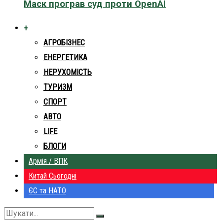
Маск програв суд проти OpenAI
+
АГРОБІЗНЕС
ЕНЕРГЕТИКА
НЕРУХОМІСТЬ
ТУРИЗМ
СПОРТ
АВТО
LIFE
БЛОГИ
Армія / ВПК
Китай Сьогодні
ЄС та НАТО