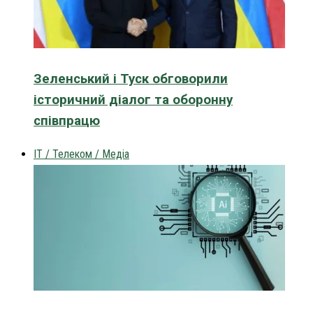
Зеленський і Туск обговорили
історичний діалог та оборонну
співпрацю
IT / Телеком / Медіа