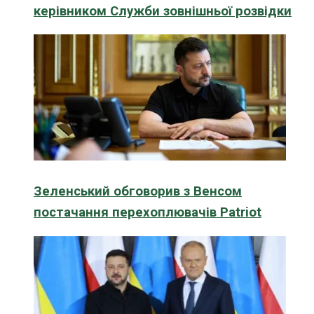
керівником Служби зовнішньої розвідки
Зеленський обговорив з Венсом
постачання перехоплювачів Patriot