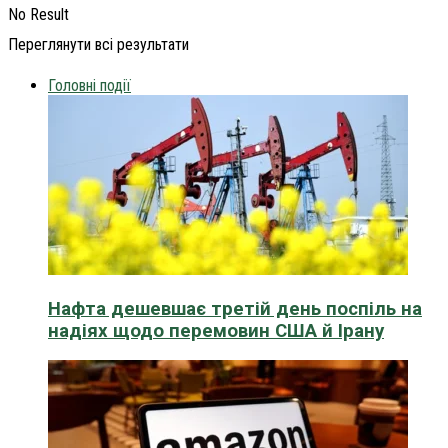
No Result
Переглянути всі результати
Головні події
Нафта дешевшає третій день поспіль на
надіях щодо перемовин США й Ірану