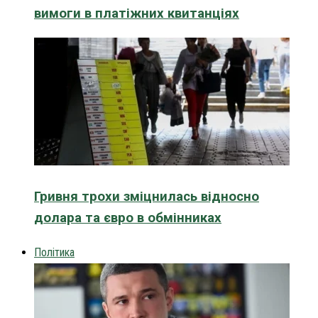
вимоги в платіжних квитанціях
Гривня трохи зміцнилась відносно
долара та євро в обмінниках
Політика