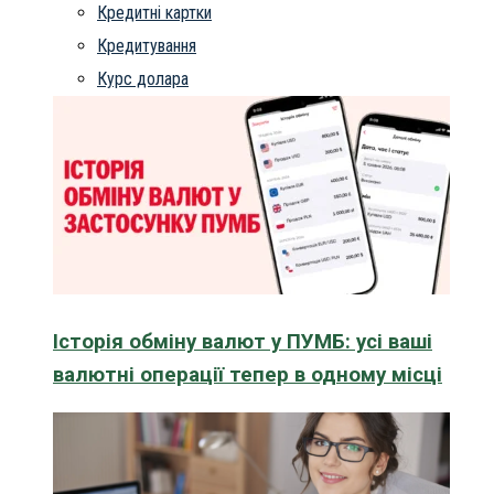
Кредитні картки
Кредитування
Курс долара
Історія обміну валют у ПУМБ: усі ваші
валютні операції тепер в одному місці