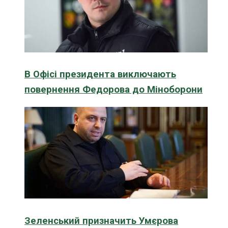
В Офісі президента виключають
повернення Федорова до Міноборони
Зеленський призначить Умєрова