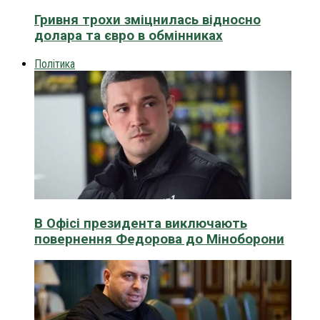
Гривня трохи зміцнилась відносно
долара та євро в обмінниках
Політика
В Офісі президента виключають
повернення Федорова до Міноборони