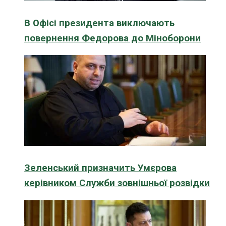
В Офісі президента виключають
повернення Федорова до Міноборони
Зеленський призначить Умєрова
керівником Служби зовнішньої розвідки