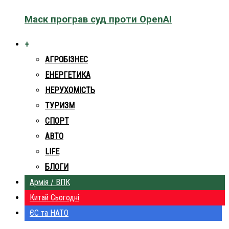
Маск програв суд проти OpenAI
+
АГРОБІЗНЕС
ЕНЕРГЕТИКА
НЕРУХОМІСТЬ
ТУРИЗМ
СПОРТ
АВТО
LIFE
БЛОГИ
Армія / ВПК
Китай Сьогодні
ЄС та НАТО