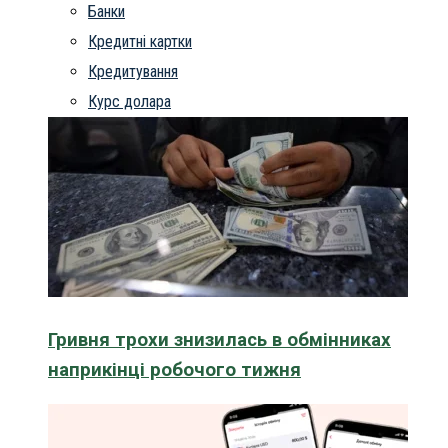
Банки
Кредитні картки
Кредитування
Курс долара
Гривня трохи знизилась в обмінниках
наприкінці робочого тижня