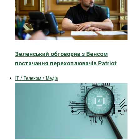
Зеленський обговорив з Венсом
постачання перехоплювачів Patriot
IT / Телеком / Медіа