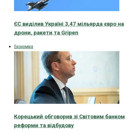
ЄС виділив Україні 3,47 мільярда євро на
дрони, ракети та Gripen
Економіка
Корецький обговорив зі Світовим банком
реформи та відбудову