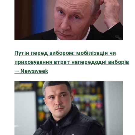
Путін перед вибором: мобілізація чи
приховування втрат напередодні виборів
— Newsweek