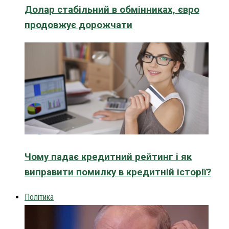
Долар стабільний в обмінниках, євро
продовжує дорожчати
Чому падає кредитний рейтинг і як
виправити помилку в кредитній історії?
Політика