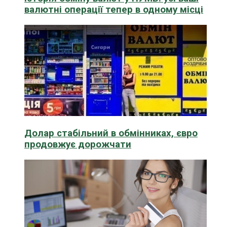
валютні операції тепер в одному місці
Долар стабільний в обмінниках, євро
продовжує дорожчати