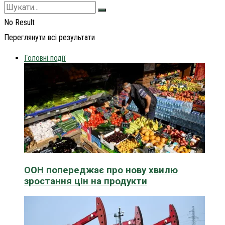
No Result
Переглянути всі результати
Головні події
ООН попереджає про нову хвилю
зростання цін на продукти