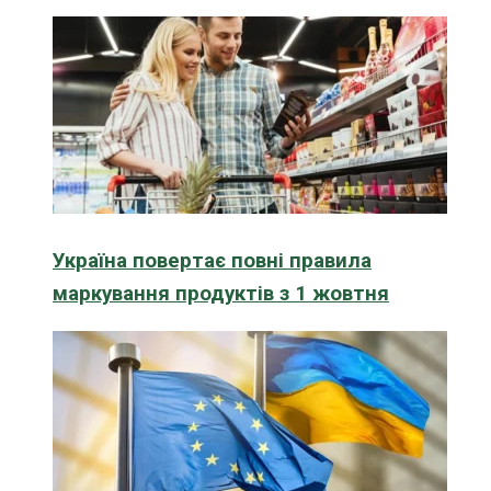
Україна повертає повні правила
маркування продуктів з 1 жовтня