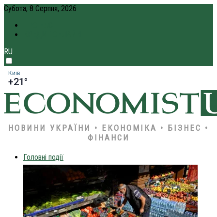
Субота, 8 Серпня, 2026
ПРО НАС
КРЕДИТ ОНЛАЙН
RU
Київ
+21°
НОВИНИ УКРАЇНИ • ЕКОНОМІКА • БІЗНЕС •
ФІНАНСИ
Головні події