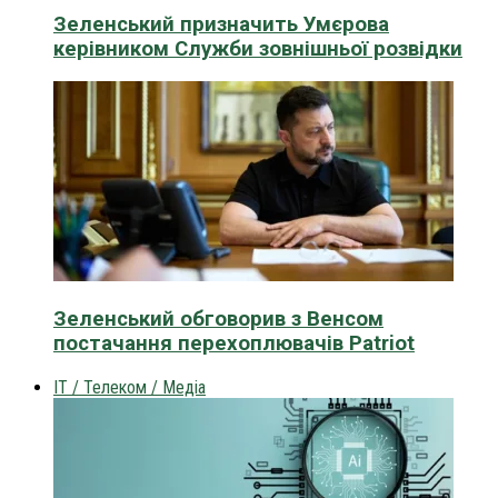
Зеленський призначить Умєрова
керівником Служби зовнішньої розвідки
Зеленський обговорив з Венсом
постачання перехоплювачів Patriot
IT / Телеком / Медіа