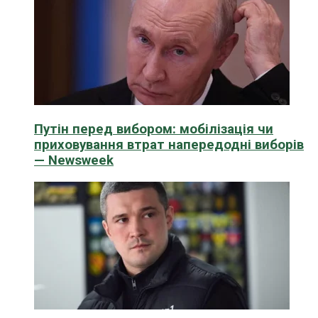
Путін перед вибором: мобілізація чи
приховування втрат напередодні виборів
— Newsweek