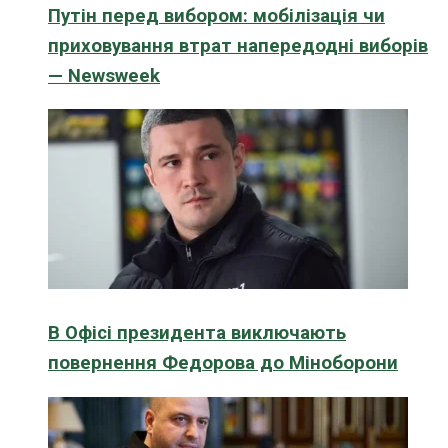
Путін перед вибором: мобілізація чи
приховування втрат напередодні виборів
— Newsweek
В Офісі президента виключають
повернення Федорова до Міноборони