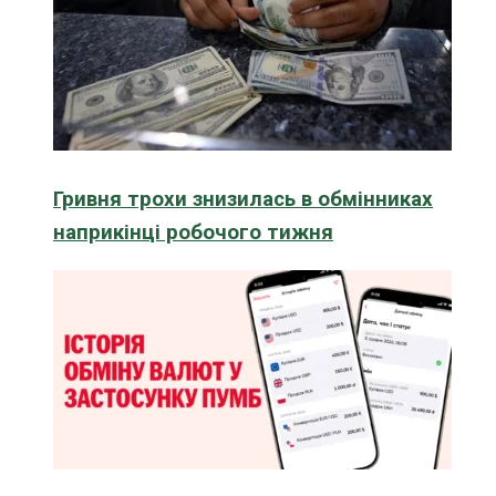
Гривня трохи знизилась в обмінниках
наприкінці робочого тижня