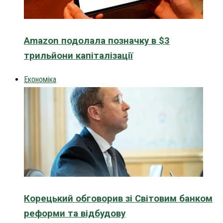
Amazon подолала позначку в $3
трильйони капіталізації
Економіка
Корецький обговорив зі Світовим банком
реформи та відбудову