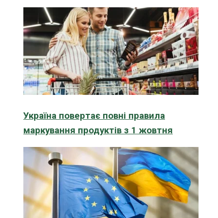
Україна повертає повні правила
маркування продуктів з 1 жовтня