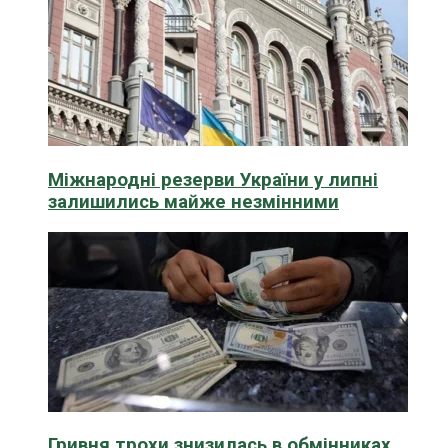
Міжнародні резерви України у липні
залишились майже незмінними
Гривня трохи знизилась в обмінниках