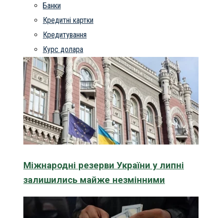
Банки
Кредитні картки
Кредитування
Курс долара
Міжнародні резерви України у липні
залишились майже незмінними