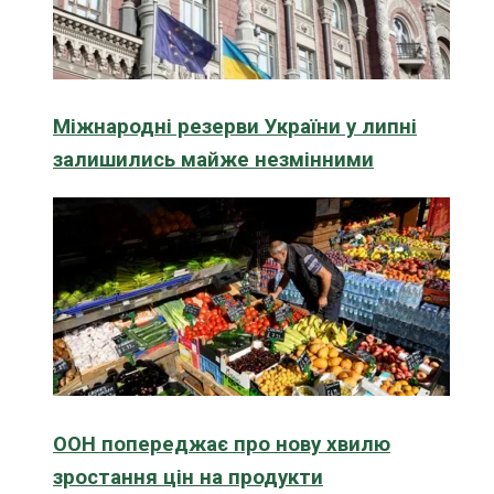
Міжнародні резерви України у липні
залишились майже незмінними
ООН попереджає про нову хвилю
зростання цін на продукти