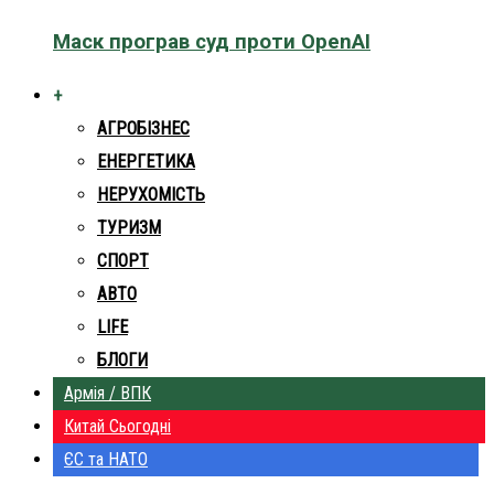
Маск програв суд проти OpenAI
+
АГРОБІЗНЕС
ЕНЕРГЕТИКА
НЕРУХОМІСТЬ
ТУРИЗМ
СПОРТ
АВТО
LIFE
БЛОГИ
Армія / ВПК
Китай Сьогодні
ЄС та НАТО