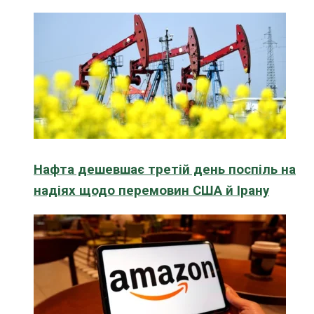
Нафта дешевшає третій день поспіль на
надіях щодо перемовин США й Ірану