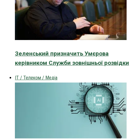
Зеленський призначить Умєрова
керівником Служби зовнішньої розвідки
IT / Телеком / Медіа