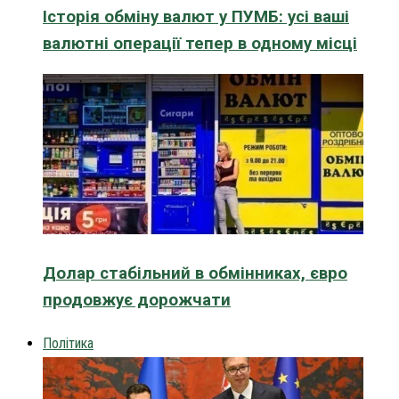
Історія обміну валют у ПУМБ: усі ваші
валютні операції тепер в одному місці
Долар стабільний в обмінниках, євро
продовжує дорожчати
Політика