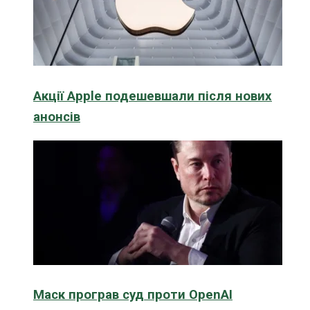
Акції Apple подешевшали після нових
анонсів
Маск програв суд проти OpenAI