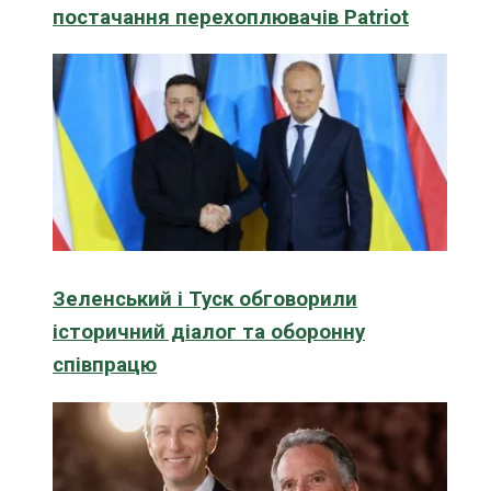
постачання перехоплювачів Patriot
Зеленський і Туск обговорили
історичний діалог та оборонну
співпрацю