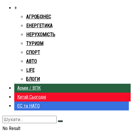
+
АГРОБІЗНЕС
ЕНЕРГЕТИКА
НЕРУХОМІСТЬ
ТУРИЗМ
СПОРТ
АВТО
LIFE
БЛОГИ
Армія / ВПК
Китай Сьогодні
ЄС та НАТО
No Result