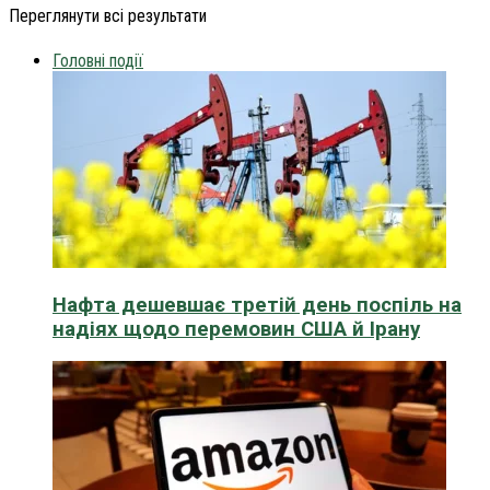
Переглянути всі результати
Головні події
Нафта дешевшає третій день поспіль на
надіях щодо перемовин США й Ірану