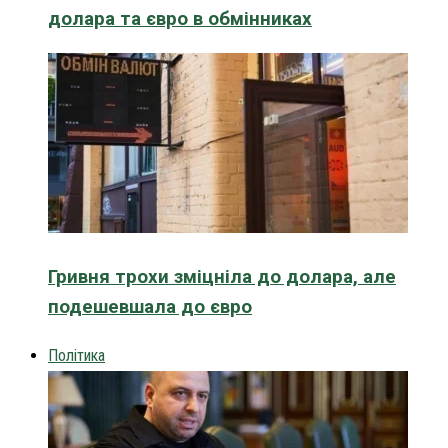
долара та євро в обмінниках
Гривня трохи зміцніла до долара, але
подешевшала до євро
Політика