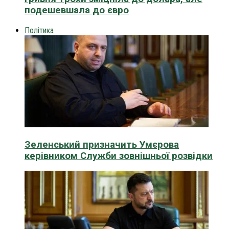
подешевшала до євро
Політика
Зеленський призначить Умєрова
керівником Служби зовнішньої розвідки