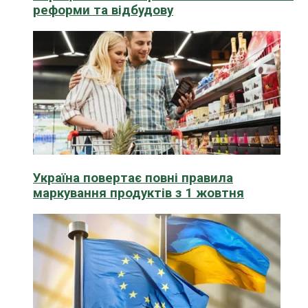
реформи та відбудову
Україна повертає повні правила
маркування продуктів з 1 жовтня