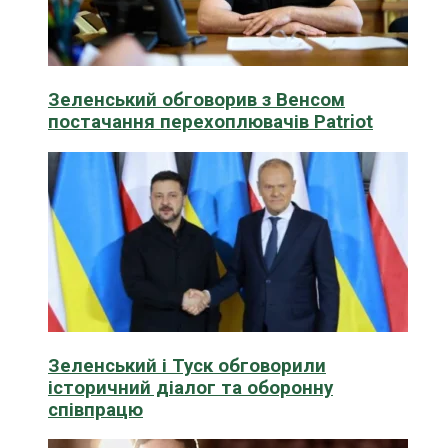
Зеленський обговорив з Венсом
постачання перехоплювачів Patriot
Зеленський і Туск обговорили
історичний діалог та оборонну
співпрацю