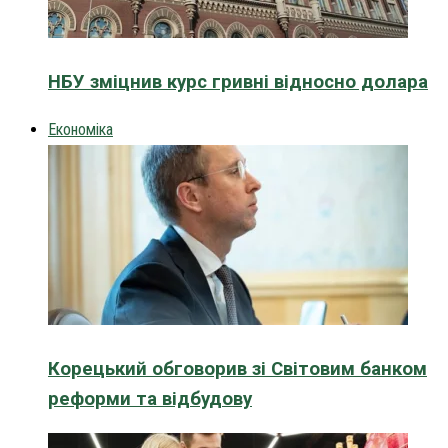
НБУ зміцнив курс гривні відносно долара
Економіка
Корецький обговорив зі Світовим банком
реформи та відбудову