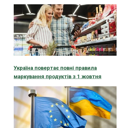
Україна повертає повні правила
маркування продуктів з 1 жовтня