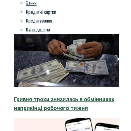
Банки
Кредитні картки
Кредитування
Курс долара
Гривня трохи знизилась в обмінниках
наприкінці робочого тижня