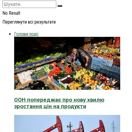
No Result
Переглянути всі результати
Головні події
ООН попереджає про нову хвилю
зростання цін на продукти