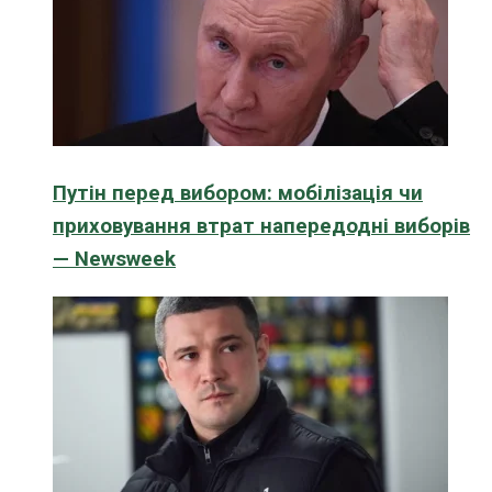
Путін перед вибором: мобілізація чи
приховування втрат напередодні виборів
— Newsweek