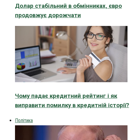
Долар стабільний в обмінниках, євро
продовжує дорожчати
Чому падає кредитний рейтинг і як
виправити помилку в кредитній історії?
Політика