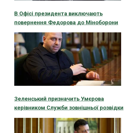
В Офісі президента виключають
повернення Федорова до Міноборони
Зеленський призначить Умєрова
керівником Служби зовнішньої розвідки