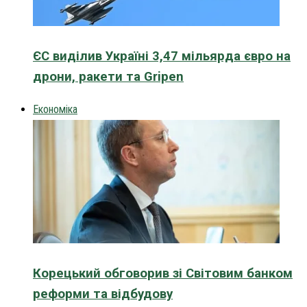
ЄС виділив Україні 3,47 мільярда євро на
дрони, ракети та Gripen
Економіка
Корецький обговорив зі Світовим банком
реформи та відбудову