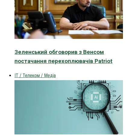
Зеленський обговорив з Венсом
постачання перехоплювачів Patriot
IT / Телеком / Медіа