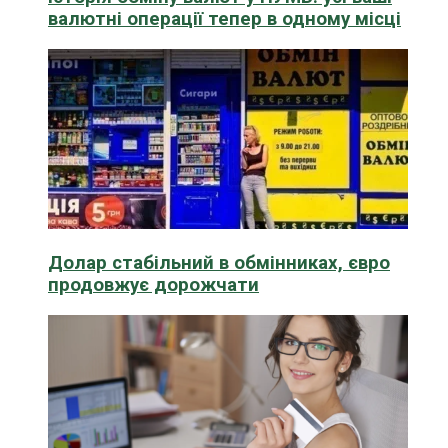
валютні операції тепер в одному місці
Долар стабільний в обмінниках, євро
продовжує дорожчати