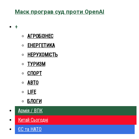
Маск програв суд проти OpenAI
+
АГРОБІЗНЕС
ЕНЕРГЕТИКА
НЕРУХОМІСТЬ
ТУРИЗМ
СПОРТ
АВТО
LIFE
БЛОГИ
Армія / ВПК
Китай Сьогодні
ЄС та НАТО