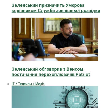
Зеленський призначить Умєрова
керівником Служби зовнішньої розвідки
Зеленський обговорив з Венсом
постачання перехоплювачів Patriot
IT / Телеком / Медіа