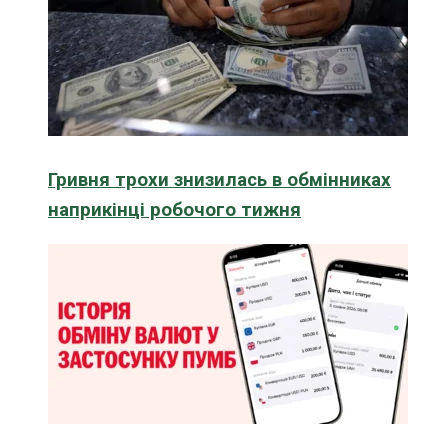
Гривня трохи знизилась в обмінниках
наприкінці робочого тижня