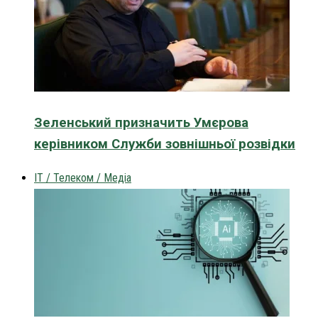
Зеленський призначить Умєрова
керівником Служби зовнішньої розвідки
IT / Телеком / Медіа