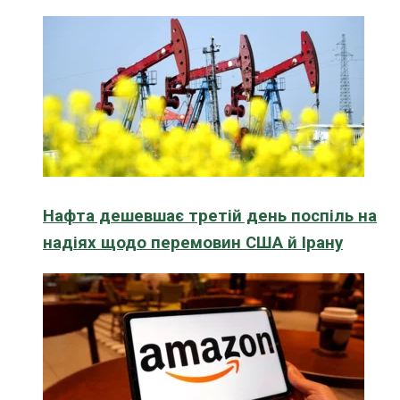
Нафта дешевшає третій день поспіль на
надіях щодо перемовин США й Ірану