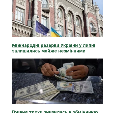
Міжнародні резерви України у липні
залишились майже незмінними
Гривня трохи знизилась в обмінниках