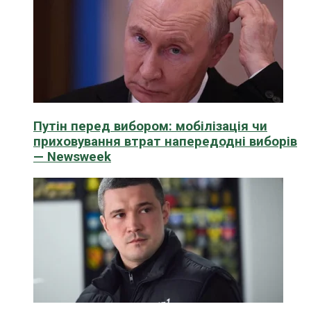
Путін перед вибором: мобілізація чи
приховування втрат напередодні виборів
— Newsweek