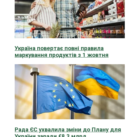
Україна повертає повні правила
маркування продуктів з 1 жовтня
Рада ЄС ухвалила зміни до Плану для
України заради €8,3 млрд