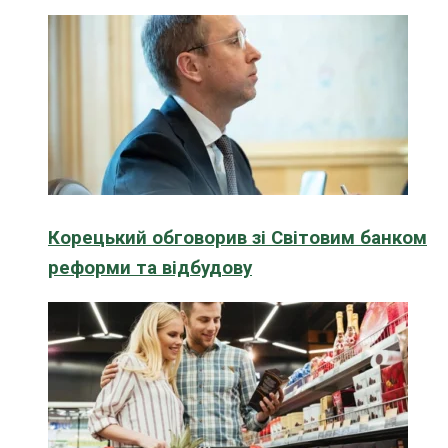
Корецький обговорив зі Світовим банком
реформи та відбудову