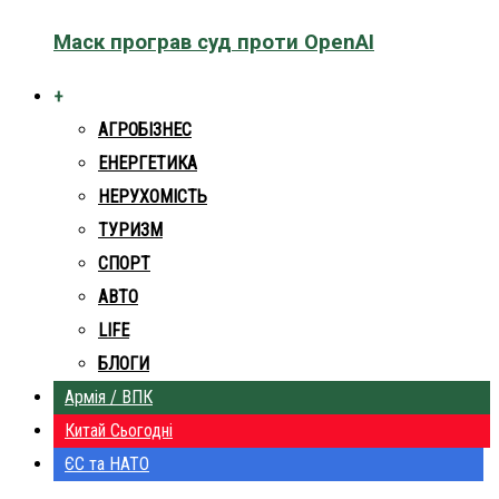
Маск програв суд проти OpenAI
+
АГРОБІЗНЕС
ЕНЕРГЕТИКА
НЕРУХОМІСТЬ
ТУРИЗМ
СПОРТ
АВТО
LIFE
БЛОГИ
Армія / ВПК
Китай Сьогодні
ЄС та НАТО