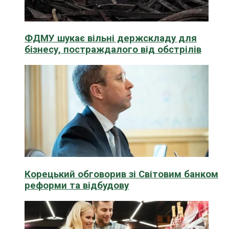
ФДМУ шукає вільні держскладу для
бізнесу, постраждалого від обстрілів
Корецький обговорив зі Світовим банком
реформи та відбудову