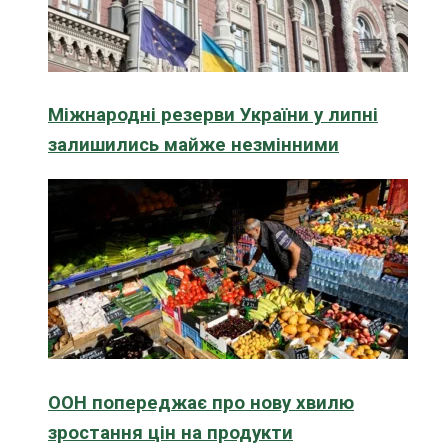
Міжнародні резерви України у липні
залишились майже незмінними
ООН попереджає про нову хвилю
зростання цін на продукти