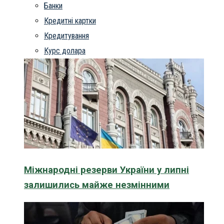
Банки
Кредитні картки
Кредитування
Курс долара
Міжнародні резерви України у липні
залишились майже незмінними