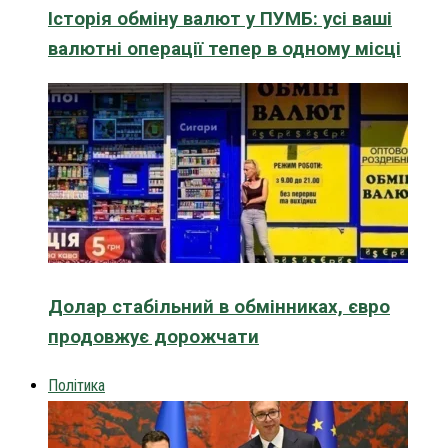
Історія обміну валют у ПУМБ: усі ваші
валютні операції тепер в одному місці
Долар стабільний в обмінниках, євро
продовжує дорожчати
Політика