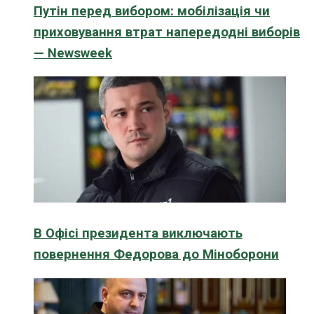
Путін перед вибором: мобілізація чи
приховування втрат напередодні виборів
— Newsweek
В Офісі президента виключають
повернення Федорова до Міноборони