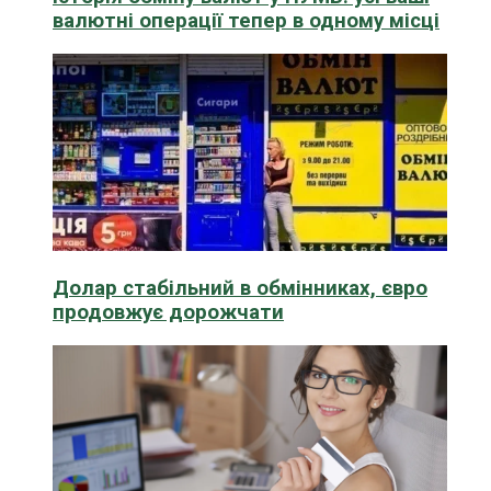
валютні операції тепер в одному місці
Долар стабільний в обмінниках, євро
продовжує дорожчати