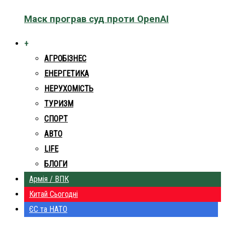
Маск програв суд проти OpenAI
+
АГРОБІЗНЕС
ЕНЕРГЕТИКА
НЕРУХОМІСТЬ
ТУРИЗМ
СПОРТ
АВТО
LIFE
БЛОГИ
Армія / ВПК
Китай Сьогодні
ЄС та НАТО