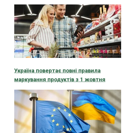
Україна повертає повні правила
маркування продуктів з 1 жовтня