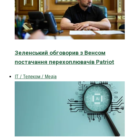
Зеленський обговорив з Венсом
постачання перехоплювачів Patriot
IT / Телеком / Медіа