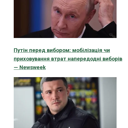
Путін перед вибором: мобілізація чи
приховування втрат напередодні виборів
— Newsweek