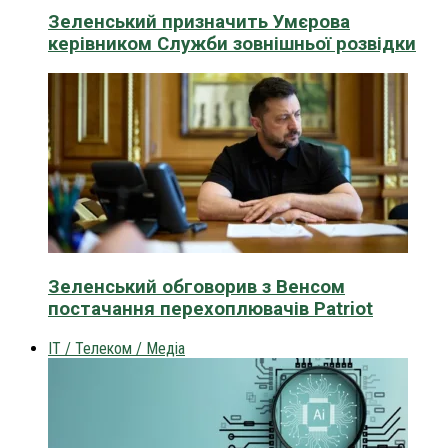
Зеленський призначить Умєрова
керівником Служби зовнішньої розвідки
Зеленський обговорив з Венсом
постачання перехоплювачів Patriot
IT / Телеком / Медіа