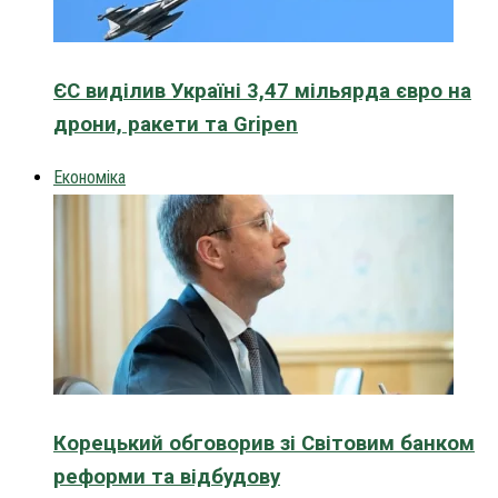
ЄС виділив Україні 3,47 мільярда євро на
дрони, ракети та Gripen
Економіка
Корецький обговорив зі Світовим банком
реформи та відбудову