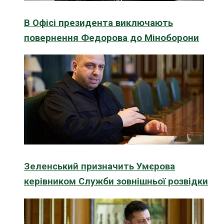
В Офісі президента виключають
повернення Федорова до Міноборони
Зеленський призначить Умєрова
керівником Служби зовнішньої розвідки