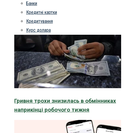
Банки
Кредитні картки
Кредитування
Курс долара
Гривня трохи знизилась в обмінниках
наприкінці робочого тижня