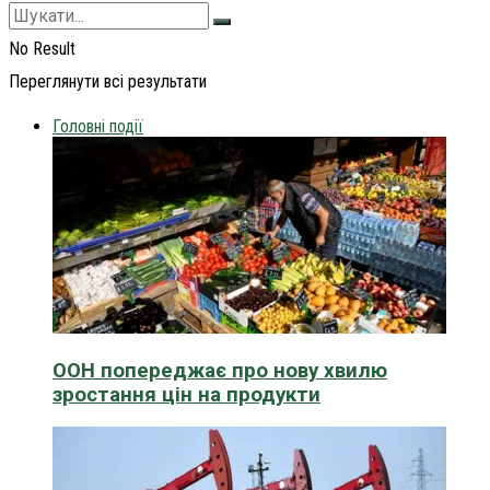
No Result
Переглянути всі результати
Головні події
ООН попереджає про нову хвилю
зростання цін на продукти