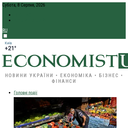
Субота, 8 Серпня, 2026
ПРО НАС
КРЕДИТ ОНЛАЙН
RU
Київ
+21°
НОВИНИ УКРАЇНИ • ЕКОНОМІКА • БІЗНЕС •
ФІНАНСИ
Головні події