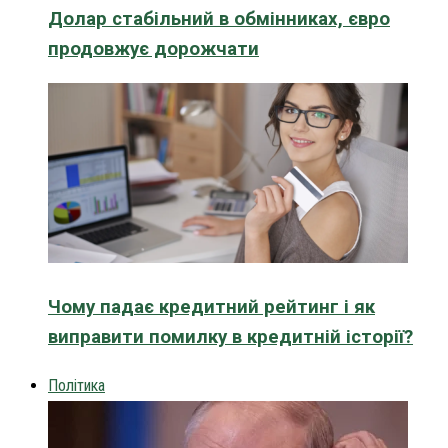
Долар стабільний в обмінниках, євро
продовжує дорожчати
Чому падає кредитний рейтинг і як
виправити помилку в кредитній історії?
Політика