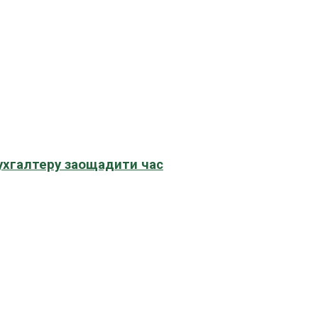
бухгалтеру заощадити час