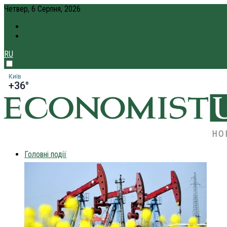
Четвер, 6 Серпня, 2026
ПРО НАС
КРЕДИТ ОНЛАЙН
RU
Київ
+36°
НО
Головні події