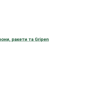
рони, ракети та Gripen