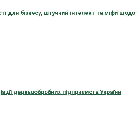
сті для бізнесу, штучний інтелект та міфи щодо
іації деревообробних підприємств України