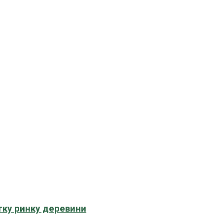
тку ринку деревини