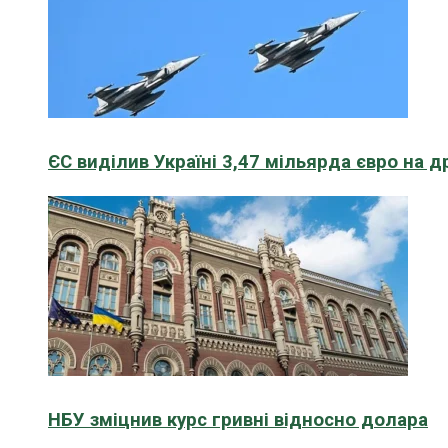
ЄС виділив Україні 3,47 мільярда євро на д
НБУ зміцнив курс гривні відносно долара