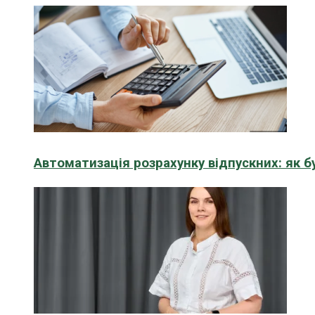
Автоматизація розрахунку відпускних: як 