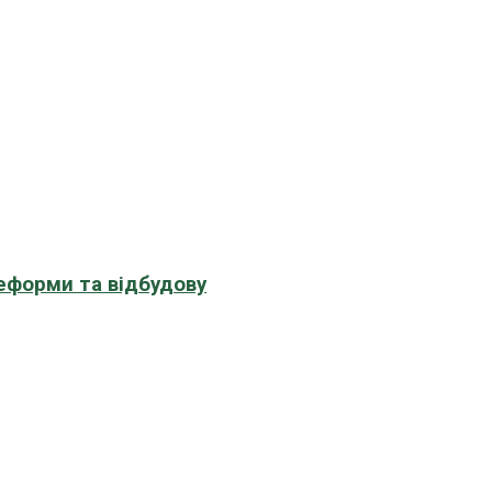
еформи та відбудову