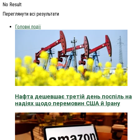
No Result
Переглянути всі результати
Головні події
Нафта дешевшає третій день поспіль на
надіях щодо перемовин США й Ірану