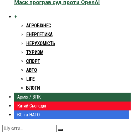
Маск програв суд проти OpenAI
+
АГРОБІЗНЕС
ЕНЕРГЕТИКА
НЕРУХОМІСТЬ
ТУРИЗМ
СПОРТ
АВТО
LIFE
БЛОГИ
Армія / ВПК
Китай Сьогодні
ЄС та НАТО