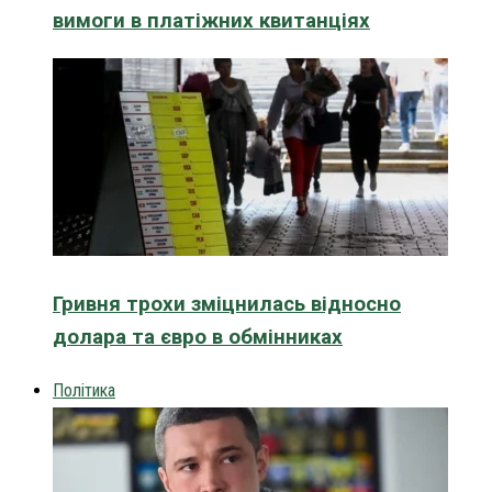
вимоги в платіжних квитанціях
Гривня трохи зміцнилась відносно
долара та євро в обмінниках
Політика