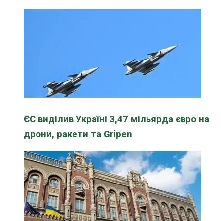
ЄС виділив Україні 3,47 мільярда євро на
дрони, ракети та Gripen