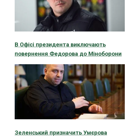
В Офісі президента виключають
повернення Федорова до Міноборони
Зеленський призначить Умєрова