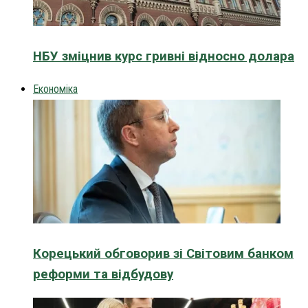
НБУ зміцнив курс гривні відносно долара
Економіка
Корецький обговорив зі Світовим банком
реформи та відбудову