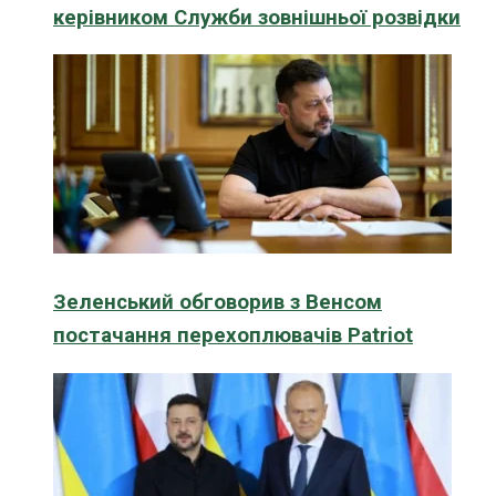
керівником Служби зовнішньої розвідки
Зеленський обговорив з Венсом
постачання перехоплювачів Patriot