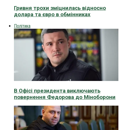
Гривня трохи зміцнилась відносно
долара та євро в обмінниках
Політика
В Офісі президента виключають
повернення Федорова до Міноборони