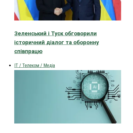
Зеленський і Туск обговорили
історичний діалог та оборонну
співпрацю
IT / Телеком / Медіа