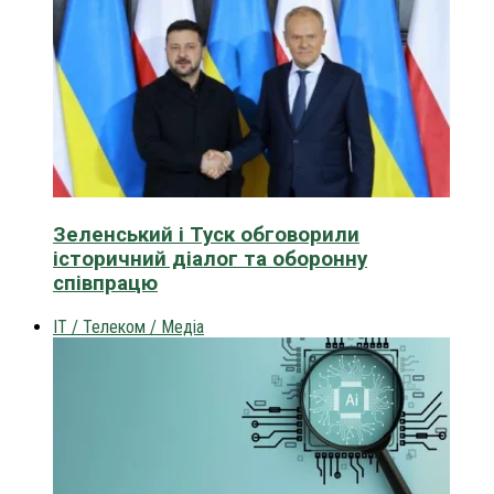
Зеленський і Туск обговорили
історичний діалог та оборонну
співпрацю
IT / Телеком / Медіа