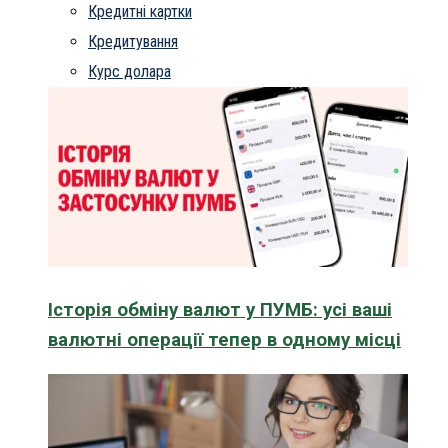
Кредитні картки
Кредитування
Курс долара
Історія обміну валют у ПУМБ: усі ваші
валютні операції тепер в одному місці