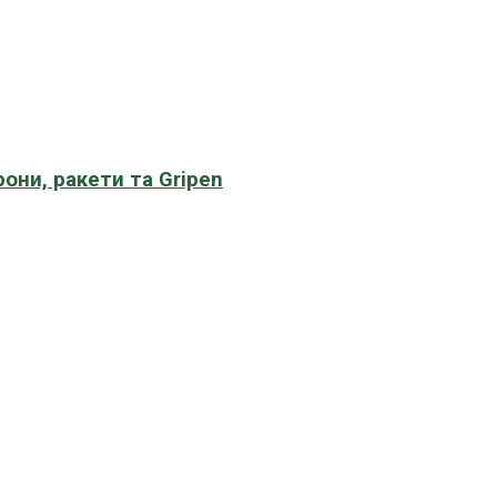
рони, ракети та Gripen