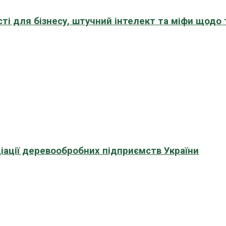
сті для бізнесу, штучний інтелект та міфи щодо
іації деревообробних підприємств України