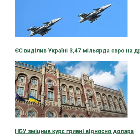
ЄС виділив Україні 3,47 мільярда євро на д
НБУ зміцнив курс гривні відносно долара