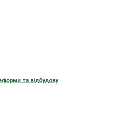
еформи та відбудову