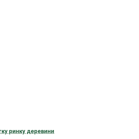
тку ринку деревини