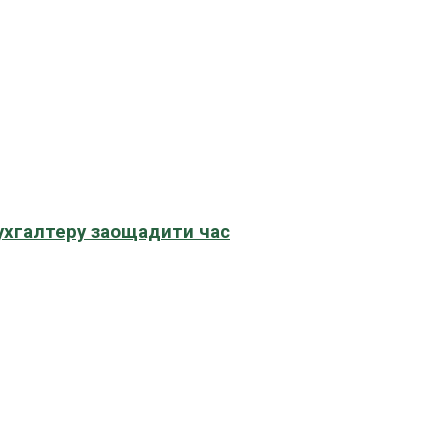
бухгалтеру заощадити час