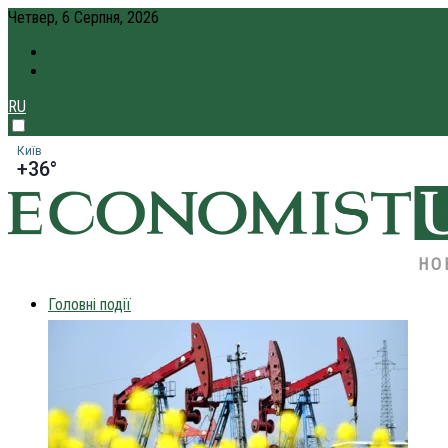
Четвер, 6 Серпня, 2026
ПРО НАС
КРЕДИТ ОНЛАЙН
RU
Київ
+36°
НО
Головні події