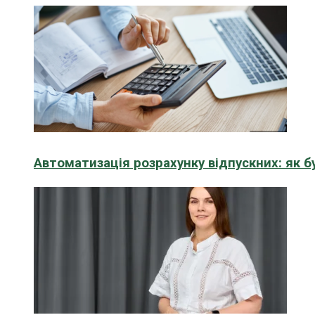
Автоматизація розрахунку відпускних: як 