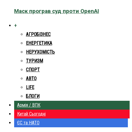
Маск програв суд проти OpenAI
+
АГРОБІЗНЕС
ЕНЕРГЕТИКА
НЕРУХОМІСТЬ
ТУРИЗМ
СПОРТ
АВТО
LIFE
БЛОГИ
Армія / ВПК
Китай Сьогодні
ЄС та НАТО