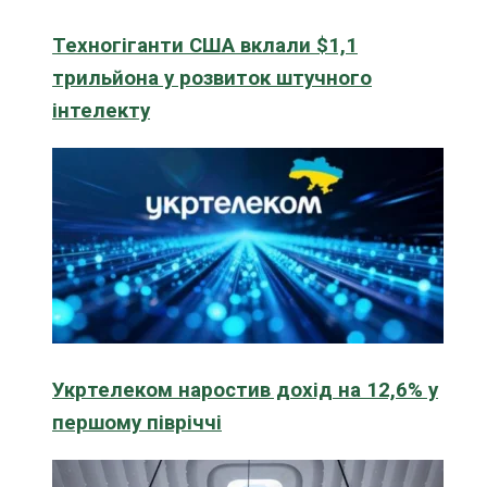
Техногіганти США вклали $1,1
трильйона у розвиток штучного
інтелекту
Укртелеком наростив дохід на 12,6% у
першому півріччі