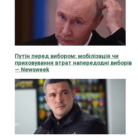
Путін перед вибором: мобілізація чи
приховування втрат напередодні виборів
— Newsweek