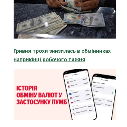
Гривня трохи знизилась в обмінниках
наприкінці робочого тижня