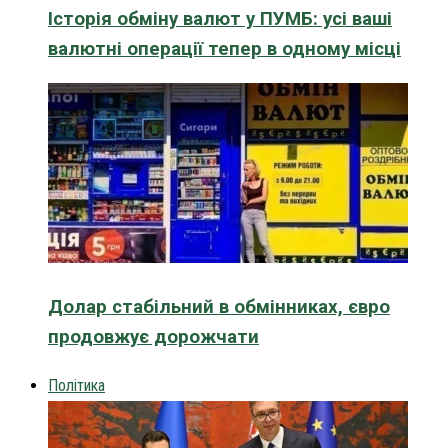
Історія обміну валют у ПУМБ: усі ваші
валютні операції тепер в одному місці
Долар стабільний в обмінниках, євро
продовжує дорожчати
Політика