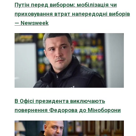
Путін перед вибором: мобілізація чи
приховування втрат напередодні виборів
— Newsweek
В Офісі президента виключають
повернення Федорова до Міноборони