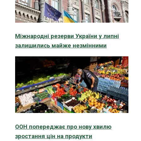
Міжнародні резерви України у липні
залишились майже незмінними
ООН попереджає про нову хвилю
зростання цін на продукти