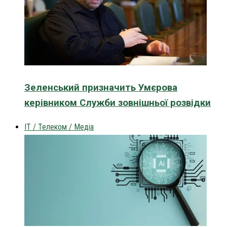
Зеленський призначить Умєрова
керівником Служби зовнішньої розвідки
IT / Телеком / Медіа