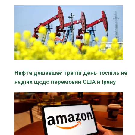
Нафта дешевшає третій день поспіль на
надіях щодо перемовин США й Ірану