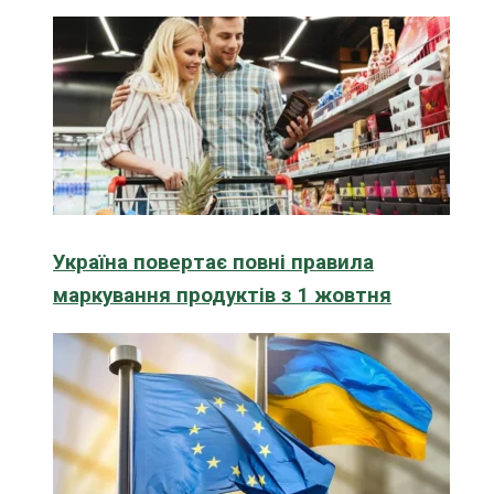
Україна повертає повні правила
маркування продуктів з 1 жовтня