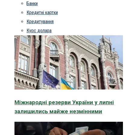
Банки
Кредитні картки
Кредитування
Курс долара
Міжнародні резерви України у липні
залишились майже незмінними