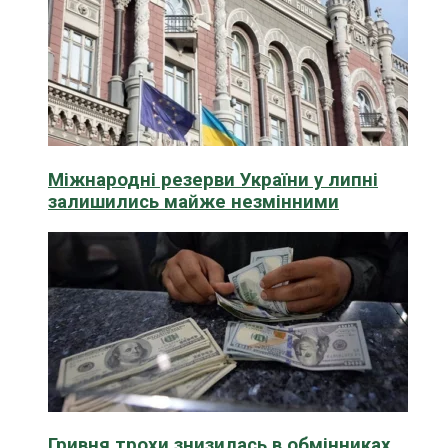
Міжнародні резерви України у липні
залишились майже незмінними
Гривня трохи знизилась в обмінниках