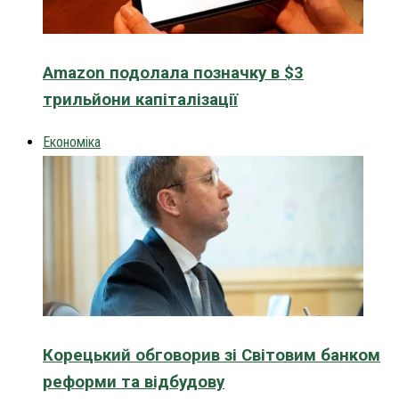
Amazon подолала позначку в $3
трильйони капіталізації
Економіка
Корецький обговорив зі Світовим банком
реформи та відбудову