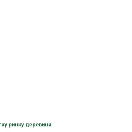
тку ринку деревини