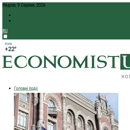
Неділя, 9 Серпня, 2026
ПРО НАС
КРЕДИТ ОНЛАЙН
RU
Київ
+22°
НО
Головні події