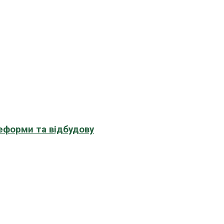
еформи та відбудову