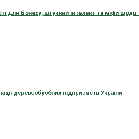
сті для бізнесу, штучний інтелект та міфи щодо
іації деревообробних підприємств України