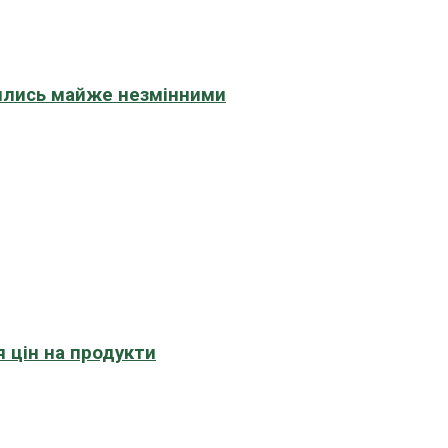
шились майже незмінними
 цін на продукти