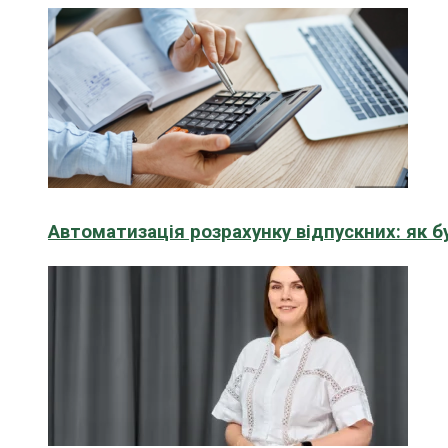
Автоматизація розрахунку відпускних: як 