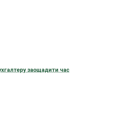
бухгалтеру заощадити час