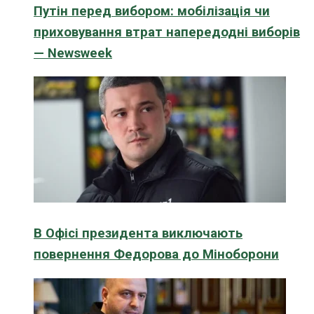
Путін перед вибором: мобілізація чи
приховування втрат напередодні виборів
— Newsweek
В Офісі президента виключають
повернення Федорова до Міноборони