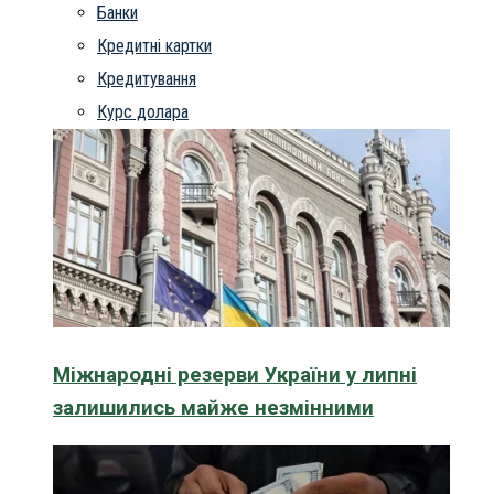
Банки
Кредитні картки
Кредитування
Курс долара
Міжнародні резерви України у липні
залишились майже незмінними