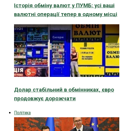
Історія обміну валют у ПУМБ: усі ваші
валютні операції тепер в одному місці
Долар стабільний в обмінниках, євро
продовжує дорожчати
Політика