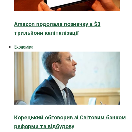
Amazon подолала позначку в $3
трильйони капіталізації
Економіка
Корецький обговорив зі Світовим банком
реформи та відбудову