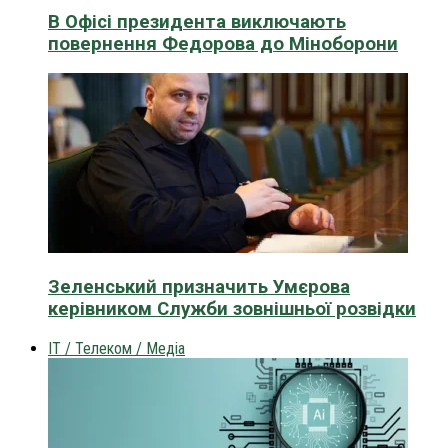
В Офісі президента виключають
повернення Федорова до Міноборони
Зеленський призначить Умєрова
керівником Служби зовнішньої розвідки
IT / Телеком / Медіа