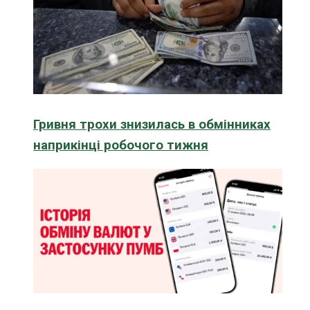
Гривня трохи знизилась в обмінниках
наприкінці робочого тижня