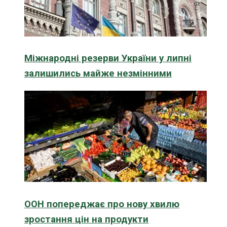
Міжнародні резерви України у липні
залишились майже незмінними
ООН попереджає про нову хвилю
зростання цін на продукти