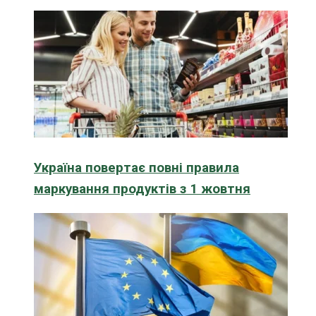
Україна повертає повні правила
маркування продуктів з 1 жовтня