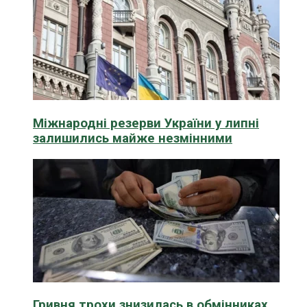
Міжнародні резерви України у липні
залишились майже незмінними
Гривня трохи знизилась в обмінниках