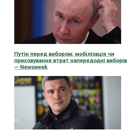
Путін перед вибором: мобілізація чи
приховування втрат напередодні виборів
— Newsweek