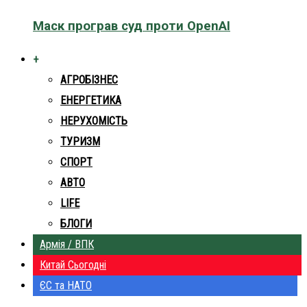
Маск програв суд проти OpenAI
+
АГРОБІЗНЕС
ЕНЕРГЕТИКА
НЕРУХОМІСТЬ
ТУРИЗМ
СПОРТ
АВТО
LIFE
БЛОГИ
Армія / ВПК
Китай Сьогодні
ЄС та НАТО