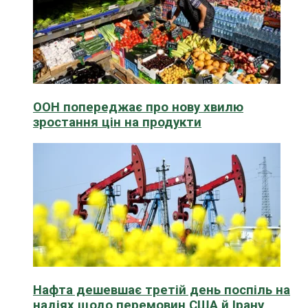
ООН попереджає про нову хвилю
зростання цін на продукти
Нафта дешевшає третій день поспіль на
надіях щодо перемовин США й Ірану