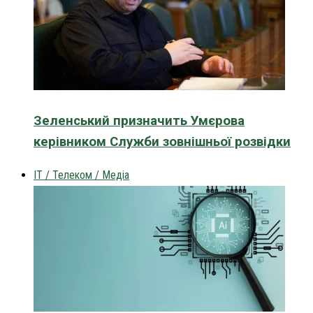
Зеленський призначить Умєрова
керівником Служби зовнішньої розвідки
IT / Телеком / Медіа