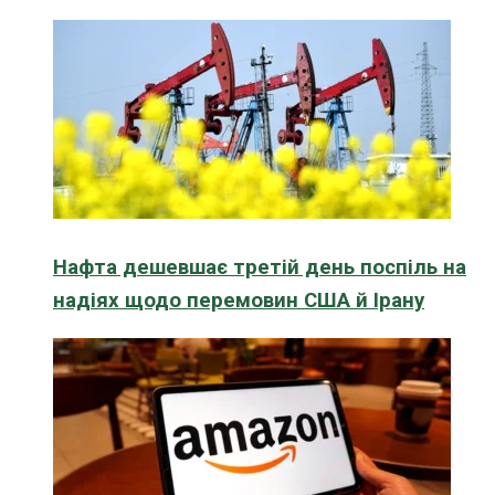
Нафта дешевшає третій день поспіль на
надіях щодо перемовин США й Ірану