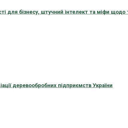
сті для бізнесу, штучний інтелект та міфи щодо
іації деревообробних підприємств України