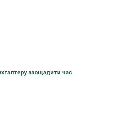
бухгалтеру заощадити час