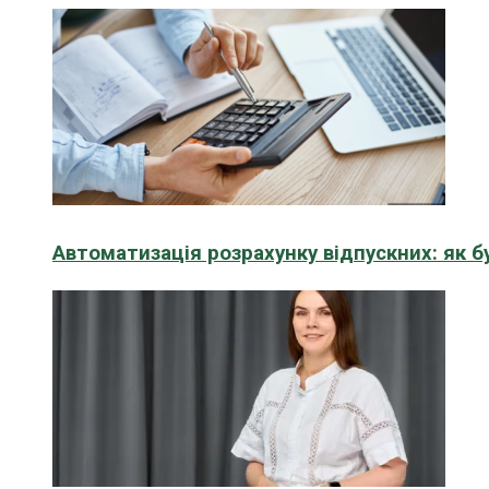
Автоматизація розрахунку відпускних: як 