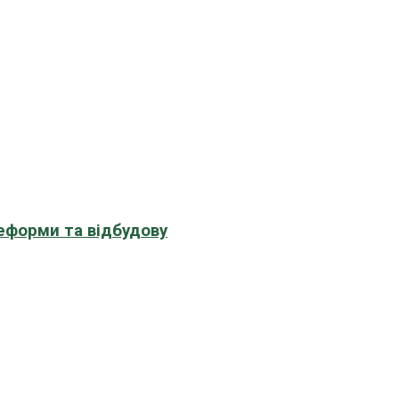
еформи та відбудову