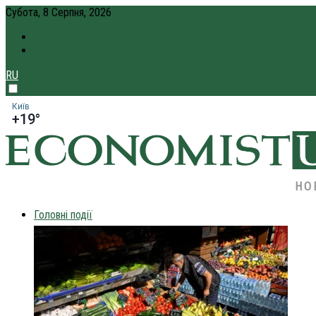
Субота, 8 Серпня, 2026
ПРО НАС
КРЕДИТ ОНЛАЙН
RU
Київ
+19°
НО
Головні події