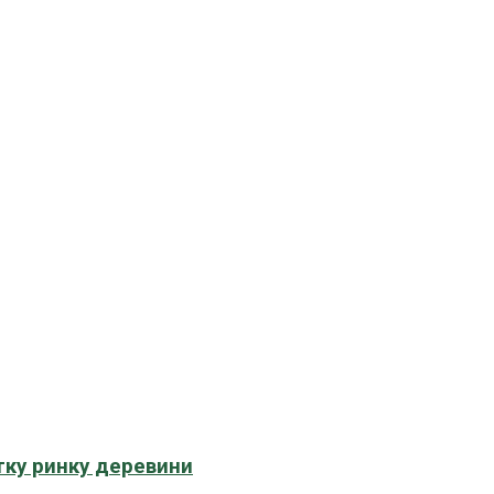
тку ринку деревини