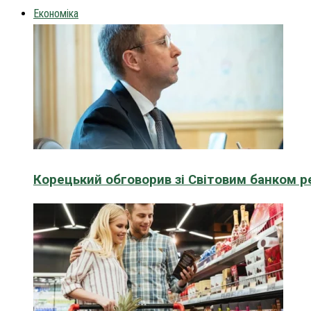
Економіка
Корецький обговорив зі Світовим банком р