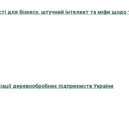
сті для бізнесу, штучний інтелект та міфи щодо
іації деревообробних підприємств України