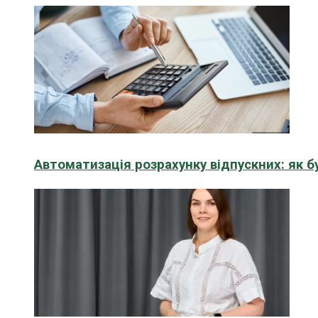
Автоматизація розрахунку відпускних: як 