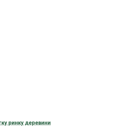
тку ринку деревини