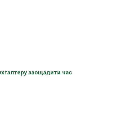
бухгалтеру заощадити час