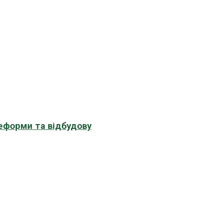
еформи та відбудову