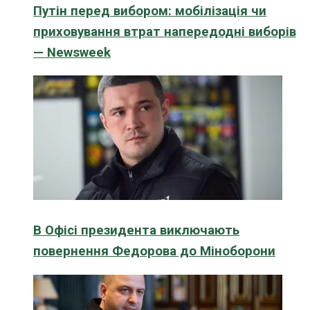
Путін перед вибором: мобілізація чи
приховування втрат напередодні виборів
— Newsweek
В Офісі президента виключають
повернення Федорова до Міноборони