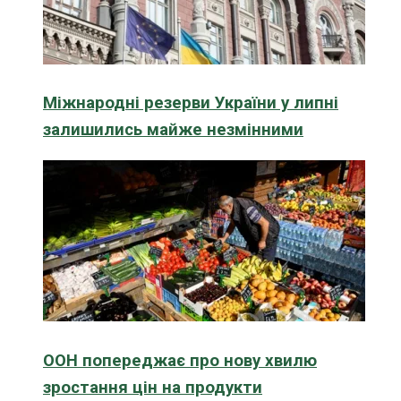
Міжнародні резерви України у липні
залишились майже незмінними
ООН попереджає про нову хвилю
зростання цін на продукти