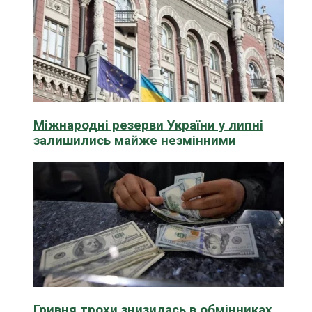
Міжнародні резерви України у липні
залишились майже незмінними
Гривня трохи знизилась в обмінниках