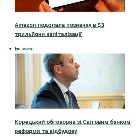
Amazon подолала позначку в $3
трильйони капіталізації
Економіка
Корецький обговорив зі Світовим банком
реформи та відбудову