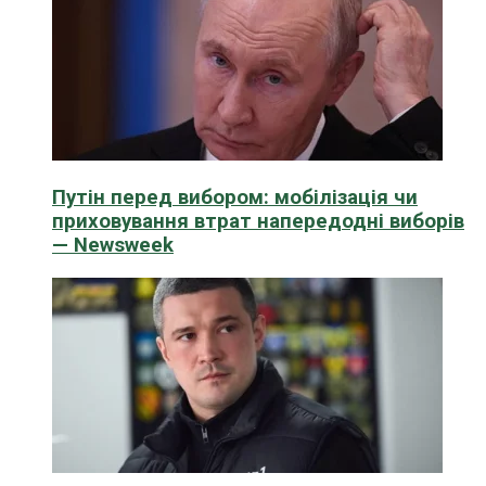
Путін перед вибором: мобілізація чи
приховування втрат напередодні виборів
— Newsweek