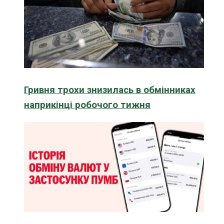
Гривня трохи знизилась в обмінниках
наприкінці робочого тижня