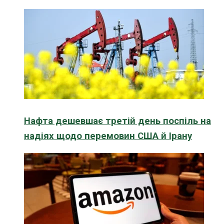
Нафта дешевшає третій день поспіль на
надіях щодо перемовин США й Ірану