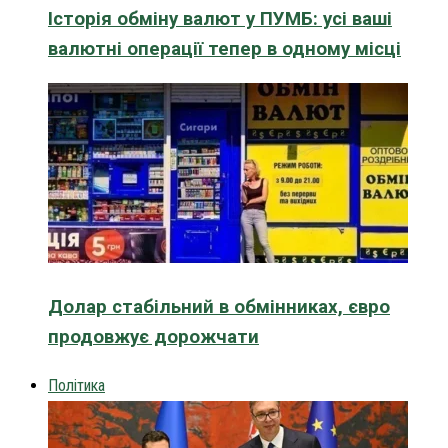
Історія обміну валют у ПУМБ: усі ваші
валютні операції тепер в одному місці
Долар стабільний в обмінниках, євро
продовжує дорожчати
Політика