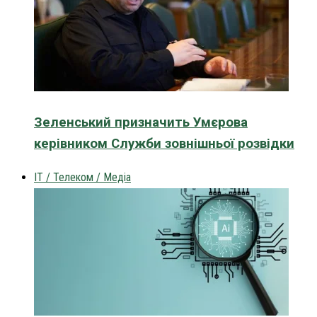
Зеленський призначить Умєрова
керівником Служби зовнішньої розвідки
IT / Телеком / Медіа