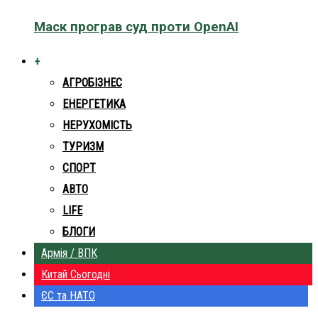
Маск програв суд проти OpenAI
+
АГРОБІЗНЕС
ЕНЕРГЕТИКА
НЕРУХОМІСТЬ
ТУРИЗМ
СПОРТ
АВТО
LIFE
БЛОГИ
Армія / ВПК
Китай Сьогодні
ЄС та НАТО