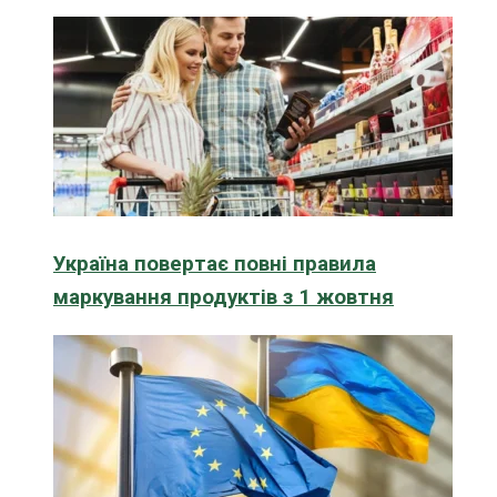
Україна повертає повні правила
маркування продуктів з 1 жовтня