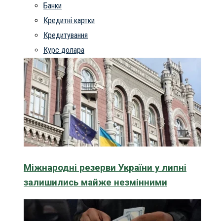
Банки
Кредитні картки
Кредитування
Курс долара
Міжнародні резерви України у липні
залишились майже незмінними