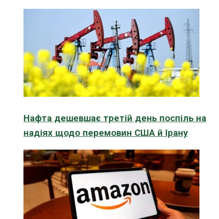
Нафта дешевшає третій день поспіль на
надіях щодо перемовин США й Ірану