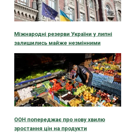
Міжнародні резерви України у липні
залишились майже незмінними
ООН попереджає про нову хвилю
зростання цін на продукти