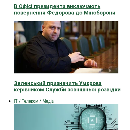
В Офісі президента виключають
повернення Федорова до Міноборони
Зеленський призначить Умєрова
керівником Служби зовнішньої розвідки
IT / Телеком / Медіа