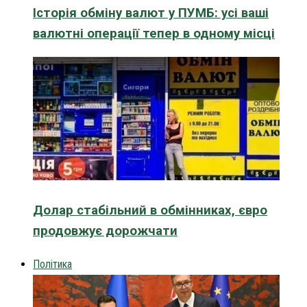
Історія обміну валют у ПУМБ: усі ваші
валютні операції тепер в одному місці
Долар стабільний в обмінниках, євро
продовжує дорожчати
Політика