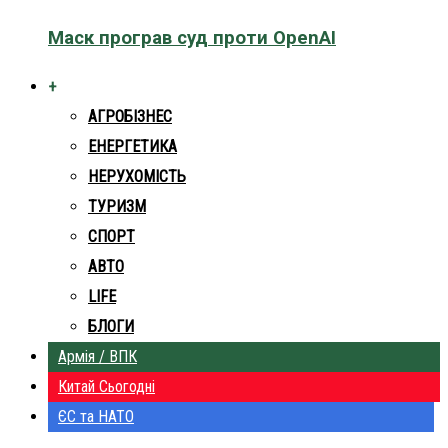
Маск програв суд проти OpenAI
+
АГРОБІЗНЕС
ЕНЕРГЕТИКА
НЕРУХОМІСТЬ
ТУРИЗМ
СПОРТ
АВТО
LIFE
БЛОГИ
Армія / ВПК
Китай Сьогодні
ЄС та НАТО