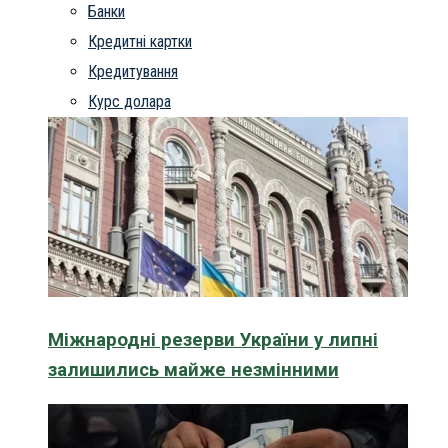
Банки
Кредитні картки
Кредитування
Курс долара
Міжнародні резерви України у липні
залишились майже незмінними