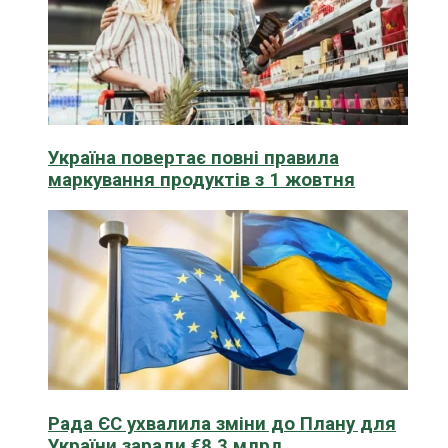
Україна повертає повні правила
маркування продуктів з 1 жовтня
Рада ЄС ухвалила зміни до Плану для
України заради €8,3 млрд