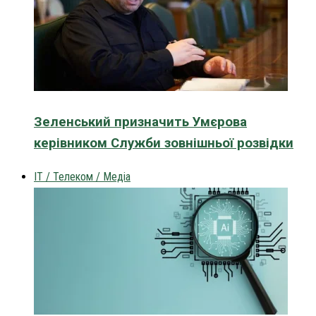
Зеленський призначить Умєрова
керівником Служби зовнішньої розвідки
IT / Телеком / Медіа