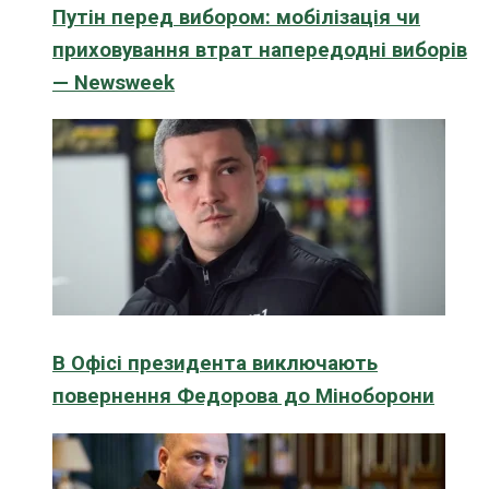
Путін перед вибором: мобілізація чи
приховування втрат напередодні виборів
— Newsweek
В Офісі президента виключають
повернення Федорова до Міноборони