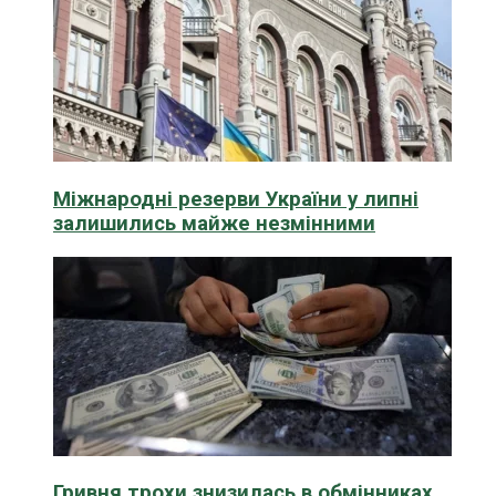
Міжнародні резерви України у липні
залишились майже незмінними
Гривня трохи знизилась в обмінниках