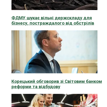
ФДМУ шукає вільні держскладу для
бізнесу, постраждалого від обстрілів
Корецький обговорив зі Світовим банком
реформи та відбудову