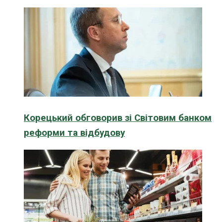
Корецький обговорив зі Світовим банком
реформи та відбудову