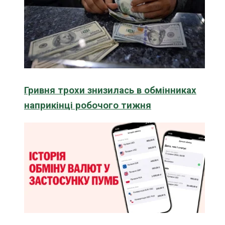
Гривня трохи знизилась в обмінниках
наприкінці робочого тижня