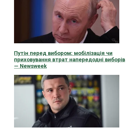
Путін перед вибором: мобілізація чи
приховування втрат напередодні виборів
— Newsweek