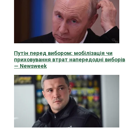
Путін перед вибором: мобілізація чи
приховування втрат напередодні виборів
— Newsweek