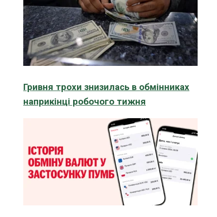
Гривня трохи знизилась в обмінниках
наприкінці робочого тижня