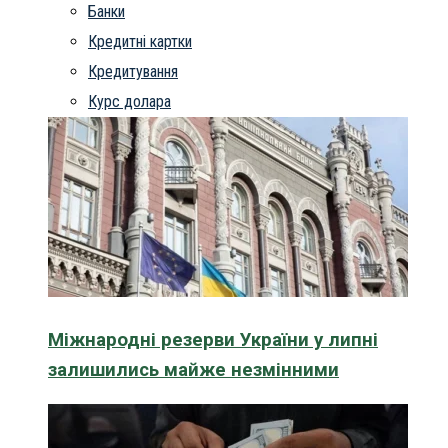
Банки
Кредитні картки
Кредитування
Курс долара
Міжнародні резерви України у липні
залишились майже незмінними