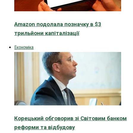
Amazon подолала позначку в $3
трильйони капіталізації
Економіка
Корецький обговорив зі Світовим банком
реформи та відбудову