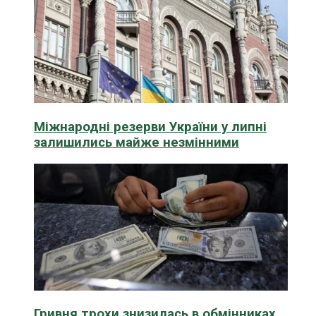
Міжнародні резерви України у липні
залишились майже незмінними
Гривня трохи знизилась в обмінниках