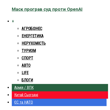
Маск програв суд проти OpenAI
+
АГРОБІЗНЕС
ЕНЕРГЕТИКА
НЕРУХОМІСТЬ
ТУРИЗМ
СПОРТ
АВТО
LIFE
БЛОГИ
Армія / ВПК
Китай Сьогодні
ЄС та НАТО