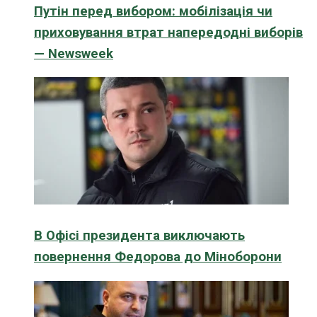
Путін перед вибором: мобілізація чи
приховування втрат напередодні виборів
— Newsweek
В Офісі президента виключають
повернення Федорова до Міноборони