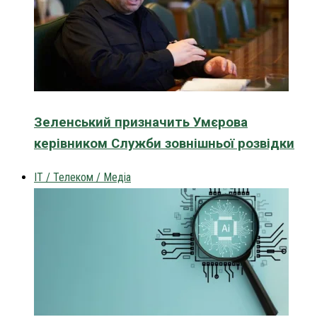
Зеленський призначить Умєрова
керівником Служби зовнішньої розвідки
IT / Телеком / Медіа