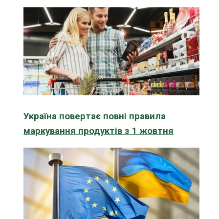
Україна повертає повні правила
маркування продуктів з 1 жовтня