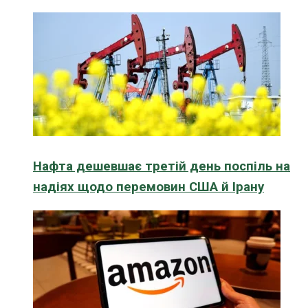
Нафта дешевшає третій день поспіль на
надіях щодо перемовин США й Ірану