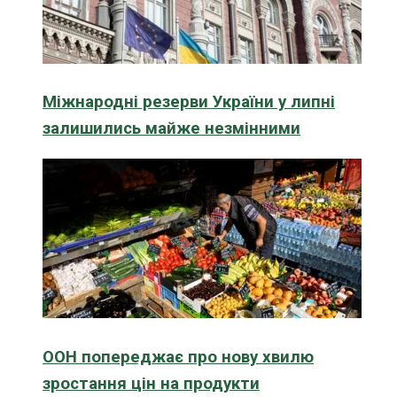
Міжнародні резерви України у липні
залишились майже незмінними
ООН попереджає про нову хвилю
зростання цін на продукти