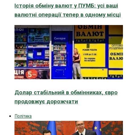
Історія обміну валют у ПУМБ: усі ваші
валютні операції тепер в одному місці
Долар стабільний в обмінниках, євро
продовжує дорожчати
Політика