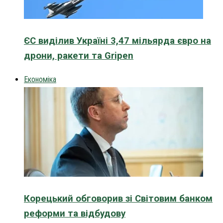
ЄС виділив Україні 3,47 мільярда євро на
дрони, ракети та Gripen
Економіка
Корецький обговорив зі Світовим банком
реформи та відбудову