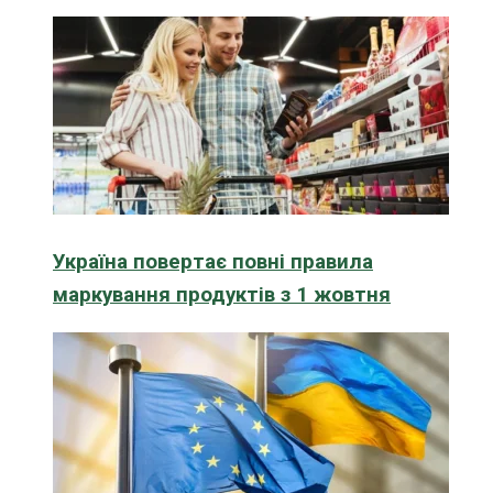
Україна повертає повні правила
маркування продуктів з 1 жовтня