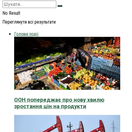
No Result
Переглянути всі результати
Головні події
ООН попереджає про нову хвилю
зростання цін на продукти