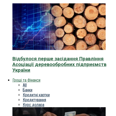
Відбулося перше засідання Правління
Асоціації деревообробних підприємств
України
Гроші та Фінанси
All
Банки
Кредитні картки
Кредитування
Курс долара