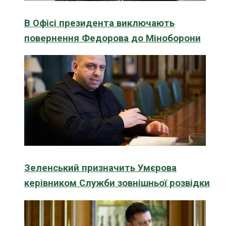
В Офісі президента виключають
повернення Федорова до Міноборони
Зеленський призначить Умєрова
керівником Служби зовнішньої розвідки