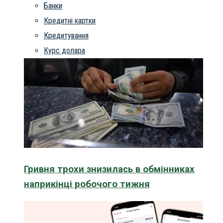
Банки
Кредитні картки
Кредитування
Курс долара
Гривня трохи знизилась в обмінниках
наприкінці робочого тижня