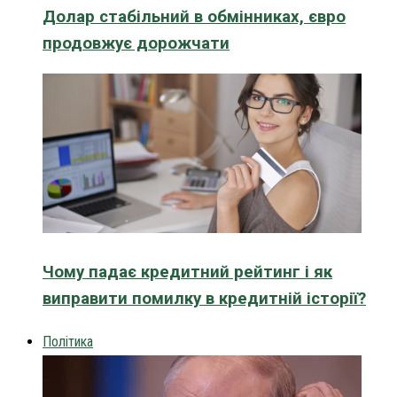
Долар стабільний в обмінниках, євро
продовжує дорожчати
Чому падає кредитний рейтинг і як
виправити помилку в кредитній історії?
Політика