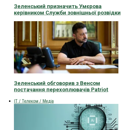
Зеленський призначить Умєрова
керівником Служби зовнішньої розвідки
Зеленський обговорив з Венсом
постачання перехоплювачів Patriot
IT / Телеком / Медіа