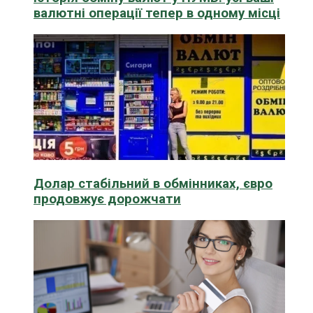
валютні операції тепер в одному місці
Долар стабільний в обмінниках, євро
продовжує дорожчати