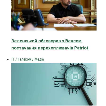
Зеленський обговорив з Венсом
постачання перехоплювачів Patriot
IT / Телеком / Медіа