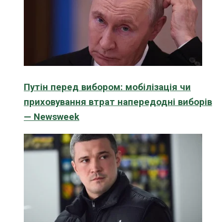
Путін перед вибором: мобілізація чи
приховування втрат напередодні виборів
— Newsweek