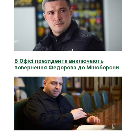
В Офісі президента виключають
повернення Федорова до Міноборони