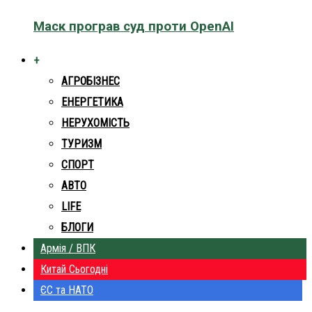
Маск програв суд проти OpenAI
+
АГРОБІЗНЕС
ЕНЕРГЕТИКА
НЕРУХОМІСТЬ
ТУРИЗМ
СПОРТ
АВТО
LIFE
БЛОГИ
Армія / ВПК
Китай Сьогодні
ЄС та НАТО