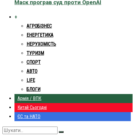
Маск програв суд проти OpenAI
+
АГРОБІЗНЕС
ЕНЕРГЕТИКА
НЕРУХОМІСТЬ
ТУРИЗМ
СПОРТ
АВТО
LIFE
БЛОГИ
Армія / ВПК
Китай Сьогодні
ЄС та НАТО