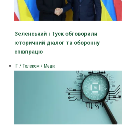
Зеленський і Туск обговорили
історичний діалог та оборонну
співпрацю
IT / Телеком / Медіа