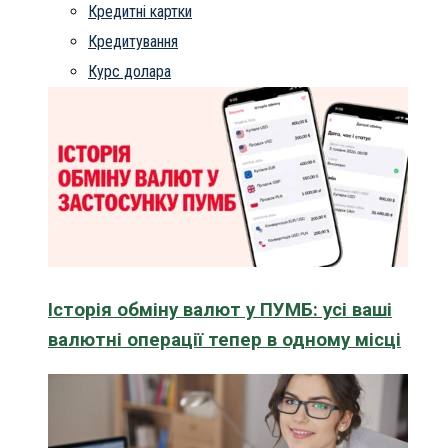
Кредитні картки
Кредитування
Курс долара
Історія обміну валют у ПУМБ: усі ваші
валютні операції тепер в одному місці