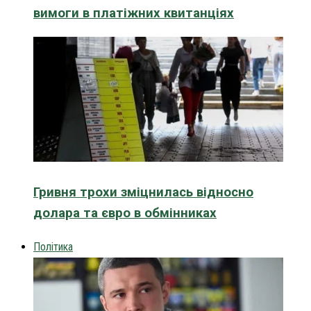
вимоги в платіжних квитанціях
Гривня трохи зміцнилась відносно
долара та євро в обмінниках
Політика