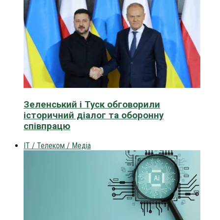
Зеленський і Туск обговорили
історичний діалог та оборонну
співпрацю
IT / Телеком / Медіа