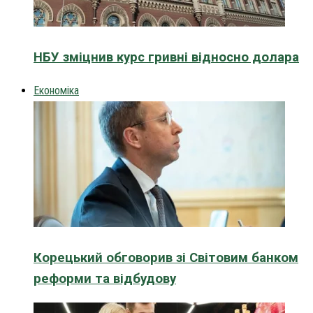
НБУ зміцнив курс гривні відносно долара
Економіка
Корецький обговорив зі Світовим банком
реформи та відбудову