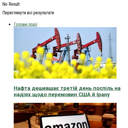
No Result
Переглянути всі результати
Головні події
Нафта дешевшає третій день поспіль на
надіях щодо перемовин США й Ірану