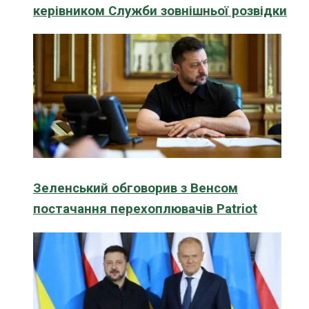
керівником Служби зовнішньої розвідки
Зеленський обговорив з Венсом
постачання перехоплювачів Patriot