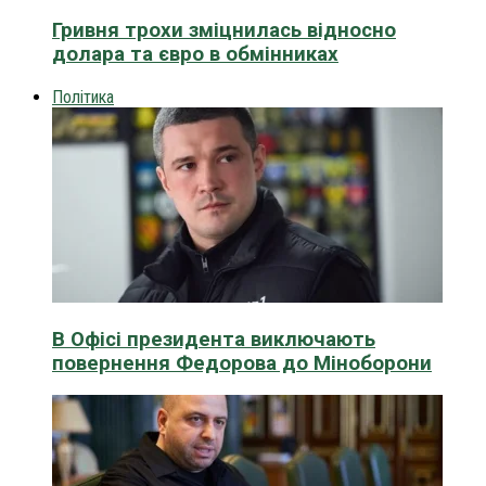
Гривня трохи зміцнилась відносно
долара та євро в обмінниках
Політика
В Офісі президента виключають
повернення Федорова до Міноборони