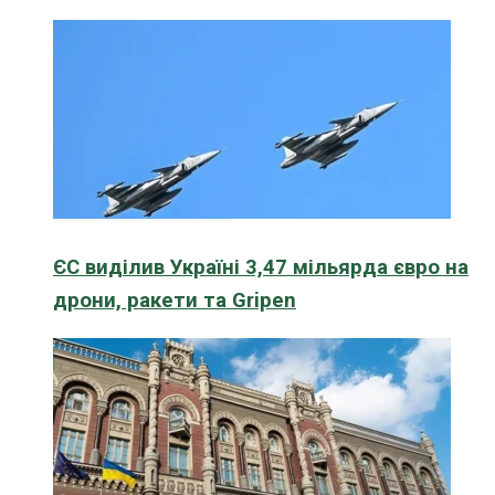
ЄС виділив Україні 3,47 мільярда євро на
дрони, ракети та Gripen