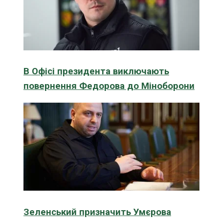
В Офісі президента виключають
повернення Федорова до Міноборони
Зеленський призначить Умєрова