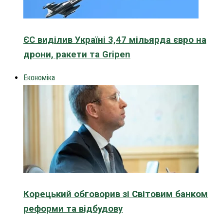
ЄС виділив Україні 3,47 мільярда євро на
дрони, ракети та Gripen
Економіка
Корецький обговорив зі Світовим банком
реформи та відбудову