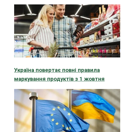
Україна повертає повні правила
маркування продуктів з 1 жовтня