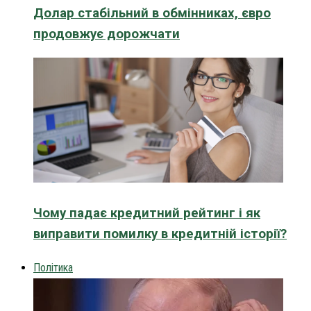
Долар стабільний в обмінниках, євро
продовжує дорожчати
Чому падає кредитний рейтинг і як
виправити помилку в кредитній історії?
Політика