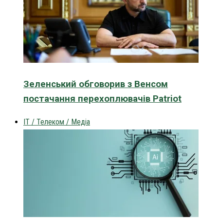
Зеленський обговорив з Венсом
постачання перехоплювачів Patriot
IT / Телеком / Медіа