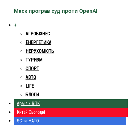
Маск програв суд проти OpenAI
+
АГРОБІЗНЕС
ЕНЕРГЕТИКА
НЕРУХОМІСТЬ
ТУРИЗМ
СПОРТ
АВТО
LIFE
БЛОГИ
Армія / ВПК
Китай Сьогодні
ЄС та НАТО