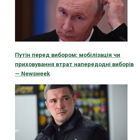
Путін перед вибором: мобілізація чи
приховування втрат напередодні виборів
— Newsweek