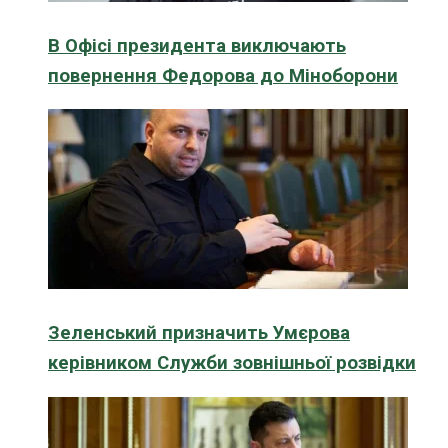
В Офісі президента виключають
повернення Федорова до Міноборони
Зеленський призначить Умєрова
керівником Служби зовнішньої розвідки