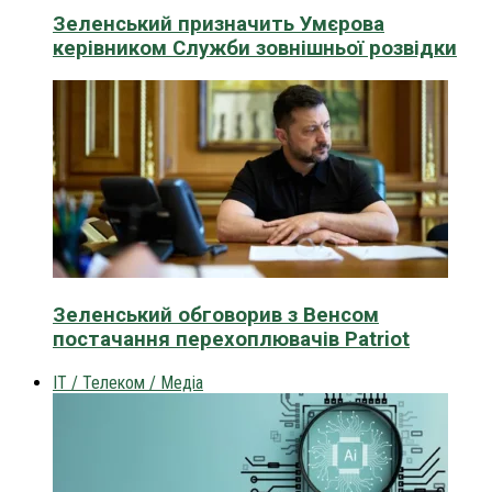
Зеленський призначить Умєрова
керівником Служби зовнішньої розвідки
Зеленський обговорив з Венсом
постачання перехоплювачів Patriot
IT / Телеком / Медіа