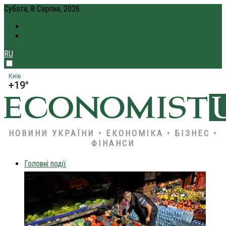
Субота, 8 Серпня, 2026
ПРО НАС
КРЕДИТ ОНЛАЙН
RU
Київ
+19°
НОВИНИ УКРАЇНИ • ЕКОНОМІКА • БІЗНЕС •
ФІНАНСИ
Головні події