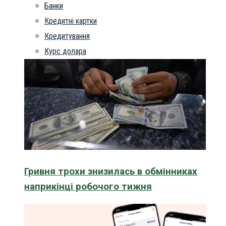
Банки
Кредитні картки
Кредитування
Курс долара
Гривня трохи знизилась в обмінниках
наприкінці робочого тижня