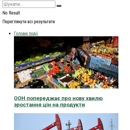
No Result
Переглянути всі результати
Головні події
ООН попереджає про нову хвилю
зростання цін на продукти