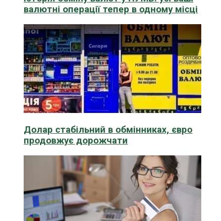
валютні операції тепер в одному місці
Долар стабільний в обмінниках, євро
продовжує дорожчати