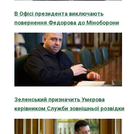
В Офісі президента виключають
повернення Федорова до Міноборони
Зеленський призначить Умєрова
керівником Служби зовнішньої розвідки