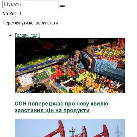
No Result
Переглянути всі результати
Головні події
ООН попереджає про нову хвилю
зростання цін на продукти