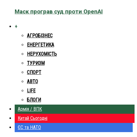
Маск програв суд проти OpenAI
+
АГРОБІЗНЕС
ЕНЕРГЕТИКА
НЕРУХОМІСТЬ
ТУРИЗМ
СПОРТ
АВТО
LIFE
БЛОГИ
Армія / ВПК
Китай Сьогодні
ЄС та НАТО