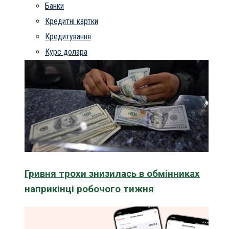
Банки
Кредитні картки
Кредитування
Курс долара
Гривня трохи знизилась в обмінниках
наприкінці робочого тижня