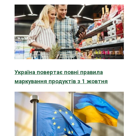
Україна повертає повні правила
маркування продуктів з 1 жовтня