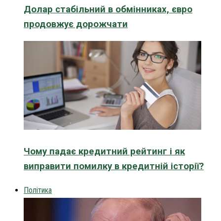
Долар стабільний в обмінниках, євро
продовжує дорожчати
Чому падає кредитний рейтинг і як
виправити помилку в кредитній історії?
Політика