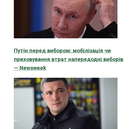
Путін перед вибором: мобілізація чи
приховування втрат напередодні виборів
— Newsweek