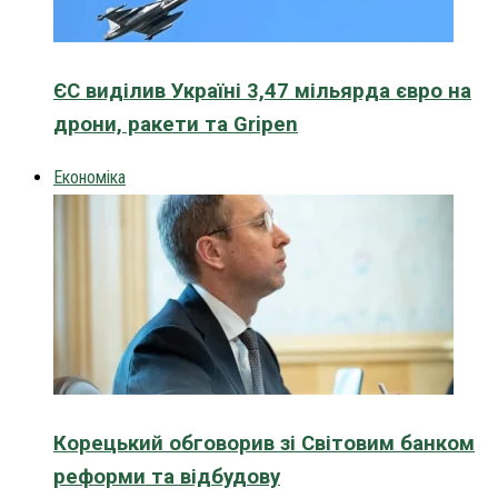
ЄС виділив Україні 3,47 мільярда євро на
дрони, ракети та Gripen
Економіка
Корецький обговорив зі Світовим банком
реформи та відбудову