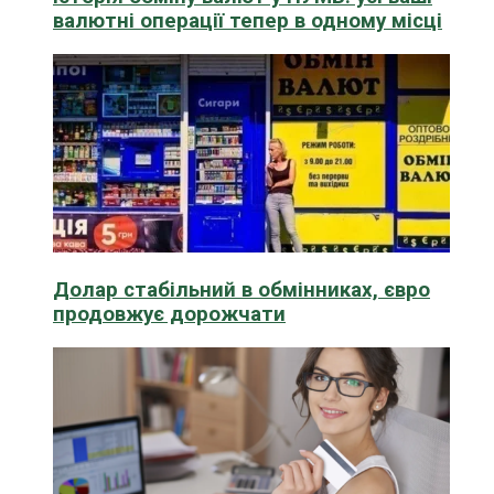
валютні операції тепер в одному місці
Долар стабільний в обмінниках, євро
продовжує дорожчати