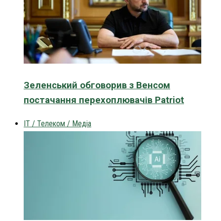
Зеленський обговорив з Венсом
постачання перехоплювачів Patriot
IT / Телеком / Медіа