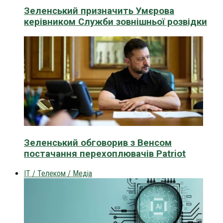
Зеленський призначить Умєрова
керівником Служби зовнішньої розвідки
Зеленський обговорив з Венсом
постачання перехоплювачів Patriot
IT / Телеком / Медіа