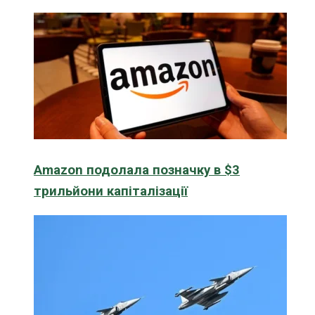
Amazon подолала позначку в $3
трильйони капіталізації