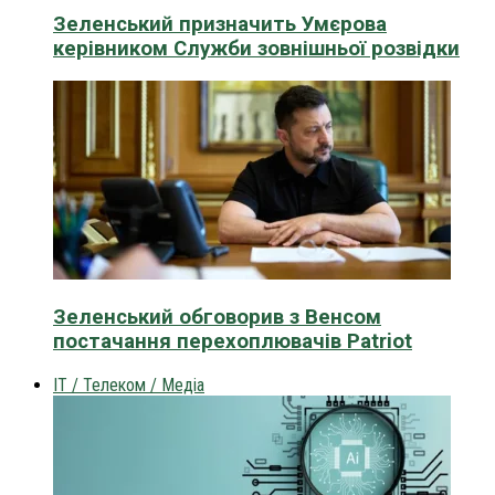
Зеленський призначить Умєрова
керівником Служби зовнішньої розвідки
Зеленський обговорив з Венсом
постачання перехоплювачів Patriot
IT / Телеком / Медіа