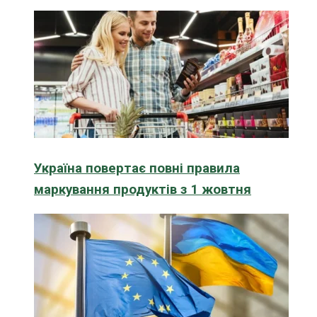
Україна повертає повні правила
маркування продуктів з 1 жовтня