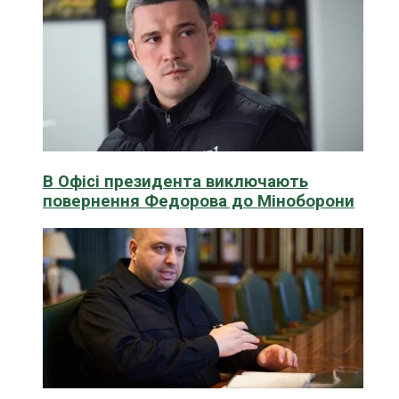
В Офісі президента виключають
повернення Федорова до Міноборони