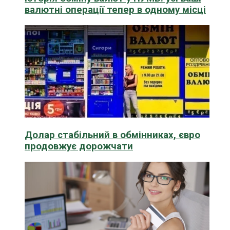
валютні операції тепер в одному місці
Долар стабільний в обмінниках, євро
продовжує дорожчати