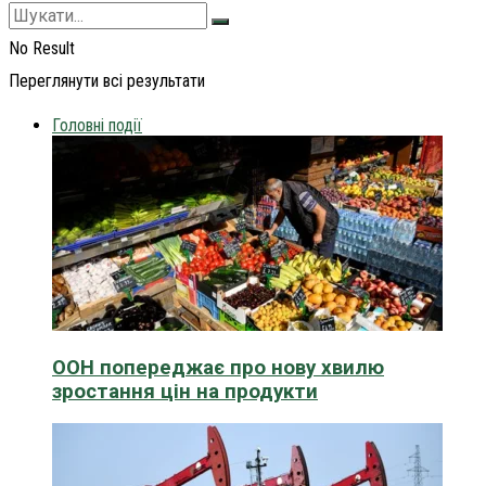
No Result
Переглянути всі результати
Головні події
ООН попереджає про нову хвилю
зростання цін на продукти