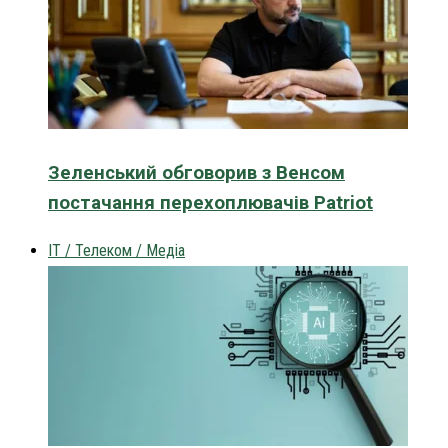
Зеленський обговорив з Венсом
постачання перехоплювачів Patriot
IT / Телеком / Медіа