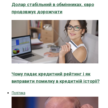
Долар стабільний в обмінниках, євро
продовжує дорожчати
Чому падає кредитний рейтинг і як
виправити помилку в кредитній історії?
Політика