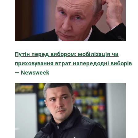
Путін перед вибором: мобілізація чи
приховування втрат напередодні виборів
— Newsweek