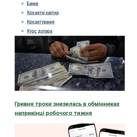
Банки
Кредитні картки
Кредитування
Курс долара
Гривня трохи знизилась в обмінниках
наприкінці робочого тижня