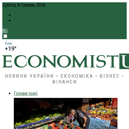
Субота, 8 Серпня, 2026
ПРО НАС
КРЕДИТ ОНЛАЙН
RU
Київ
+19°
НОВИНИ УКРАЇНИ • ЕКОНОМІКА • БІЗНЕС •
ФІНАНСИ
Головні події