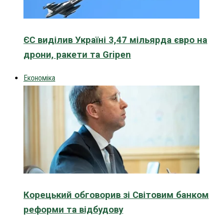
ЄС виділив Україні 3,47 мільярда євро на
дрони, ракети та Gripen
Економіка
Корецький обговорив зі Світовим банком
реформи та відбудову