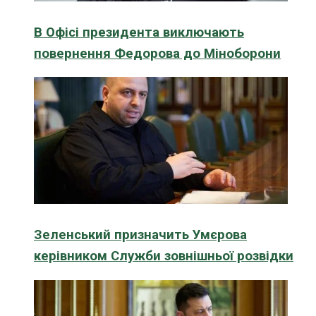
В Офісі президента виключають
повернення Федорова до Міноборони
Зеленський призначить Умєрова
керівником Служби зовнішньої розвідки