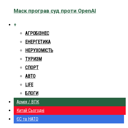
Маск програв суд проти OpenAI
+
АГРОБІЗНЕС
ЕНЕРГЕТИКА
НЕРУХОМІСТЬ
ТУРИЗМ
СПОРТ
АВТО
LIFE
БЛОГИ
Армія / ВПК
Китай Сьогодні
ЄС та НАТО