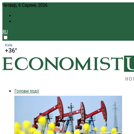
Четвер, 6 Серпня, 2026
ПРО НАС
КРЕДИТ ОНЛАЙН
RU
Київ
+36°
НО
Головні події