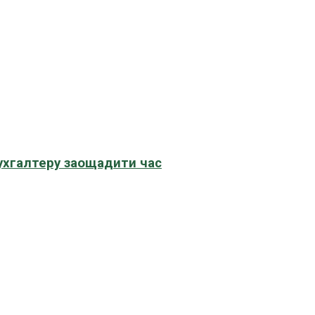
бухгалтеру заощадити час