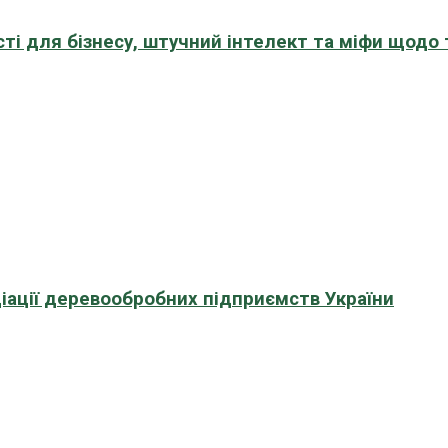
сті для бізнесу, штучний інтелект та міфи щодо
іації деревообробних підприємств України