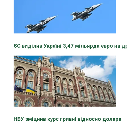
ЄС виділив Україні 3,47 мільярда євро на д
НБУ зміцнив курс гривні відносно долара