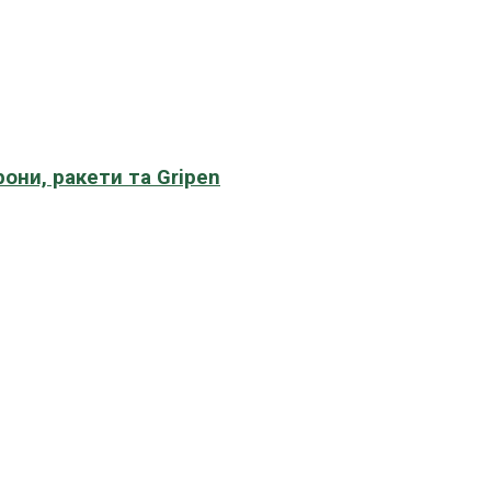
рони, ракети та Gripen