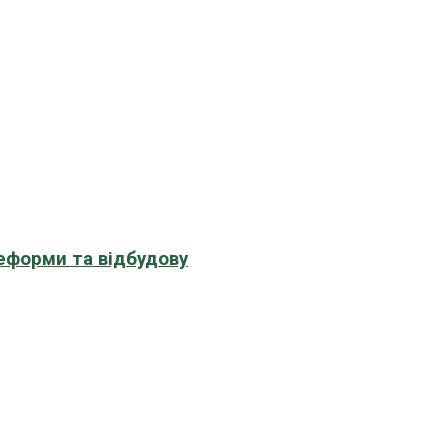
еформи та відбудову