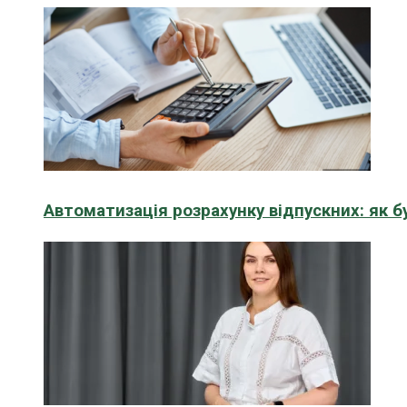
Автоматизація розрахунку відпускних: як 