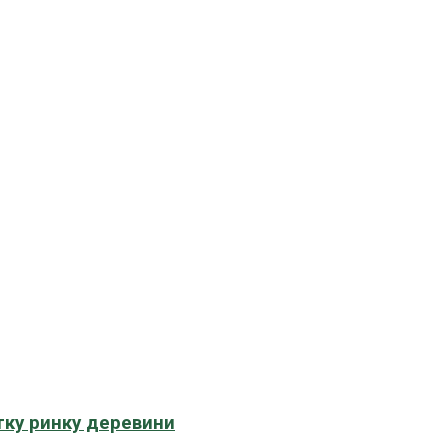
тку ринку деревини