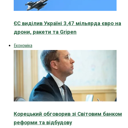
ЄС виділив Україні 3,47 мільярда євро на
дрони, ракети та Gripen
Економіка
Корецький обговорив зі Світовим банком
реформи та відбудову