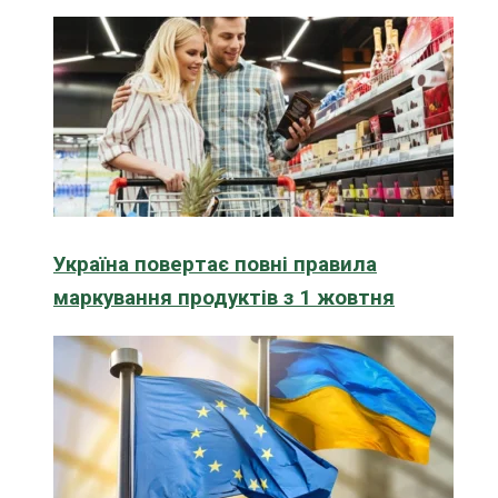
Україна повертає повні правила
маркування продуктів з 1 жовтня