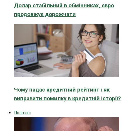
Долар стабільний в обмінниках, євро
продовжує дорожчати
Чому падає кредитний рейтинг і як
виправити помилку в кредитній історії?
Політика