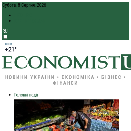
Субота, 8 Серпня, 2026
ПРО НАС
КРЕДИТ ОНЛАЙН
RU
Київ
+21°
НОВИНИ УКРАЇНИ • ЕКОНОМІКА • БІЗНЕС •
ФІНАНСИ
Головні події