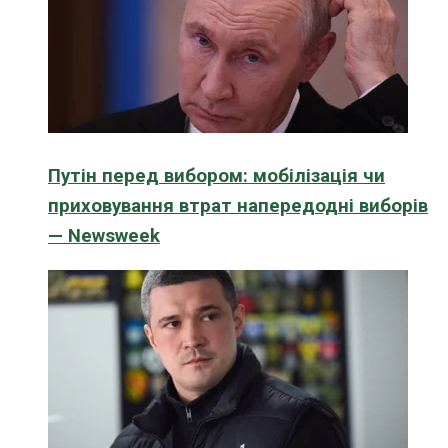
Путін перед вибором: мобілізація чи
приховування втрат напередодні виборів
— Newsweek