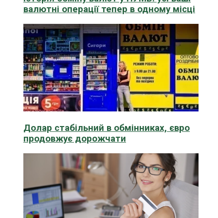
валютні операції тепер в одному місці
Долар стабільний в обмінниках, євро
продовжує дорожчати