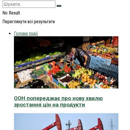
No Result
Переглянути всі результати
Головні події
ООН попереджає про нову хвилю
зростання цін на продукти