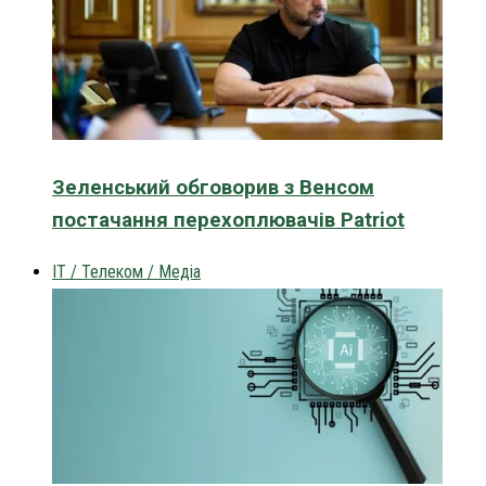
Зеленський обговорив з Венсом
постачання перехоплювачів Patriot
IT / Телеком / Медіа