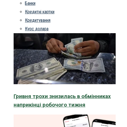
Банки
Кредитні картки
Кредитування
Курс долара
Гривня трохи знизилась в обмінниках
наприкінці робочого тижня