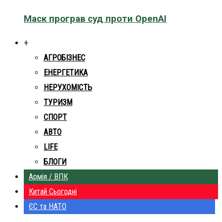
Маск програв суд проти OpenAI
+
АГРОБІЗНЕС
ЕНЕРГЕТИКА
НЕРУХОМІСТЬ
ТУРИЗМ
СПОРТ
АВТО
LIFE
БЛОГИ
Армія / ВПК
Китай Сьогодні
ЄС та НАТО