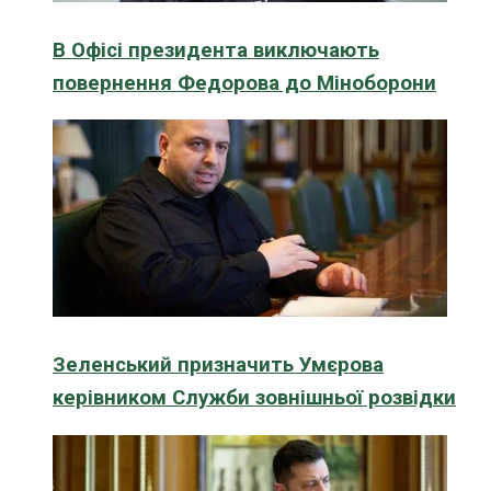
В Офісі президента виключають
повернення Федорова до Міноборони
Зеленський призначить Умєрова
керівником Служби зовнішньої розвідки