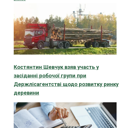
Костянтин Шевчук взяв участь у
засіданні робочої групи при
Держлісагентстві щодо розвитку ринку
деревини