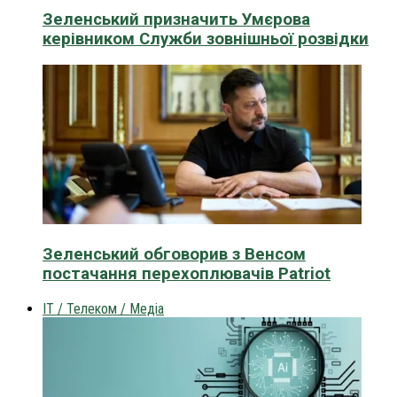
Зеленський призначить Умєрова
керівником Служби зовнішньої розвідки
Зеленський обговорив з Венсом
постачання перехоплювачів Patriot
IT / Телеком / Медіа