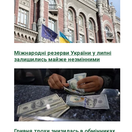
Міжнародні резерви України у липні
залишились майже незмінними
Гривня трохи знизилась в обмінниках