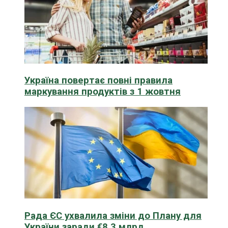
Україна повертає повні правила
маркування продуктів з 1 жовтня
Рада ЄС ухвалила зміни до Плану для
України заради €8,3 млрд