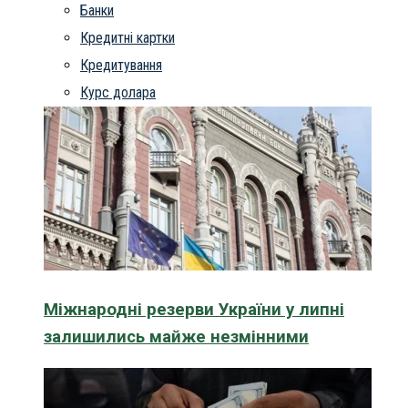
Банки
Кредитні картки
Кредитування
Курс долара
Міжнародні резерви України у липні
залишились майже незмінними