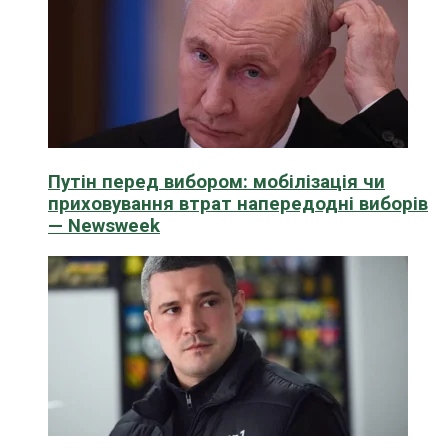
Путін перед вибором: мобілізація чи
приховування втрат напередодні виборів
— Newsweek