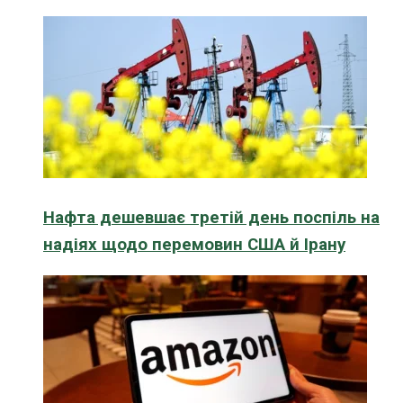
Нафта дешевшає третій день поспіль на
надіях щодо перемовин США й Ірану