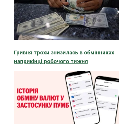
Гривня трохи знизилась в обмінниках
наприкінці робочого тижня