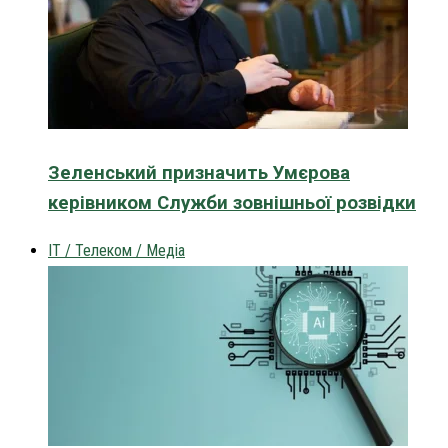
Зеленський призначить Умєрова
керівником Служби зовнішньої розвідки
IT / Телеком / Медіа