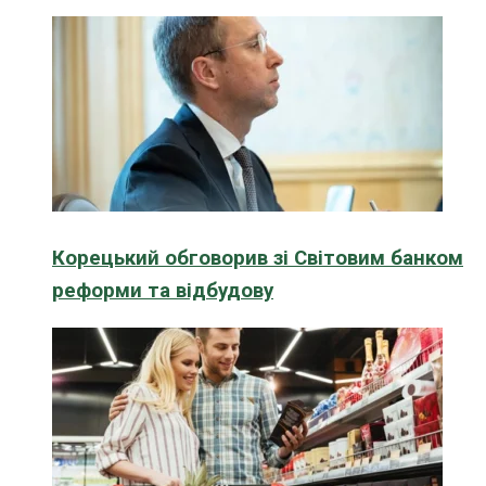
Корецький обговорив зі Світовим банком
реформи та відбудову