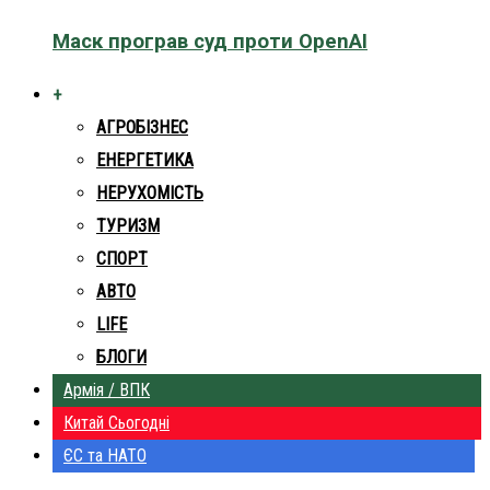
Маск програв суд проти OpenAI
+
АГРОБІЗНЕС
ЕНЕРГЕТИКА
НЕРУХОМІСТЬ
ТУРИЗМ
СПОРТ
АВТО
LIFE
БЛОГИ
Армія / ВПК
Китай Сьогодні
ЄС та НАТО