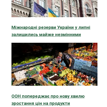
Міжнародні резерви України у липні
залишились майже незмінними
ООН попереджає про нову хвилю
зростання цін на продукти