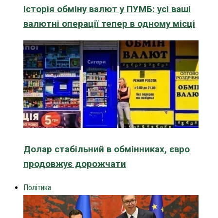
Історія обміну валют у ПУМБ: усі ваші
валютні операції тепер в одному місці
Долар стабільний в обмінниках, євро
продовжує дорожчати
Політика