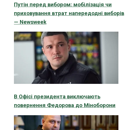
Путін перед вибором: мобілізація чи
приховування втрат напередодні виборів
— Newsweek
В Офісі президента виключають
повернення Федорова до Міноборони