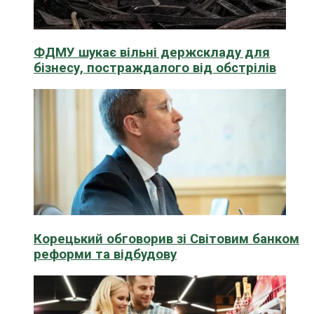
ФДМУ шукає вільні держскладу для
бізнесу, постраждалого від обстрілів
Корецький обговорив зі Світовим банком
реформи та відбудову