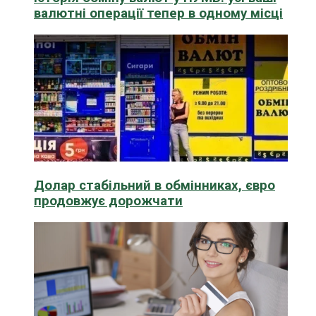
валютні операції тепер в одному місці
Долар стабільний в обмінниках, євро
продовжує дорожчати