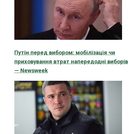
Путін перед вибором: мобілізація чи
приховування втрат напередодні виборів
— Newsweek