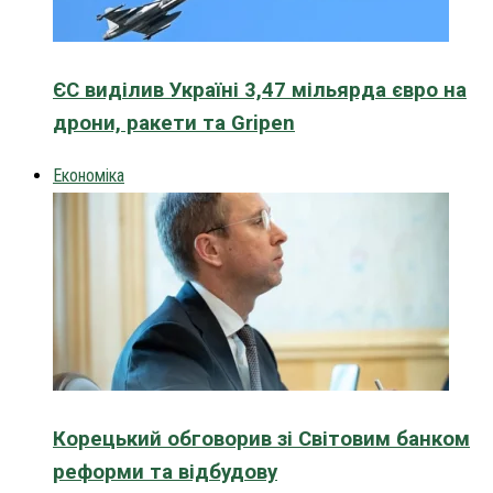
ЄС виділив Україні 3,47 мільярда євро на
дрони, ракети та Gripen
Економіка
Корецький обговорив зі Світовим банком
реформи та відбудову