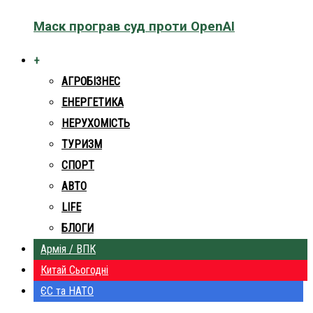
Маск програв суд проти OpenAI
+
АГРОБІЗНЕС
ЕНЕРГЕТИКА
НЕРУХОМІСТЬ
ТУРИЗМ
СПОРТ
АВТО
LIFE
БЛОГИ
Армія / ВПК
Китай Сьогодні
ЄС та НАТО