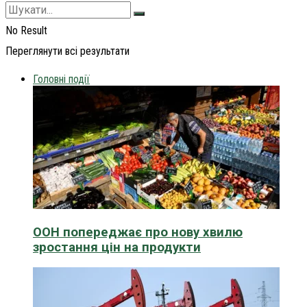
No Result
Переглянути всі результати
Головні події
ООН попереджає про нову хвилю
зростання цін на продукти