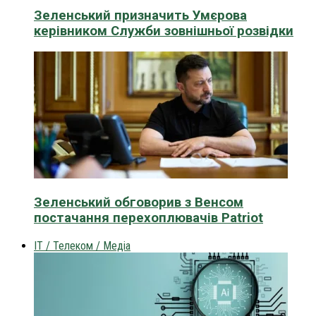
Зеленський призначить Умєрова
керівником Служби зовнішньої розвідки
Зеленський обговорив з Венсом
постачання перехоплювачів Patriot
IT / Телеком / Медіа