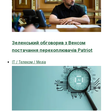
Зеленський обговорив з Венсом
постачання перехоплювачів Patriot
IT / Телеком / Медіа