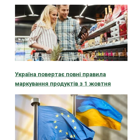
Україна повертає повні правила
маркування продуктів з 1 жовтня