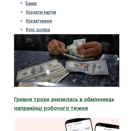
Банки
Кредитні картки
Кредитування
Курс долара
Гривня трохи знизилась в обмінниках
наприкінці робочого тижня