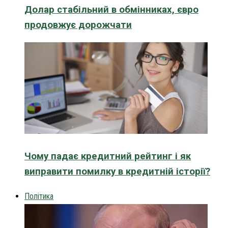
Долар стабільний в обмінниках, євро
продовжує дорожчати
Чому падає кредитний рейтинг і як
виправити помилку в кредитній історії?
Політика