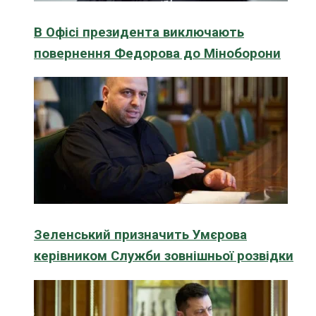
В Офісі президента виключають
повернення Федорова до Міноборони
Зеленський призначить Умєрова
керівником Служби зовнішньої розвідки