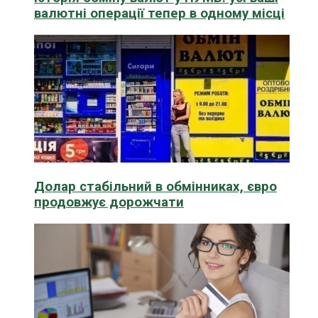
валютні операції тепер в одному місці
Долар стабільний в обмінниках, євро
продовжує дорожчати