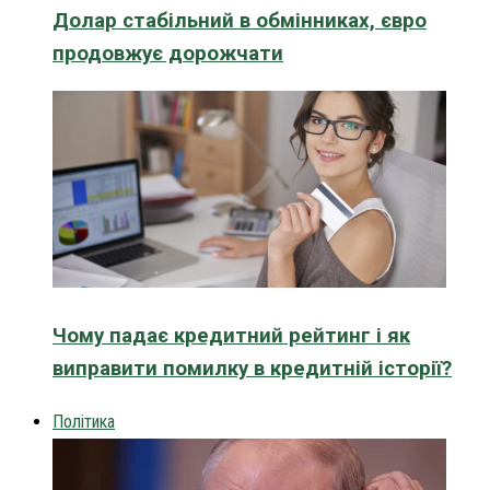
Долар стабільний в обмінниках, євро
продовжує дорожчати
Чому падає кредитний рейтинг і як
виправити помилку в кредитній історії?
Політика