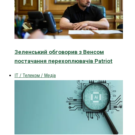
Зеленський обговорив з Венсом
постачання перехоплювачів Patriot
IT / Телеком / Медіа