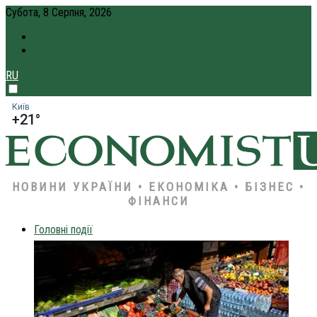
Субота, 8 Серпня, 2026
ПРО НАС
КРЕДИТ ОНЛАЙН
RU
Київ
+21°
НОВИНИ УКРАЇНИ • ЕКОНОМІКА • БІЗНЕС •
ФІНАНСИ
Головні події