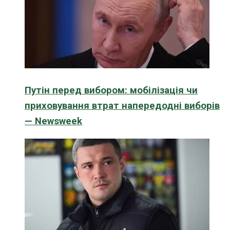
Путін перед вибором: мобілізація чи
приховування втрат напередодні виборів
— Newsweek