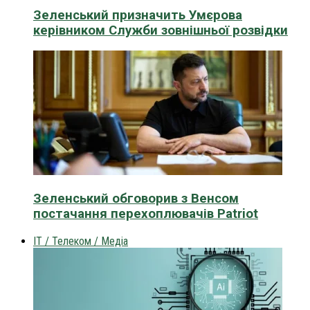
Зеленський призначить Умєрова
керівником Служби зовнішньої розвідки
Зеленський обговорив з Венсом
постачання перехоплювачів Patriot
IT / Телеком / Медіа