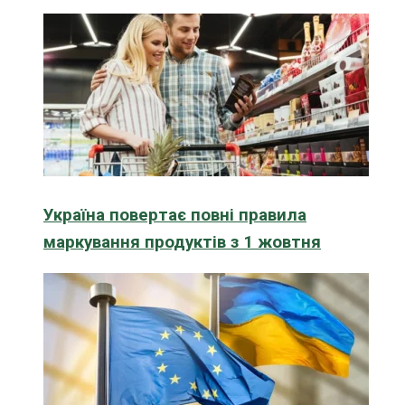
Україна повертає повні правила
маркування продуктів з 1 жовтня