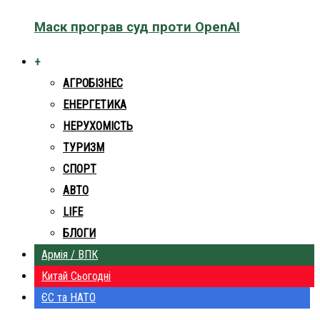
Маск програв суд проти OpenAI
+
АГРОБІЗНЕС
ЕНЕРГЕТИКА
НЕРУХОМІСТЬ
ТУРИЗМ
СПОРТ
АВТО
LIFE
БЛОГИ
Армія / ВПК
Китай Сьогодні
ЄС та НАТО