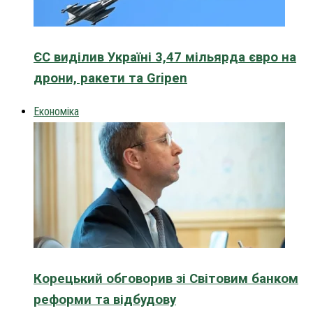
ЄС виділив Україні 3,47 мільярда євро на
дрони, ракети та Gripen
Економіка
Корецький обговорив зі Світовим банком
реформи та відбудову