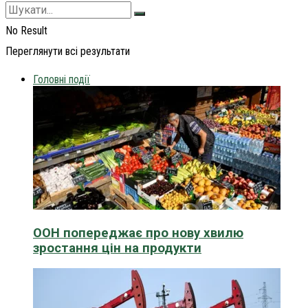
No Result
Переглянути всі результати
Головні події
ООН попереджає про нову хвилю
зростання цін на продукти