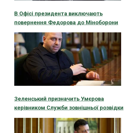
В Офісі президента виключають
повернення Федорова до Міноборони
Зеленський призначить Умєрова
керівником Служби зовнішньої розвідки