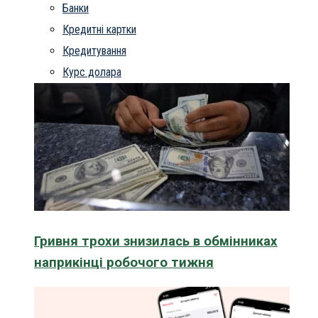
Банки
Кредитні картки
Кредитування
Курс долара
Гривня трохи знизилась в обмінниках
наприкінці робочого тижня