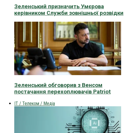
Зеленський призначить Умєрова
керівником Служби зовнішньої розвідки
Зеленський обговорив з Венсом
постачання перехоплювачів Patriot
IT / Телеком / Медіа