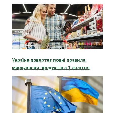
Україна повертає повні правила
маркування продуктів з 1 жовтня