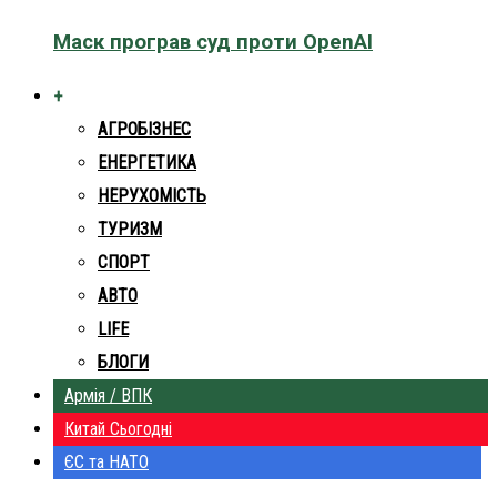
Маск програв суд проти OpenAI
+
АГРОБІЗНЕС
ЕНЕРГЕТИКА
НЕРУХОМІСТЬ
ТУРИЗМ
СПОРТ
АВТО
LIFE
БЛОГИ
Армія / ВПК
Китай Сьогодні
ЄС та НАТО