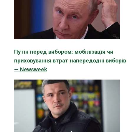
Путін перед вибором: мобілізація чи
приховування втрат напередодні виборів
— Newsweek