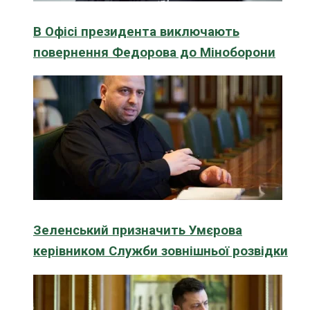
В Офісі президента виключають
повернення Федорова до Міноборони
Зеленський призначить Умєрова
керівником Служби зовнішньої розвідки