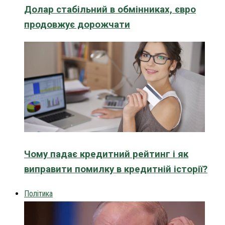
Долар стабільний в обмінниках, євро
продовжує дорожчати
Чому падає кредитний рейтинг і як
виправити помилку в кредитній історії?
Політика