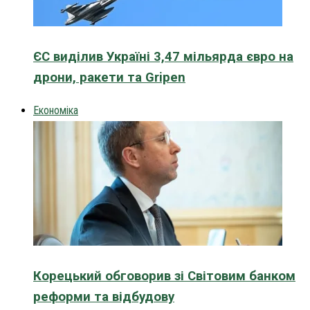
ЄС виділив Україні 3,47 мільярда євро на
дрони, ракети та Gripen
Економіка
Корецький обговорив зі Світовим банком
реформи та відбудову