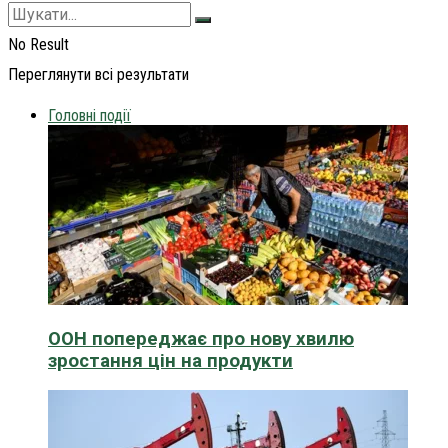
No Result
Переглянути всі результати
Головні події
ООН попереджає про нову хвилю
зростання цін на продукти