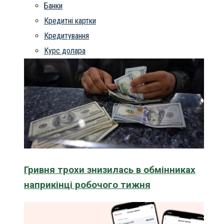
Банки
Кредитні картки
Кредитування
Курс долара
Гривня трохи знизилась в обмінниках
наприкінці робочого тижня