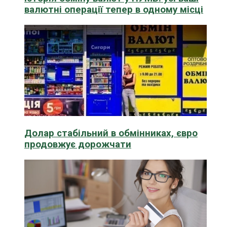
валютні операції тепер в одному місці
Долар стабільний в обмінниках, євро
продовжує дорожчати