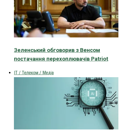
Зеленський обговорив з Венсом
постачання перехоплювачів Patriot
IT / Телеком / Медіа