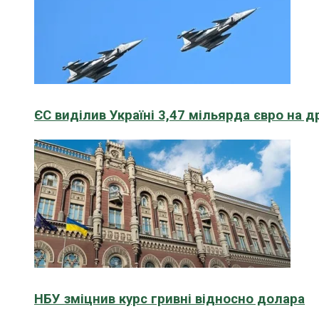
ЄС виділив Україні 3,47 мільярда євро на д
НБУ зміцнив курс гривні відносно долара