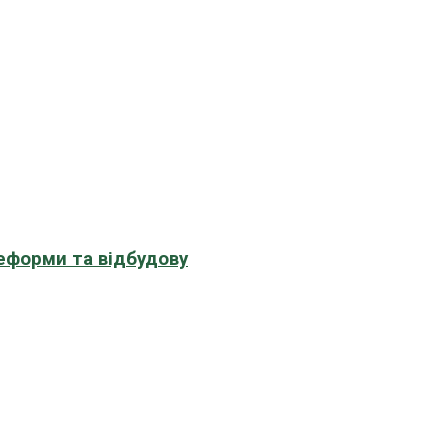
еформи та відбудову