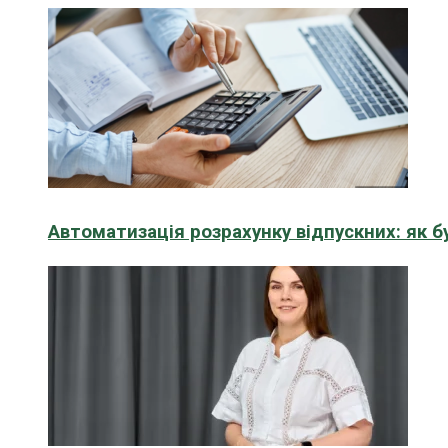
Автоматизація розрахунку відпускних: як 