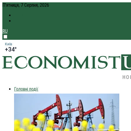
П’ятниця, 7 Серпня, 2026
ПРО НАС
КРЕДИТ ОНЛАЙН
RU
Київ
+34°
НО
Головні події