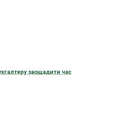
бухгалтеру заощадити час