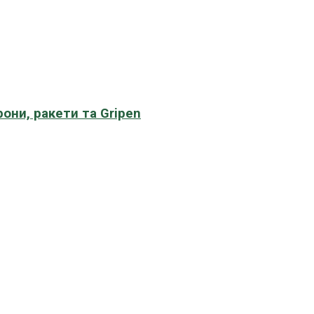
рони, ракети та Gripen