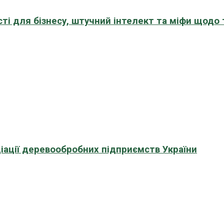
сті для бізнесу, штучний інтелект та міфи щодо
іації деревообробних підприємств України