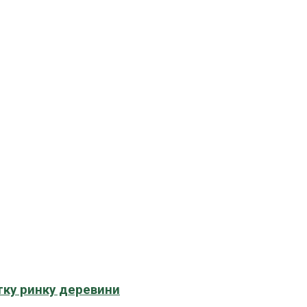
тку ринку деревини