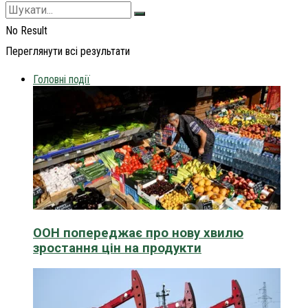
No Result
Переглянути всі результати
Головні події
ООН попереджає про нову хвилю
зростання цін на продукти