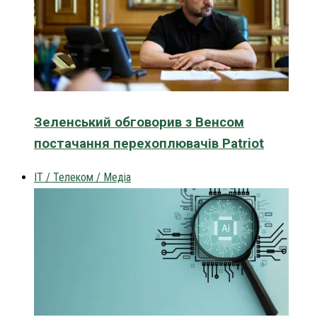
Зеленський обговорив з Венсом
постачання перехоплювачів Patriot
IT / Телеком / Медіа