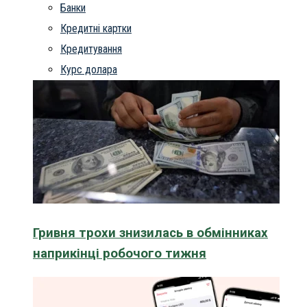
Банки
Кредитні картки
Кредитування
Курс долара
Гривня трохи знизилась в обмінниках
наприкінці робочого тижня