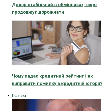
Долар стабільний в обмінниках, євро
продовжує дорожчати
Чому падає кредитний рейтинг і як
виправити помилку в кредитній історії?
Політика