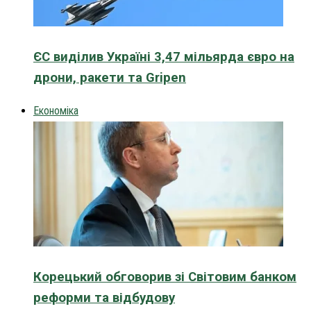
ЄС виділив Україні 3,47 мільярда євро на
дрони, ракети та Gripen
Економіка
Корецький обговорив зі Світовим банком
реформи та відбудову