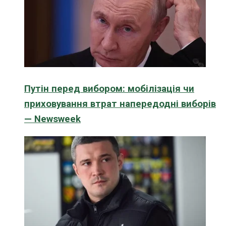
Путін перед вибором: мобілізація чи
приховування втрат напередодні виборів
— Newsweek