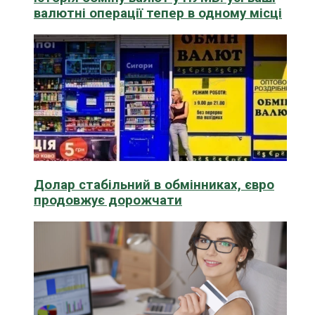
валютні операції тепер в одному місці
Долар стабільний в обмінниках, євро
продовжує дорожчати