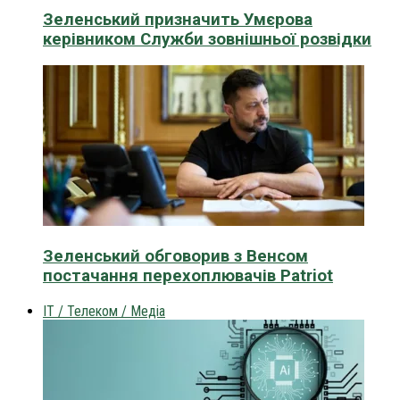
Зеленський призначить Умєрова
керівником Служби зовнішньої розвідки
Зеленський обговорив з Венсом
постачання перехоплювачів Patriot
IT / Телеком / Медіа