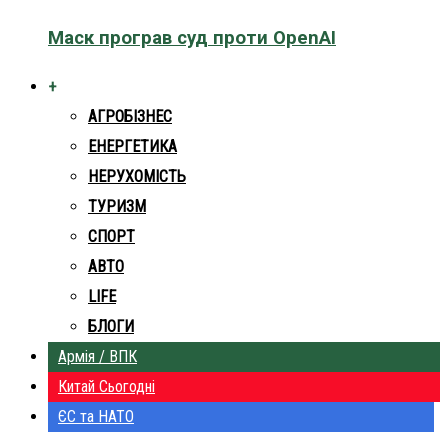
Маск програв суд проти OpenAI
+
АГРОБІЗНЕС
ЕНЕРГЕТИКА
НЕРУХОМІСТЬ
ТУРИЗМ
СПОРТ
АВТО
LIFE
БЛОГИ
Армія / ВПК
Китай Сьогодні
ЄС та НАТО