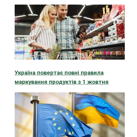
Україна повертає повні правила
маркування продуктів з 1 жовтня