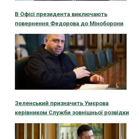
В Офісі президента виключають
повернення Федорова до Міноборони
Зеленський призначить Умєрова
керівником Служби зовнішньої розвідки