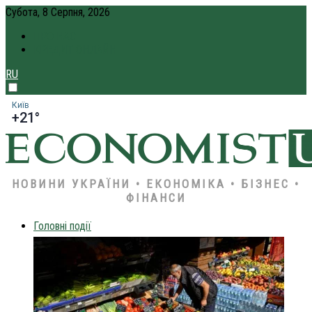
Субота, 8 Серпня, 2026
ПРО НАС
КРЕДИТ ОНЛАЙН
RU
Київ
+21°
НОВИНИ УКРАЇНИ • ЕКОНОМІКА • БІЗНЕС •
ФІНАНСИ
Головні події