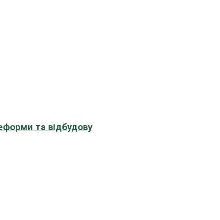
еформи та відбудову