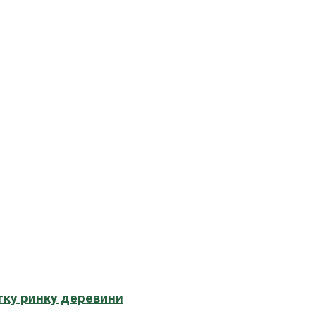
тку ринку деревини