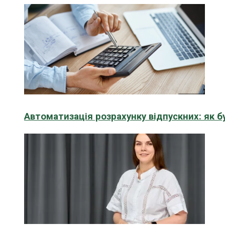
Автоматизація розрахунку відпускних: як 