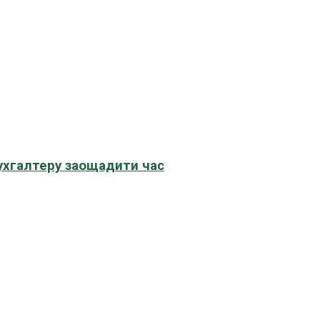
бухгалтеру заощадити час