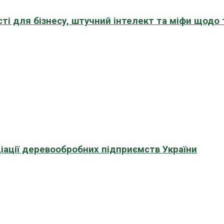
сті для бізнесу, штучний інтелект та міфи щодо
іації деревообробних підприємств України