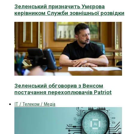
Зеленський призначить Умєрова
керівником Служби зовнішньої розвідки
Зеленський обговорив з Венсом
постачання перехоплювачів Patriot
IT / Телеком / Медіа