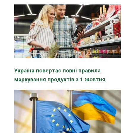
Україна повертає повні правила
маркування продуктів з 1 жовтня