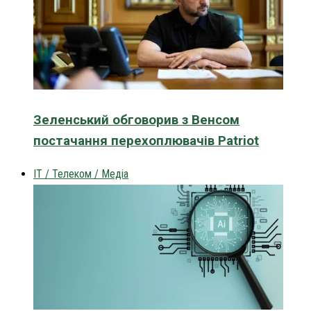
Зеленський обговорив з Венсом
постачання перехоплювачів Patriot
IT / Телеком / Медіа