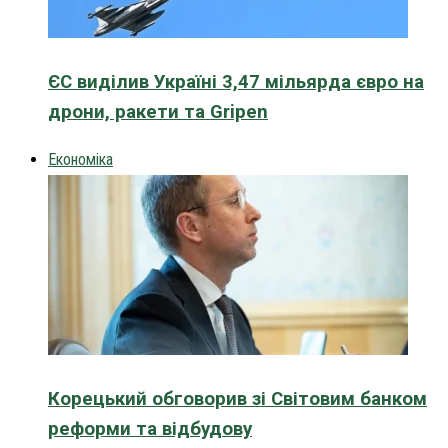
ЄС виділив Україні 3,47 мільярда євро на
дрони, ракети та Gripen
Економіка
Корецький обговорив зі Світовим банком
реформи та відбудову