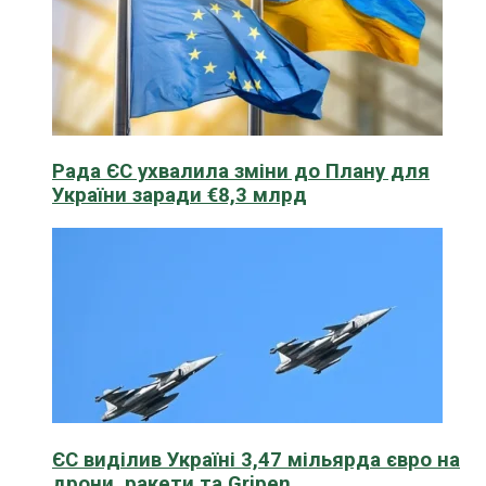
Рада ЄС ухвалила зміни до Плану для
України заради €8,3 млрд
ЄС виділив Україні 3,47 мільярда євро на
дрони, ракети та Gripen