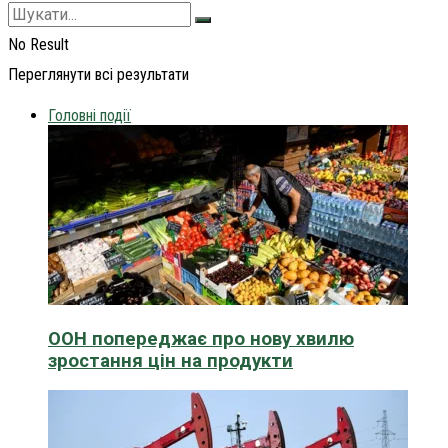
No Result
Переглянути всі результати
Головні події
ООН попереджає про нову хвилю
зростання цін на продукти