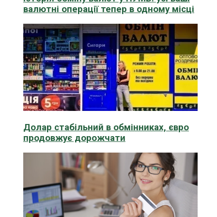
валютні операції тепер в одному місці
Долар стабільний в обмінниках, євро
продовжує дорожчати