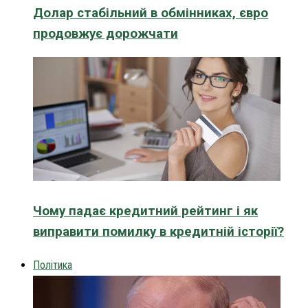
Долар стабільний в обмінниках, євро
продовжує дорожчати
Чому падає кредитний рейтинг і як
виправити помилку в кредитній історії?
Політика