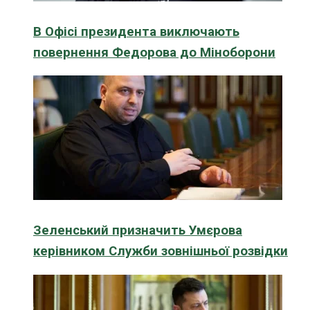
В Офісі президента виключають
повернення Федорова до Міноборони
Зеленський призначить Умєрова
керівником Служби зовнішньої розвідки