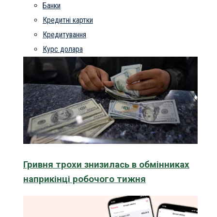
Банки
Кредитні картки
Кредитування
Курс долара
Гривня трохи знизилась в обмінниках
наприкінці робочого тижня