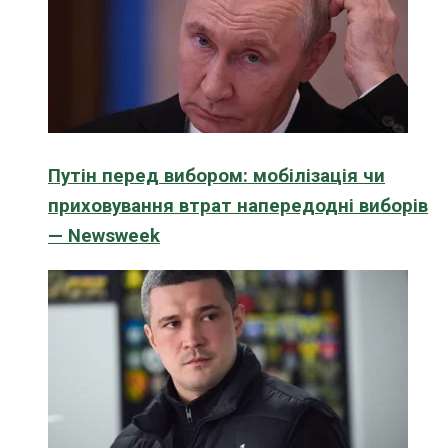
Путін перед вибором: мобілізація чи
приховування втрат напередодні виборів
— Newsweek