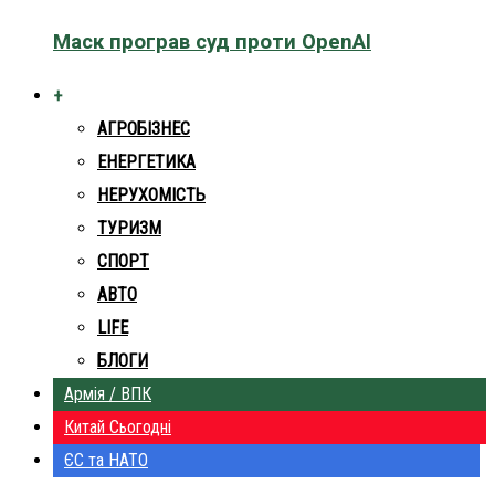
Маск програв суд проти OpenAI
+
АГРОБІЗНЕС
ЕНЕРГЕТИКА
НЕРУХОМІСТЬ
ТУРИЗМ
СПОРТ
АВТО
LIFE
БЛОГИ
Армія / ВПК
Китай Сьогодні
ЄС та НАТО