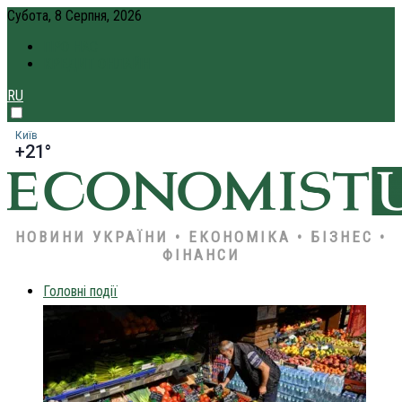
Субота, 8 Серпня, 2026
ПРО НАС
КРЕДИТ ОНЛАЙН
RU
Київ
+21°
НОВИНИ УКРАЇНИ • ЕКОНОМІКА • БІЗНЕС •
ФІНАНСИ
Головні події