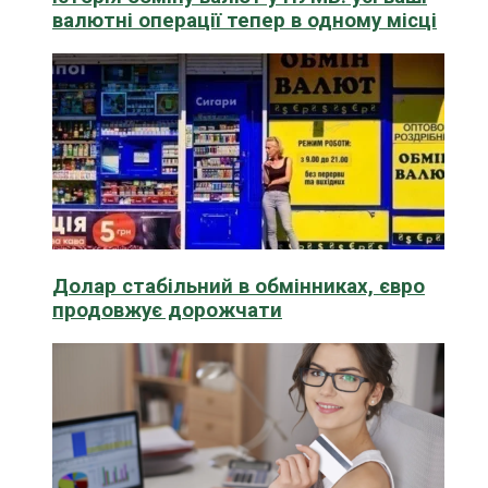
валютні операції тепер в одному місці
Долар стабільний в обмінниках, євро
продовжує дорожчати