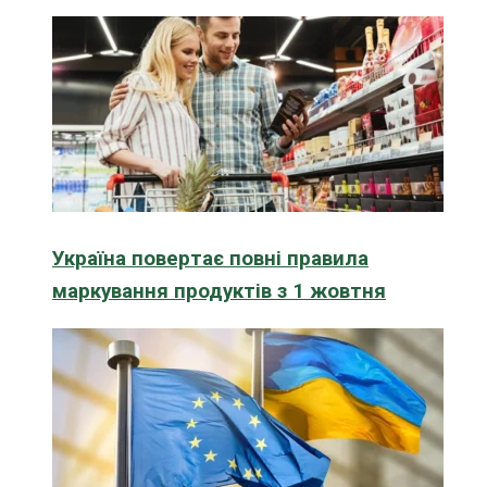
Україна повертає повні правила
маркування продуктів з 1 жовтня