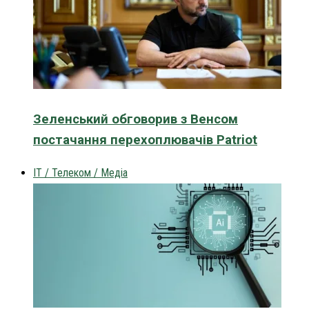
Зеленський обговорив з Венсом
постачання перехоплювачів Patriot
IT / Телеком / Медіа