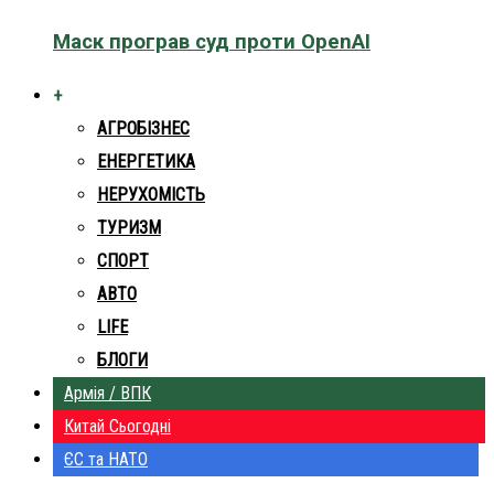
Маск програв суд проти OpenAI
+
АГРОБІЗНЕС
ЕНЕРГЕТИКА
НЕРУХОМІСТЬ
ТУРИЗМ
СПОРТ
АВТО
LIFE
БЛОГИ
Армія / ВПК
Китай Сьогодні
ЄС та НАТО