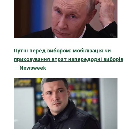
Путін перед вибором: мобілізація чи
приховування втрат напередодні виборів
— Newsweek