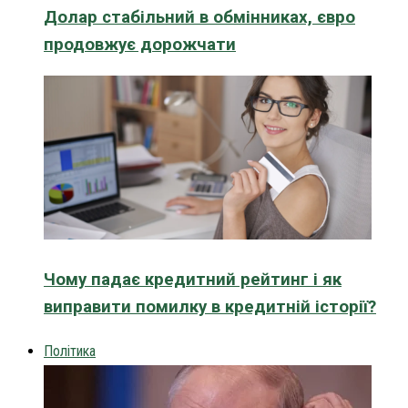
Долар стабільний в обмінниках, євро
продовжує дорожчати
Чому падає кредитний рейтинг і як
виправити помилку в кредитній історії?
Політика