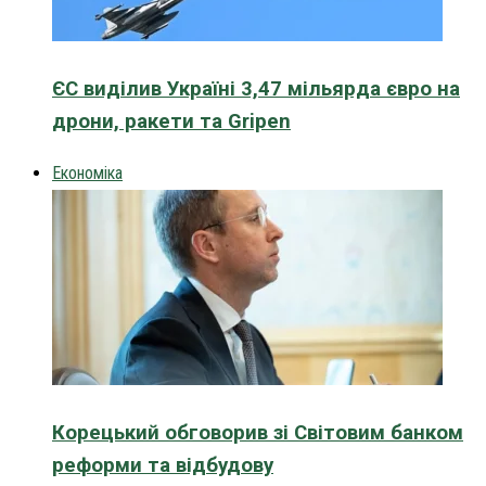
ЄС виділив Україні 3,47 мільярда євро на
дрони, ракети та Gripen
Економіка
Корецький обговорив зі Світовим банком
реформи та відбудову