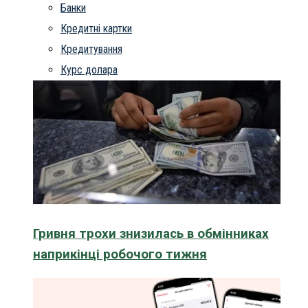
Банки
Кредитні картки
Кредитування
Курс долара
Гривня трохи знизилась в обмінниках
наприкінці робочого тижня