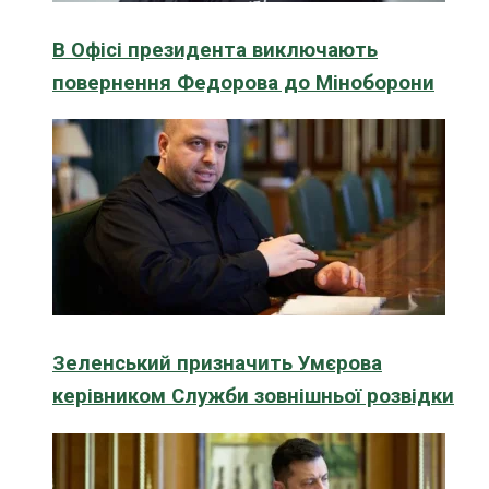
В Офісі президента виключають
повернення Федорова до Міноборони
Зеленський призначить Умєрова
керівником Служби зовнішньої розвідки