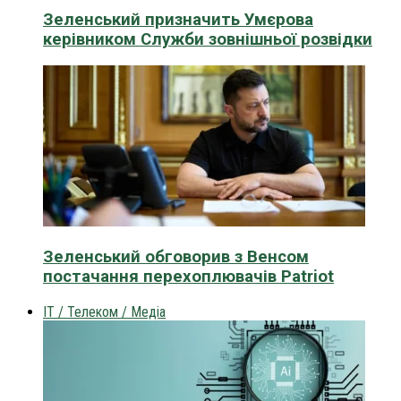
Зеленський призначить Умєрова
керівником Служби зовнішньої розвідки
Зеленський обговорив з Венсом
постачання перехоплювачів Patriot
IT / Телеком / Медіа