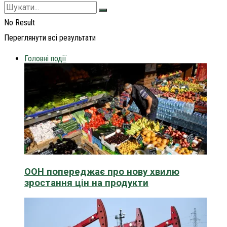
No Result
Переглянути всі результати
Головні події
ООН попереджає про нову хвилю
зростання цін на продукти