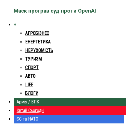
Маск програв суд проти OpenAI
+
АГРОБІЗНЕС
ЕНЕРГЕТИКА
НЕРУХОМІСТЬ
ТУРИЗМ
СПОРТ
АВТО
LIFE
БЛОГИ
Армія / ВПК
Китай Сьогодні
ЄС та НАТО