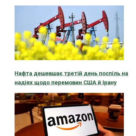
Нафта дешевшає третій день поспіль на
надіях щодо перемовин США й Ірану