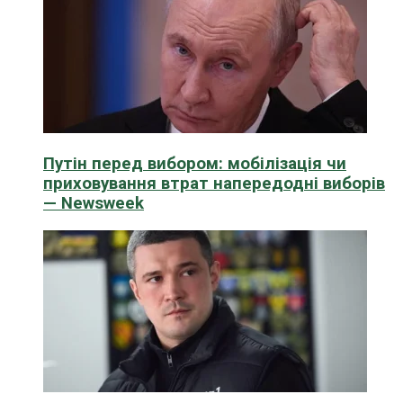
Путін перед вибором: мобілізація чи
приховування втрат напередодні виборів
— Newsweek