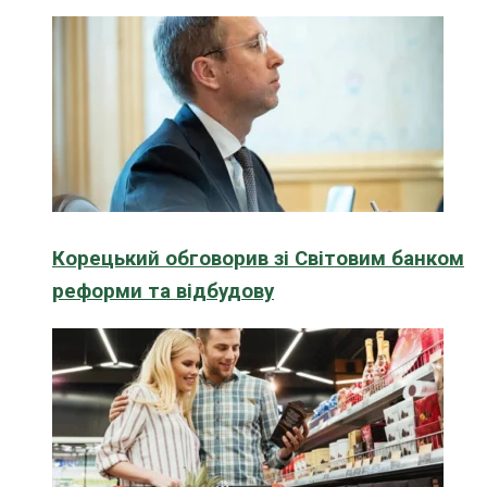
Корецький обговорив зі Світовим банком
реформи та відбудову