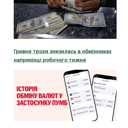
Гривня трохи знизилась в обмінниках
наприкінці робочого тижня