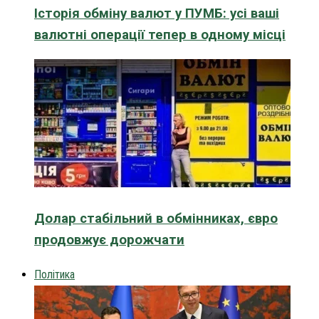
Історія обміну валют у ПУМБ: усі ваші
валютні операції тепер в одному місці
Долар стабільний в обмінниках, євро
продовжує дорожчати
Політика