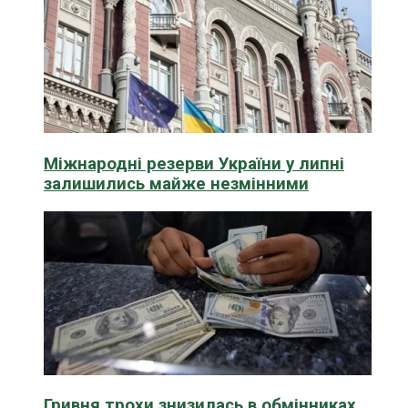
Міжнародні резерви України у липні
залишились майже незмінними
Гривня трохи знизилась в обмінниках