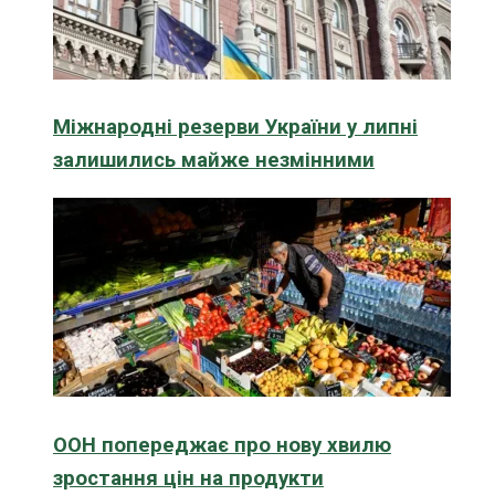
Міжнародні резерви України у липні
залишились майже незмінними
ООН попереджає про нову хвилю
зростання цін на продукти