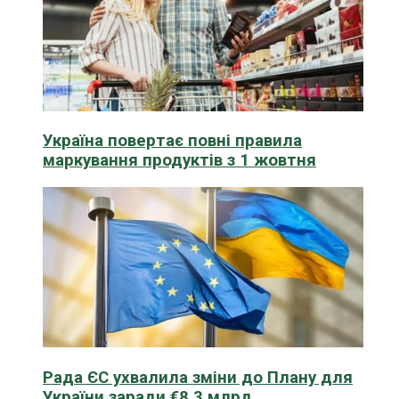
Україна повертає повні правила
маркування продуктів з 1 жовтня
Рада ЄС ухвалила зміни до Плану для
України заради €8,3 млрд