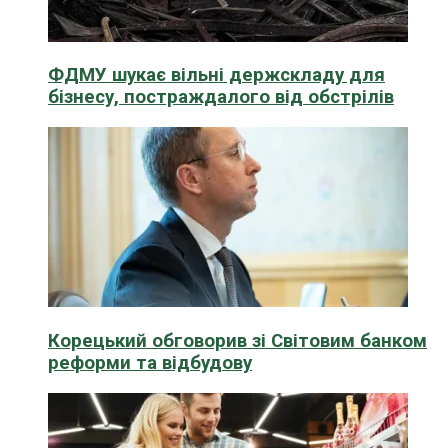
ФДМУ шукає вільні держскладу для
бізнесу, постраждалого від обстрілів
Корецький обговорив зі Світовим банком
реформи та відбудову