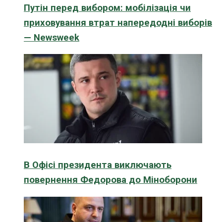
Путін перед вибором: мобілізація чи
приховування втрат напередодні виборів
— Newsweek
В Офісі президента виключають
повернення Федорова до Міноборони