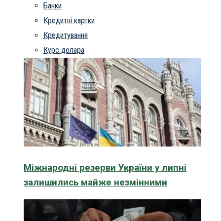
Банки
Кредитні картки
Кредитування
Курс долара
Міжнародні резерви України у липні
залишились майже незмінними