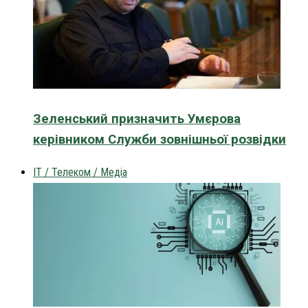
Зеленський призначить Умєрова
керівником Служби зовнішньої розвідки
IT / Телеком / Медіа